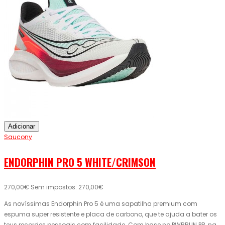
Adicionar
Saucony
ENDORPHIN PRO 5 WHITE/CRIMSON
270,00€
Sem impostos: 270,00€
As novíssimas Endorphin Pro 5 é uma sapatilha premium com
espuma super resistente e placa de carbono, que te ajuda a bater os
teus recordes pessoais com facilidade. Com base no PWRRUN PB, na