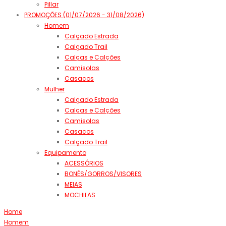
Pillar
PROMOÇÕES (01/07/2026 - 31/08/2026)
Homem
Calçado Estrada
Calçado Trail
Calças e Calções
Camisolas
Casacos
Mulher
Calçado Estrada
Calças e Calções
Camisolas
Casacos
Calçado Trail
Equipamento
ACESSÓRIOS
BONÉS/GORROS/VISORES
MEIAS
MOCHILAS
Home
Homem