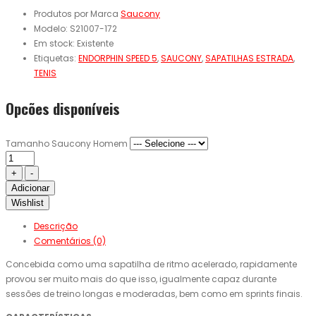
Produtos por Marca
Saucony
Modelo:
S21007-172
Em stock:
Existente
Etiquetas:
ENDORPHIN SPEED 5
,
SAUCONY
,
SAPATILHAS ESTRADA
,
TENIS
Opcões disponíveis
Tamanho Saucony Homem
Adicionar
Wishlist
Descrição
Comentários (0)
Concebida como uma sapatilha de ritmo acelerado, rapidamente
provou ser muito mais do que isso, igualmente capaz durante
sessões de treino longas e moderadas, bem como em sprints finais.