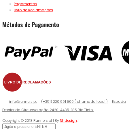
Pagamentos
Livro de Reclamações
Métodos de Pagamento
info@runners.pt
(+351) 220 991 500 ( chamada local )
Estrada
Exterior da Circunvalação, 2420. 4435-185 Rio Tinto.
Copyright © 2018 Runners.pt | By
Nhdesign
. |