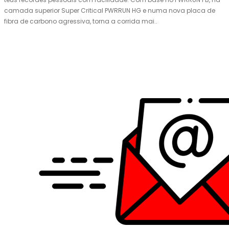
camada superior Super Critical PWRRUN HG e numa nova placa de
fibra de carbono agressiva, torna a corrida mai..