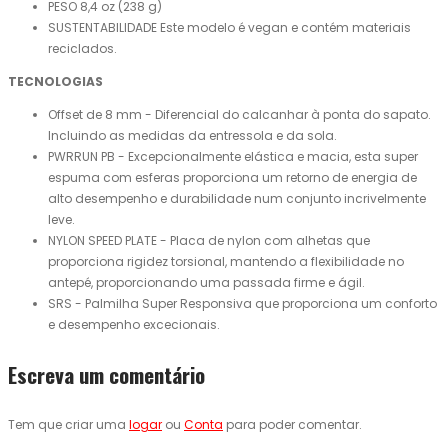
PESO 8,4 oz (238 g)
SUSTENTABILIDADE Este modelo é vegan e contém materiais
reciclados.
TECNOLOGIAS
Offset de 8 mm - Diferencial do calcanhar à ponta do sapato.
Incluindo as medidas da entressola e da sola.
PWRRUN PB - Excepcionalmente elástica e macia, esta super
espuma com esferas proporciona um retorno de energia de
alto desempenho e durabilidade num conjunto incrivelmente
leve.
NYLON SPEED PLATE - Placa de nylon com alhetas que
proporciona rigidez torsional, mantendo a flexibilidade no
antepé, proporcionando uma passada firme e ágil.
SRS - Palmilha Super Responsiva que proporciona um conforto
e desempenho excecionais.
Escreva um comentário
Tem que criar uma
logar
ou
Conta
para poder comentar.