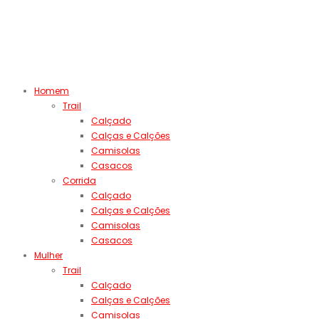
Homem
Trail
Calçado
Calças e Calções
Camisolas
Casacos
Corrida
Calçado
Calças e Calções
Camisolas
Casacos
Mulher
Trail
Calçado
Calças e Calções
Camisolas