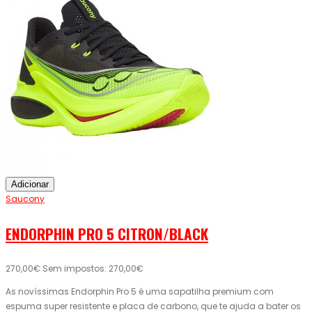
Adicionar
Saucony
ENDORPHIN PRO 5 CITRON/BLACK
270,00€
Sem impostos: 270,00€
As novíssimas Endorphin Pro 5 é uma sapatilha premium com
espuma super resistente e placa de carbono, que te ajuda a bater os