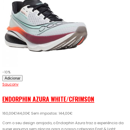
-10%
Adicionar
Saucony
ENDORPHIN AZURA WHITE/CFRIMSON
160,00€
144,00€
Sem impostos: 144,00€
Com o seu design arrojado, o Endorphin Azura traz a experiência da
super espuma sem placas para a nossa categoria Fast & Light.