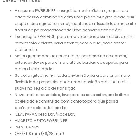
CARACTERÍSTICAS
A espuma PWRRUN PB, energeticamente eficiente, regressa a
cada passo, combinada com uma placa de nylon alada que
proporciona rigidez torsional, mantendo a flexibilidade na parte
frontal do pé, proporcionando uma passada firme e ágil.
Tecnologia SPEEDROLL para uma velocidade sem esforço e um
movimento viciante para a frente, com o qual pode contar
diariamente.
Maior quantidade de cobertura de borracha no calcanhar,
estendendo-se para cima e até às bordas do sapato, para
maior durabilidade.
Sulco longitudinal em toda a extensão para adicionar maior
flexibilidade, proporcionando uma transição mais natural e
suave no seu ciclo de transição.
Nova malha concebida, leve para os seus esforços de ritmo
acelerado e construída com conforto para que possa
desfrutar dela todos os dias.
IDEAL PARA Speed ​​​​Day/Race Day
AMORTECIMENTO PWRRUN PB
PALMILHA SRS
OFFSET 8 mm (36/28 mm)