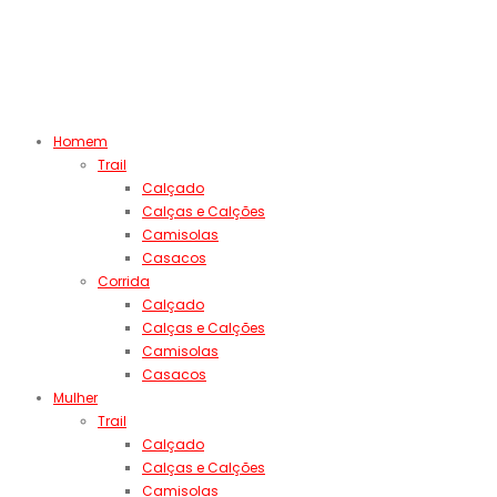
Homem
Trail
Calçado
Calças e Calções
Camisolas
Casacos
Corrida
Calçado
Calças e Calções
Camisolas
Casacos
Mulher
Trail
Calçado
Calças e Calções
Camisolas