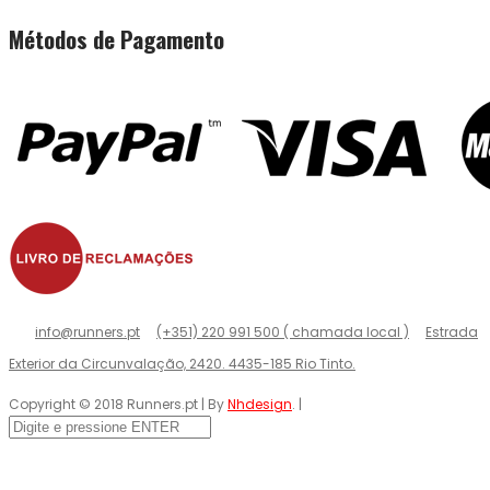
Métodos de Pagamento
info@runners.pt
(+351) 220 991 500 ( chamada local )
Estrada
Exterior da Circunvalação, 2420. 4435-185 Rio Tinto.
Copyright © 2018 Runners.pt | By
Nhdesign
. |