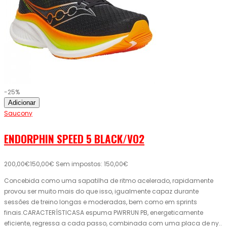
-25%
Adicionar
Saucony
ENDORPHIN SPEED 5 BLACK/VO2
200,00€
150,00€
Sem impostos: 150,00€
Concebida como uma sapatilha de ritmo acelerado, rapidamente
provou ser muito mais do que isso, igualmente capaz durante
sessões de treino longas e moderadas, bem como em sprints
finais.CARACTERÍSTICASA espuma PWRRUN PB, energeticamente
eficiente, regressa a cada passo, combinada com uma placa de ny..