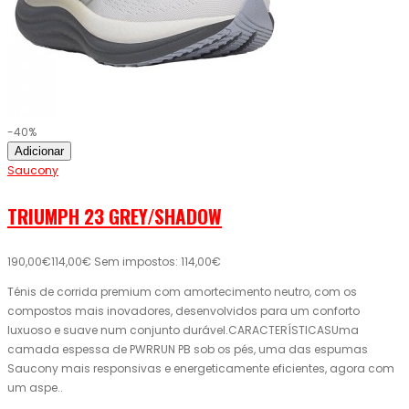
-40%
Adicionar
Saucony
TRIUMPH 23 GREY/SHADOW
190,00€
114,00€
Sem impostos: 114,00€
Ténis de corrida premium com amortecimento neutro, com os
compostos mais inovadores, desenvolvidos para um conforto
luxuoso e suave num conjunto durável.CARACTERÍSTICASUma
camada espessa de PWRRUN PB sob os pés, uma das espumas
Saucony mais responsivas e energeticamente eficientes, agora com
um aspe..