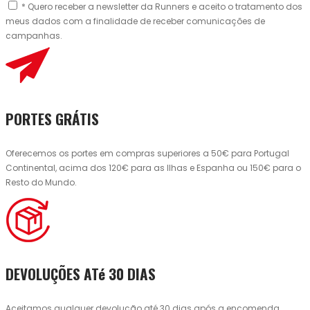
* Quero receber a newsletter da Runners e aceito o tratamento dos
meus dados com a finalidade de receber comunicações de
campanhas.
PORTES GRÁTIS
Oferecemos os portes em compras superiores a 50€ para Portugal
Continental, acima dos 120€ para as Ilhas e Espanha ou 150€ para o
Resto do Mundo.
DEVOLUÇÕES ATé 30 DIAS
Aceitamos qualquer devolução até 30 dias após a encomenda.