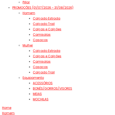
Pillar
PROMOÇÕES (01/07/2026 - 31/08/2026)
Homem
Calçado Estrada
Calçado Trail
Calças e Calções
Camisolas
Casacos
Mulher
Calçado Estrada
Calças e Calções
Camisolas
Casacos
Calçado Trail
Equipamento
ACESSÓRIOS
BONÉS/GORROS/VISORES
MEIAS
MOCHILAS
Home
Homem