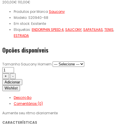
200,00€
110,00€
Produtos por Marca
Saucony
Modelo:
S20940-68
Em stock:
Existente
Etiquetas:
ENDORPHIN SPEED 4
,
SAUCONY
,
SAPATILHAS
,
TENIS
,
ESTRADA
Opcões disponíveis
Tamanho Saucony Homem
Adicionar
Wishlist
Descrição
Comentários (0)
Aumente seu ritmo diariamente
CARACTERÍSTICAS