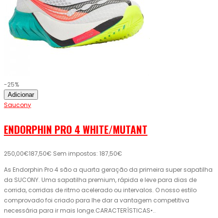
-25%
Adicionar
Saucony
ENDORPHIN PRO 4 WHITE/MUTANT
250,00€
187,50€
Sem impostos: 187,50€
As Endorphin Pro 4 são a quarta geração da primeira super sapatilha
da SUCONY. Uma sapatilha premium, rápida e leve para dias de
corrida, corridas de ritmo acelerado ou intervalos. O nosso estilo
comprovado foi criado para lhe dar a vantagem competitiva
necessária para ir mais longe.CARACTERÍSTICAS•..