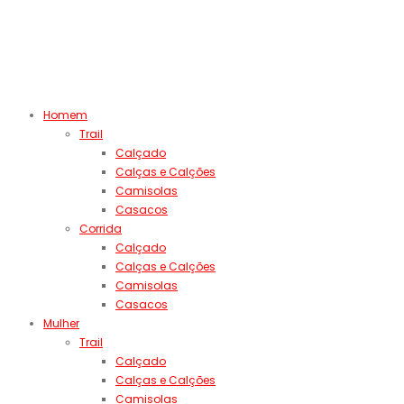
Homem
Trail
Calçado
Calças e Calções
Camisolas
Casacos
Corrida
Calçado
Calças e Calções
Camisolas
Casacos
Mulher
Trail
Calçado
Calças e Calções
Camisolas