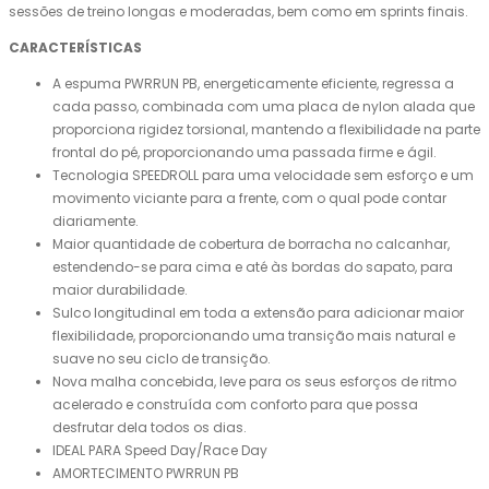
sessões de treino longas e moderadas, bem como em sprints finais.
CARACTERÍSTICAS
A espuma PWRRUN PB, energeticamente eficiente, regressa a
cada passo, combinada com uma placa de nylon alada que
proporciona rigidez torsional, mantendo a flexibilidade na parte
frontal do pé, proporcionando uma passada firme e ágil.
Tecnologia SPEEDROLL para uma velocidade sem esforço e um
movimento viciante para a frente, com o qual pode contar
diariamente.
Maior quantidade de cobertura de borracha no calcanhar,
estendendo-se para cima e até às bordas do sapato, para
maior durabilidade.
Sulco longitudinal em toda a extensão para adicionar maior
flexibilidade, proporcionando uma transição mais natural e
suave no seu ciclo de transição.
Nova malha concebida, leve para os seus esforços de ritmo
acelerado e construída com conforto para que possa
desfrutar dela todos os dias.
IDEAL PARA Speed ​​​​Day/Race Day
AMORTECIMENTO PWRRUN PB