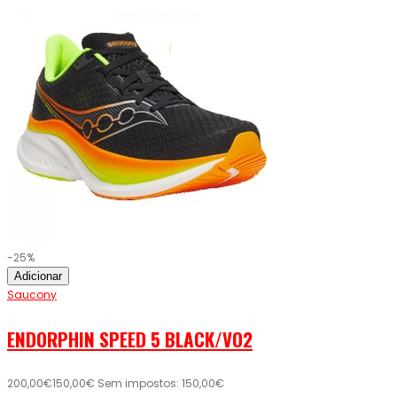
-25%
Adicionar
Saucony
ENDORPHIN SPEED 5 BLACK/VO2
200,00€
150,00€
Sem impostos: 150,00€