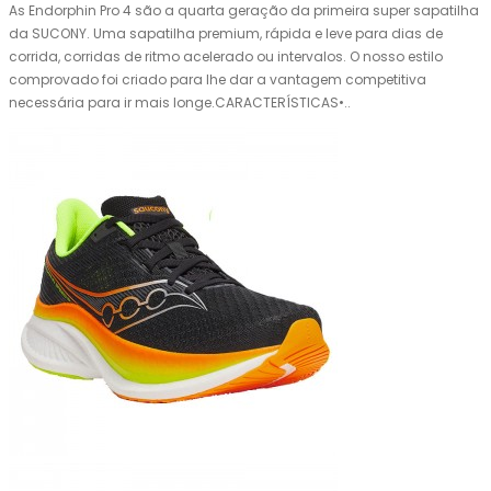
As Endorphin Pro 4 são a quarta geração da primeira super sapatilha
da SUCONY. Uma sapatilha premium, rápida e leve para dias de
corrida, corridas de ritmo acelerado ou intervalos. O nosso estilo
comprovado foi criado para lhe dar a vantagem competitiva
necessária para ir mais longe.CARACTERÍSTICAS•..