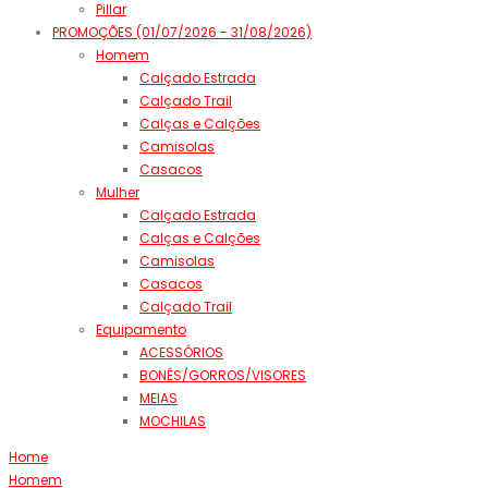
Pillar
PROMOÇÕES (01/07/2026 - 31/08/2026)
Homem
Calçado Estrada
Calçado Trail
Calças e Calções
Camisolas
Casacos
Mulher
Calçado Estrada
Calças e Calções
Camisolas
Casacos
Calçado Trail
Equipamento
ACESSÓRIOS
BONÉS/GORROS/VISORES
MEIAS
MOCHILAS
Home
Homem