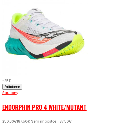
-25%
Adicionar
Saucony
ENDORPHIN PRO 4 WHITE/MUTANT
250,00€
187,50€
Sem impostos: 187,50€