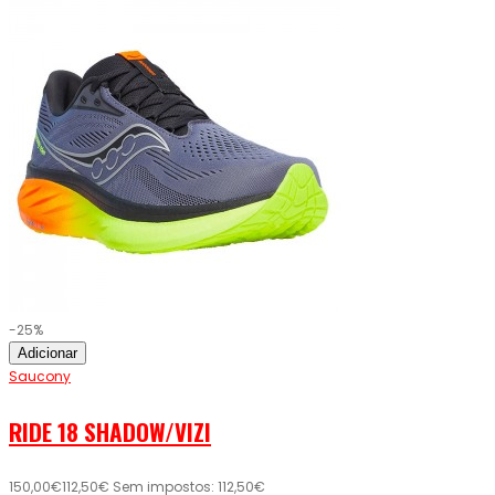
-25%
Adicionar
Saucony
RIDE 18 SHADOW/VIZI
150,00€
112,50€
Sem impostos: 112,50€