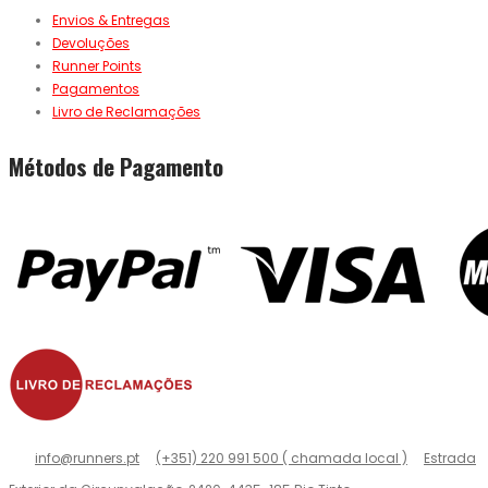
Envios & Entregas
Devoluções
Runner Points
Pagamentos
Livro de Reclamações
Métodos de Pagamento
info@runners.pt
(+351) 220 991 500 ( chamada local )
Estrada