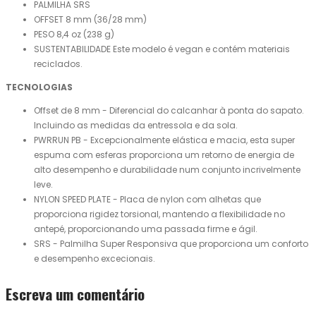
PALMILHA SRS
OFFSET 8 mm (36/28 mm)
PESO 8,4 oz (238 g)
SUSTENTABILIDADE Este modelo é vegan e contém materiais
reciclados.
TECNOLOGIAS
Offset de 8 mm - Diferencial do calcanhar à ponta do sapato.
Incluindo as medidas da entressola e da sola.
PWRRUN PB - Excepcionalmente elástica e macia, esta super
espuma com esferas proporciona um retorno de energia de
alto desempenho e durabilidade num conjunto incrivelmente
leve.
NYLON SPEED PLATE - Placa de nylon com alhetas que
proporciona rigidez torsional, mantendo a flexibilidade no
antepé, proporcionando uma passada firme e ágil.
SRS - Palmilha Super Responsiva que proporciona um conforto
e desempenho excecionais.
Escreva um comentário