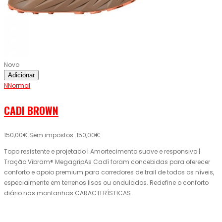
Novo
Adicionar
NNormal
CADI BROWN
150,00€
Sem impostos: 150,00€
Topo resistente e projetado | Amortecimento suave e responsivo |
Tração Vibram® MegagripAs Cadí foram concebidas para oferecer
conforto e apoio premium para corredores de trail de todos os níveis,
especialmente em terrenos lisos ou ondulados. Redefine o conforto
diário nas montanhas.CARACTERÍSTICAS ..