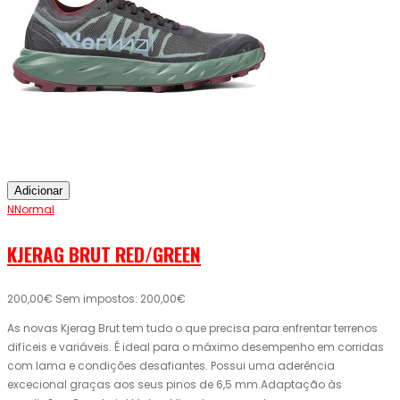
Adicionar
NNormal
KJERAG BRUT RED/GREEN
200,00€
Sem impostos: 200,00€
As novas Kjerag Brut tem tudo o que precisa para enfrentar terrenos
difíceis e variáveis. É ideal para o máximo desempenho em corridas
com lama e condições desafiantes. Possui uma aderência
excecional graças aos seus pinos de 6,5 mm.Adaptação às