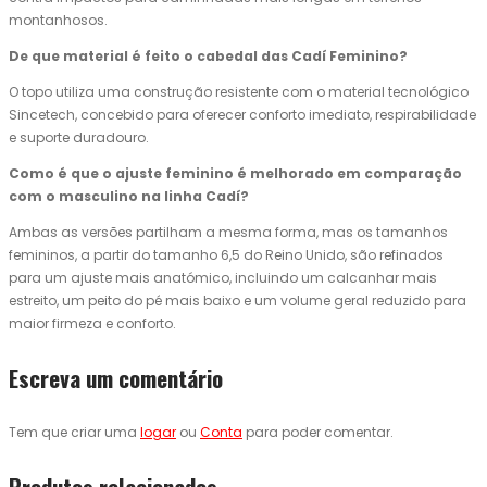
montanhosos.
De que material é feito o cabedal das Cadí Feminino?
O topo utiliza uma construção resistente com o material tecnológico
Sincetech, concebido para oferecer conforto imediato, respirabilidade
e suporte duradouro.
Como é que o ajuste feminino é melhorado em comparação
com o masculino na linha Cadí?
Ambas as versões partilham a mesma forma, mas os tamanhos
femininos, a partir do tamanho 6,5 do Reino Unido, são refinados
para um ajuste mais anatómico, incluindo um calcanhar mais
estreito, um peito do pé mais baixo e um volume geral reduzido para
maior firmeza e conforto.
Escreva um comentário
Tem que criar uma
logar
ou
Conta
para poder comentar.
Produtos relacionados