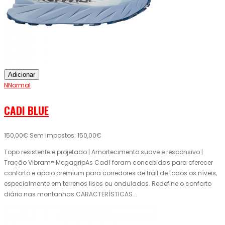
Adicionar
NNormal
CADI BLUE
150,00€
Sem impostos: 150,00€
Topo resistente e projetado | Amortecimento suave e responsivo |
Tração Vibram® MegagripAs Cadí foram concebidas para oferecer
conforto e apoio premium para corredores de trail de todos os níveis,
especialmente em terrenos lisos ou ondulados. Redefine o conforto
diário nas montanhas.CARACTERÍSTICAS ..