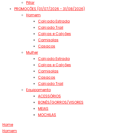
Pillar
PROMOÇÕES (01/07/2026 - 31/08/2026)
Homem
Calçado Estrada
Calçado Trail
Calças e Calções
Camisolas
Casacos
Mulher
Calçado Estrada
Calças e Calções
Camisolas
Casacos
Calçado Trail
Equipamento
ACESSÓRIOS
BONÉS/GORROS/VISORES
MEIAS
MOCHILAS
Home
Homem