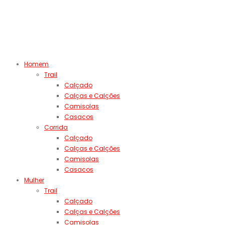
Homem
Trail
Calçado
Calças e Calções
Camisolas
Casacos
Corrida
Calçado
Calças e Calções
Camisolas
Casacos
Mulher
Trail
Calçado
Calças e Calções
Camisolas