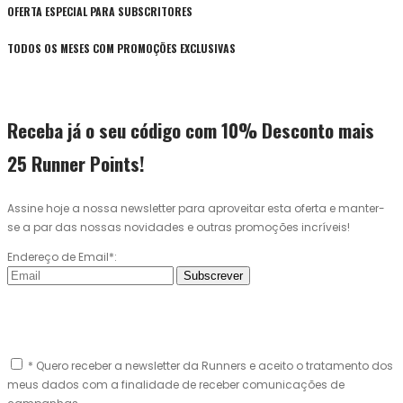
OFERTA ESPECIAL PARA SUBSCRITORES
TODOS OS MESES COM PROMOÇÕES EXCLUSIVAS
Receba já o seu código com 10% Desconto mais
25 Runner Points!
Assine hoje a nossa newsletter para aproveitar esta oferta e manter-
se a par das nossas novidades e outras promoções incríveis!
Endereço de Email*:
Subscrever
* Quero receber a newsletter da Runners e aceito o tratamento dos
meus dados com a finalidade de receber comunicações de