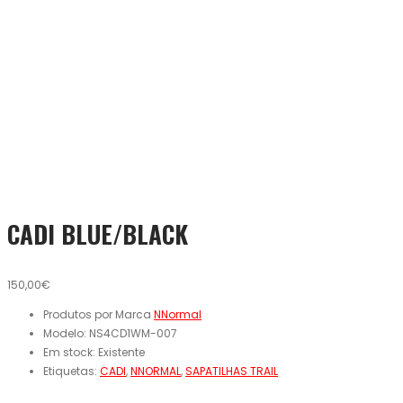
CADI BLUE/BLACK
150,00€
Produtos por Marca
NNormal
Modelo:
NS4CD1WM-007
Em stock:
Existente
Etiquetas:
CADI
,
NNORMAL
,
SAPATILHAS TRAIL