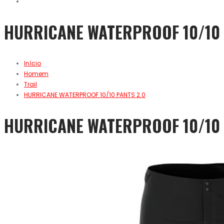
HURRICANE WATERPROOF 10/10 
Início
Homem
Trail
HURRICANE WATERPROOF 10/10 PANTS 2.0
HURRICANE WATERPROOF 10/10 