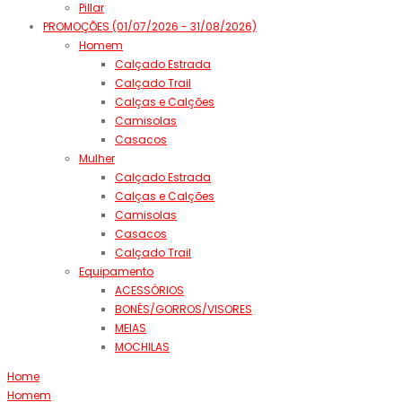
Pillar
PROMOÇÕES (01/07/2026 - 31/08/2026)
Homem
Calçado Estrada
Calçado Trail
Calças e Calções
Camisolas
Casacos
Mulher
Calçado Estrada
Calças e Calções
Camisolas
Casacos
Calçado Trail
Equipamento
ACESSÓRIOS
BONÉS/GORROS/VISORES
MEIAS
MOCHILAS
Home
Homem