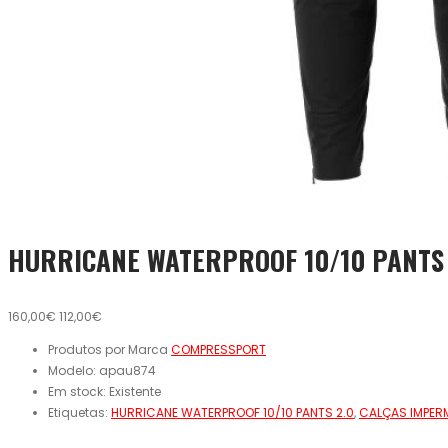
HURRICANE WATERPROOF 10/10 PANTS 
160,00€
112,00€
Produtos por Marca
COMPRESSPORT
Modelo:
apau874
Em stock:
Existente
Etiquetas:
HURRICANE WATERPROOF 10/10 PANTS 2.0
,
CALÇAS IMPER