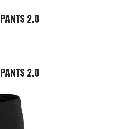
PANTS 2.0
PANTS 2.0