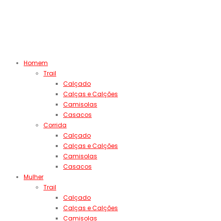
Homem
Trail
Calçado
Calças e Calções
Camisolas
Casacos
Corrida
Calçado
Calças e Calções
Camisolas
Casacos
Mulher
Trail
Calçado
Calças e Calções
Camisolas