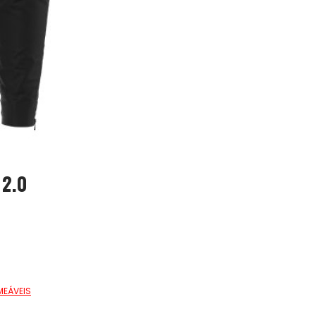
2.0
MEÁVEIS