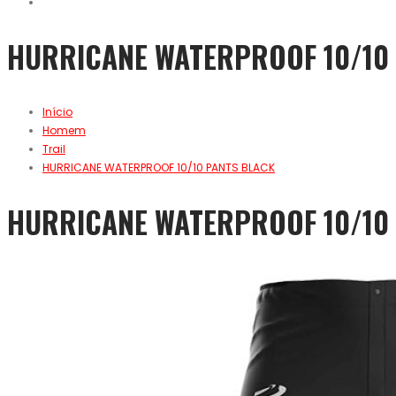
HURRICANE WATERPROOF 10/10
Início
Homem
Trail
HURRICANE WATERPROOF 10/10 PANTS BLACK
HURRICANE WATERPROOF 10/10