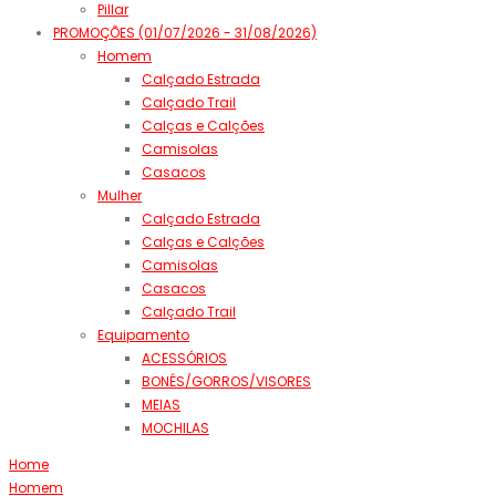
Pillar
PROMOÇÕES (01/07/2026 - 31/08/2026)
Homem
Calçado Estrada
Calçado Trail
Calças e Calções
Camisolas
Casacos
Mulher
Calçado Estrada
Calças e Calções
Camisolas
Casacos
Calçado Trail
Equipamento
ACESSÓRIOS
BONÉS/GORROS/VISORES
MEIAS
MOCHILAS
Home
Homem