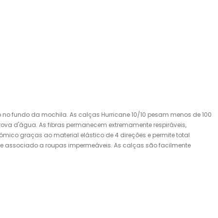
ão no fundo da mochila. As calças Hurricane 10/10 pesam menos de 100
ova d'água. As fibras permanecem extremamente respiráveis,
co graças ao material elástico de 4 direções e permite total
nte associado a roupas impermeáveis. As calças são facilmente