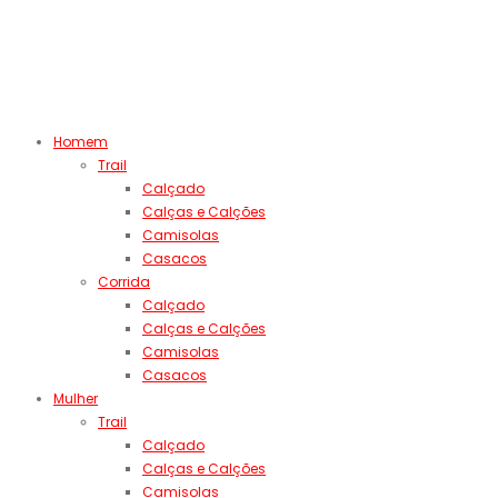
Homem
Trail
Calçado
Calças e Calções
Camisolas
Casacos
Corrida
Calçado
Calças e Calções
Camisolas
Casacos
Mulher
Trail
Calçado
Calças e Calções
Camisolas