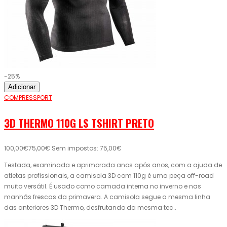
-25%
Adicionar
COMPRESSPORT
3D THERMO 110G LS TSHIRT PRETO
100,00€
75,00€
Sem impostos: 75,00€
Testada, examinada e aprimorada anos após anos, com a ajuda de
atletas profissionais, a camisola 3D com 110g é uma peça off-road
muito versátil. É usado como camada interna no inverno e nas
manhãs frescas da primavera. A camisola segue a mesma linha
das anteriores 3D Thermo, desfrutando da mesma tec..