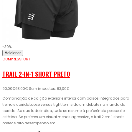
-30%
Adicionar
COMPRESSPORT
TRAIL 2-IN-1 SHORT PRETO
90,00€
63,00€
Sem impostos: 63,00€
Combinação de calção exterior e interior com bolsos integrados para
treino e corridaLoose versus tight tem sido um debate no mundo da
corrida. Ao que tudo indica, tudo se resume à preferência pessoal e
estética. Se preferes um visual menos agressivo, o trail 2 em 1 shorts
oferece alto desempenho em ..