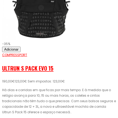
-35%
Adicionar
COMPRESSPORT
ULTRUN S PACK EVO 15
190,00€
123,00€
Sem impostos: 123,00€
Há dias e corridas em que ficas por mais tempo. E à medida que o
relógio avança para 10, 15 ou mais horas, os coletes e cintos
tradicionais não têm tudo o que precisas. Com seus bolsos seguros e
capacidade de 12 + 3L, a nova e ultraestável mochila de corrida
Ultrun S Pack 15 oferece o espaço necessá..