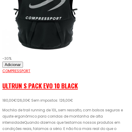
-30%
Adicionar
COMPRESSPORT
ULTRUN S PACK EVO 10 BLACK
180,00€
126,00€
Sem impostos: 126,00€
Mochila de trail running de 10L, sem ressalto, com bolsos seguros e
ajuste ergonômico para corridas de montanha de alta
intensidadeQuando dizemos que testamos nossos produtos em
condições reais, falamos a sério. E não fica mais real do que o