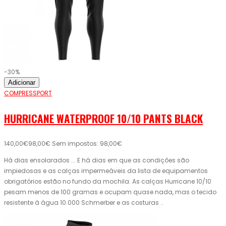
-30%
Adicionar
COMPRESSPORT
HURRICANE WATERPROOF 10/10 PANTS BLACK
140,00€
98,00€
Sem impostos: 98,00€
Há dias ensolarados ... E há dias em que as condições são
impiedosas e as calças impermeáveis ​​da lista de equipamentos
obrigatórios estão no fundo da mochila. As calças Hurricane 10/10
pesam menos de 100 gramas e ocupam quase nada, mas o tecido
resistente à água 10.000 Schmerber e as costuras ..