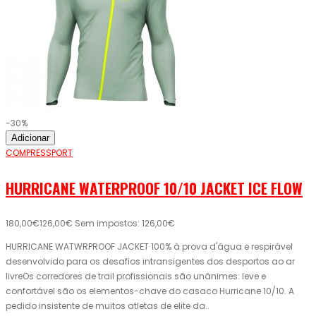
-30%
Adicionar
COMPRESSPORT
HURRICANE WATERPROOF 10/10 JACKET ICE FLOW
180,00€
126,00€
Sem impostos: 126,00€
HURRICANE WATWRPROOF JACKET 100% à prova d'água e respirável
desenvolvido para os desafios intransigentes dos desportos ao ar
livreOs corredores de trail profissionais são unânimes: leve e
confortável são os elementos-chave do casaco Hurricane 10/10. A
pedido insistente de muitos atletas de elite da..