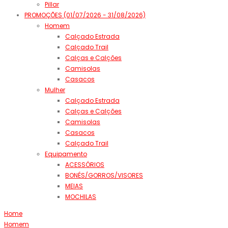
Pillar
PROMOÇÕES (01/07/2026 - 31/08/2026)
Homem
Calçado Estrada
Calçado Trail
Calças e Calções
Camisolas
Casacos
Mulher
Calçado Estrada
Calças e Calções
Camisolas
Casacos
Calçado Trail
Equipamento
ACESSÓRIOS
BONÉS/GORROS/VISORES
MEIAS
MOCHILAS
Home
Homem