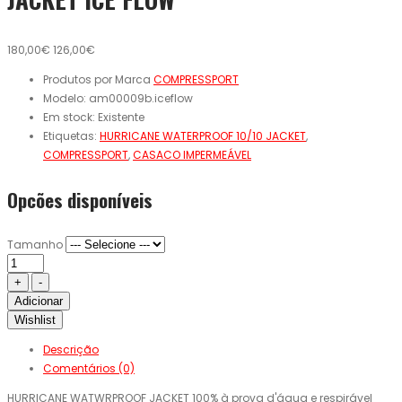
180,00€
126,00€
Produtos por Marca
COMPRESSPORT
Modelo:
am00009b.iceflow
Em stock:
Existente
Etiquetas:
HURRICANE WATERPROOF 10/10 JACKET
,
COMPRESSPORT
,
CASACO IMPERMEÁVEL
Opcões disponíveis
Tamanho
Adicionar
Wishlist
Descrição
Comentários (0)
HURRICANE WATWRPROOF JACKET 100% à prova d'água e respirável