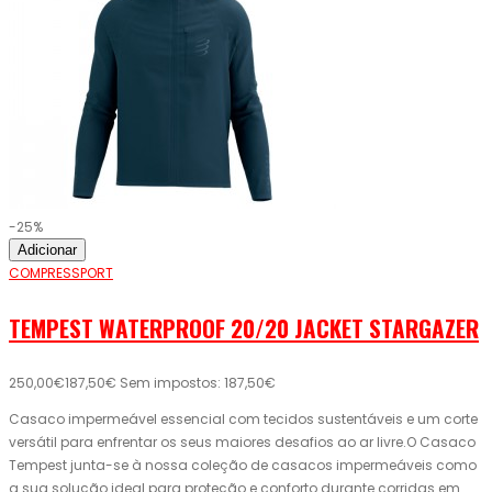
-25%
Adicionar
COMPRESSPORT
TEMPEST WATERPROOF 20/20 JACKET STARGAZER
250,00€
187,50€
Sem impostos: 187,50€
Casaco impermeável essencial com tecidos sustentáveis ​​e um corte
versátil para enfrentar os seus maiores desafios ao ar livre.O Casaco
Tempest junta-se à nossa coleção de casacos impermeáveis ​​como
a sua solução ideal para proteção e conforto durante corridas em