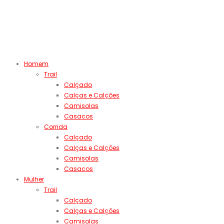
Homem
Trail
Calçado
Calças e Calções
Camisolas
Casacos
Corrida
Calçado
Calças e Calções
Camisolas
Casacos
Mulher
Trail
Calçado
Calças e Calções
Camisolas