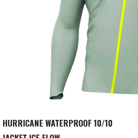
HURRICANE WATERPROOF 10/10
JACKET ICE FLOW