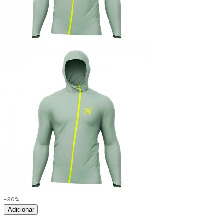
-30%
Adicionar