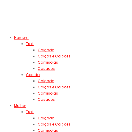
Homem
Trail
Calçado
Calças e Calções
Camisolas
Casacos
Corrida
Calçado
Calças e Calções
Camisolas
Casacos
Mulher
Trail
Calçado
Calças e Calções
Camisolas