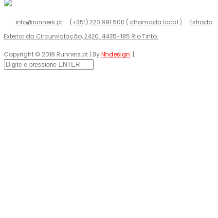
info@runners.pt
(+351) 220 991 500 ( chamada local )
Estrada
Exterior da Circunvalação, 2420. 4435-185 Rio Tinto.
Copyright © 2018 Runners.pt | By
Nhdesign
. |