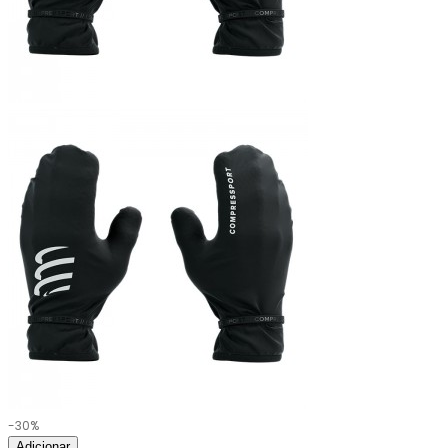
-30%
Adicionar