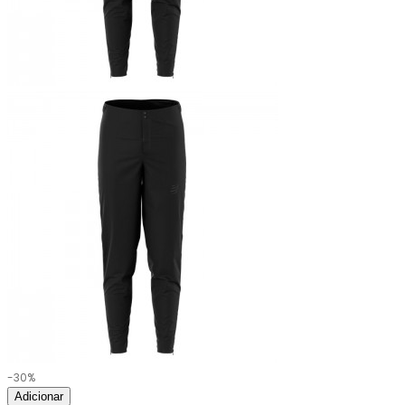
-30%
Adicionar