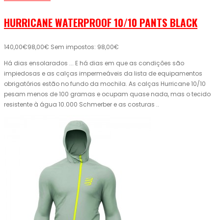
HURRICANE WATERPROOF 10/10 PANTS BLACK
140,00€
98,00€
Sem impostos: 98,00€
Há dias ensolarados ... E há dias em que as condições são
impiedosas e as calças impermeáveis ​​da lista de equipamentos
obrigatórios estão no fundo da mochila. As calças Hurricane 10/10
pesam menos de 100 gramas e ocupam quase nada, mas o tecido
resistente à água 10.000 Schmerber e as costuras ..