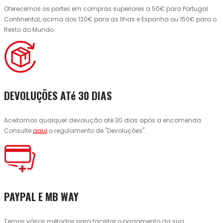
Oferecemos os portes em compras superiores a 50€ para Portugal
Continental, acima dos 120€ para as Ilhas e Espanha ou 150€ para o
Resto do Mundo.
DEVOLUÇÕES ATé 30 DIAS
Aceitamos qualquer devolução até 30 dias após a encomenda.
Consulte
aqui
o regulamento de "Devoluções".
PAYPAL E MB WAY
Temos vários métodos para facilitar o pagamento da sua