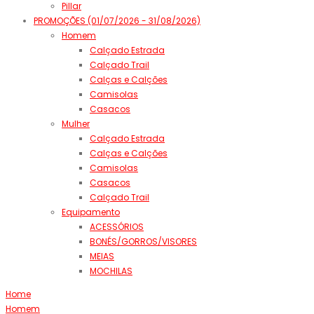
Pillar
PROMOÇÕES (01/07/2026 - 31/08/2026)
Homem
Calçado Estrada
Calçado Trail
Calças e Calções
Camisolas
Casacos
Mulher
Calçado Estrada
Calças e Calções
Camisolas
Casacos
Calçado Trail
Equipamento
ACESSÓRIOS
BONÉS/GORROS/VISORES
MEIAS
MOCHILAS
Home
Homem