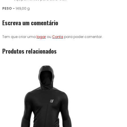
PESO -
149,00 g
Escreva um comentário
Tem que criar uma
logar
ou
Conta
para poder comentar.
Produtos relacionados