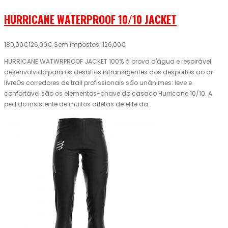
HURRICANE WATERPROOF 10/10 JACKET
180,00€
126,00€
Sem impostos: 126,00€
HURRICANE WATWRPROOF JACKET 100% à prova d'água e respirável
desenvolvido para os desafios intransigentes dos desportos ao ar
livreOs corredores de trail profissionais são unânimes: leve e
confortável são os elementos-chave do casaco Hurricane 10/10. A
pedido insistente de muitos atletas de elite da..