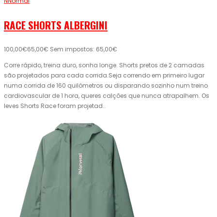
NNormal
RACE SHORTS ALBERGINI
100,00€
65,00€
Sem impostos: 65,00€
Corre rápido, treina duro, sonha longe. Shorts pretos de 2 camadas
são projetados para cada corrida.Seja correndo em primeiro lugar
numa corrida de 160 quilômetros ou disparando sozinho num treino
cardiovascular de 1 hora, queres calções que nunca atrapalhem. Os
leves Shorts Race foram projetad..