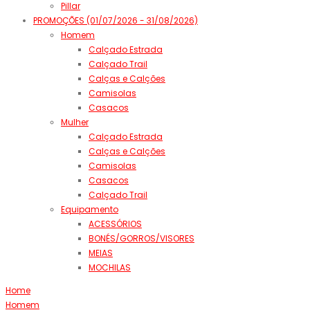
Pillar
PROMOÇÕES (01/07/2026 - 31/08/2026)
Homem
Calçado Estrada
Calçado Trail
Calças e Calções
Camisolas
Casacos
Mulher
Calçado Estrada
Calças e Calções
Camisolas
Casacos
Calçado Trail
Equipamento
ACESSÓRIOS
BONÉS/GORROS/VISORES
MEIAS
MOCHILAS
Home
Homem