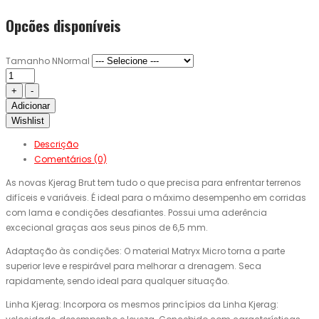
Opcões disponíveis
Tamanho NNormal
Adicionar
Wishlist
Descrição
Comentários (0)
As novas Kjerag Brut tem tudo o que precisa para enfrentar terrenos
difíceis e variáveis. É ideal para o máximo desempenho em corridas
com lama e condições desafiantes. Possui uma aderência
excecional graças aos seus pinos de 6,5 mm.
Adaptação às condições: O material Matryx Micro torna a parte
superior leve e respirável para melhorar a drenagem. Seca
rapidamente, sendo ideal para qualquer situação.
Linha Kjerag: Incorpora os mesmos princípios da Linha Kjerag: