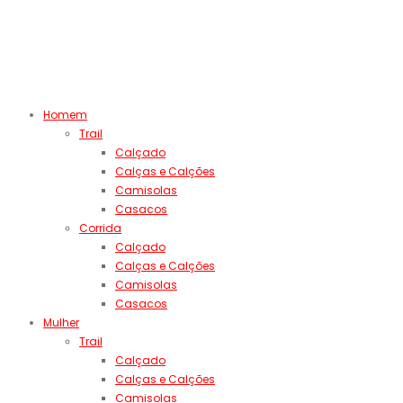
Homem
Trail
Calçado
Calças e Calções
Camisolas
Casacos
Corrida
Calçado
Calças e Calções
Camisolas
Casacos
Mulher
Trail
Calçado
Calças e Calções
Camisolas