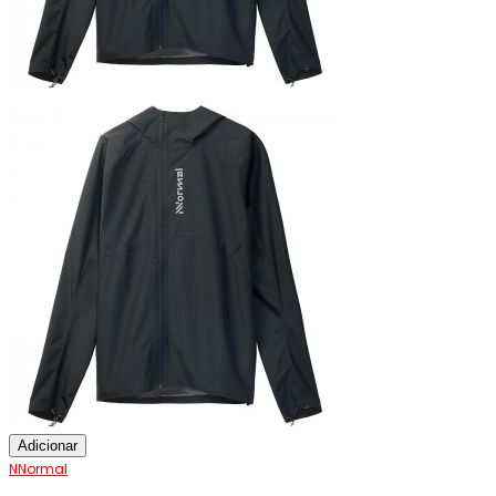
Adicionar
NNormal