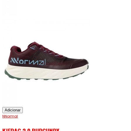
Adicionar
NNormal
KJERAG 2.0 BURGUNDY