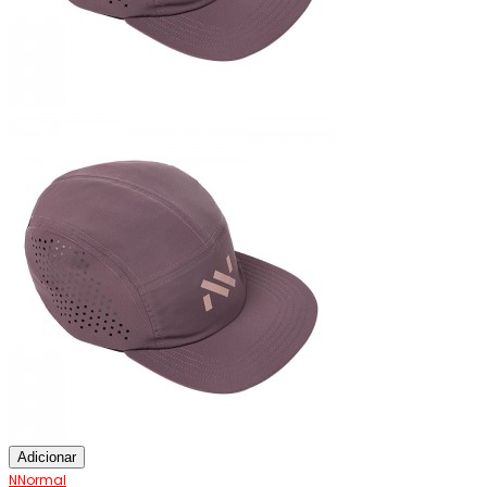
Adicionar
NNormal