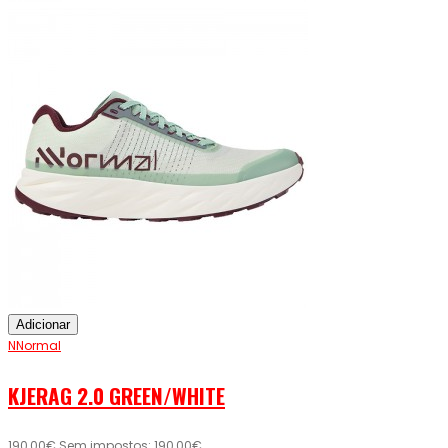
Adicionar
NNormal
KJERAG 2.0 GREEN/WHITE
190,00€
Sem impostos: 190,00€