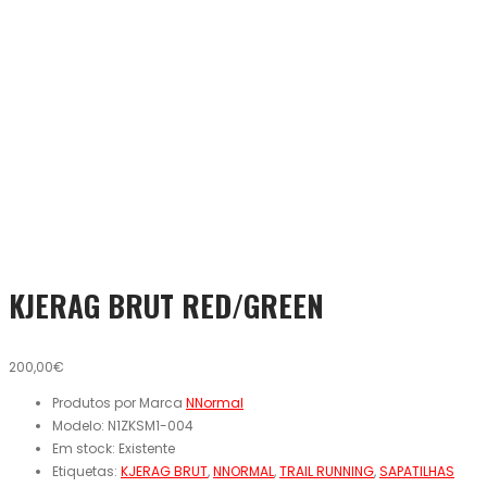
KJERAG BRUT RED/GREEN
200,00€
Produtos por Marca
NNormal
Modelo:
N1ZKSM1-004
Em stock:
Existente
Etiquetas:
KJERAG BRUT
,
NNORMAL
,
TRAIL RUNNING
,
SAPATILHAS