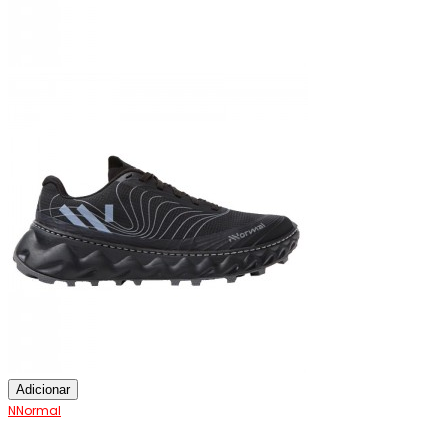
Adicionar
NNormal