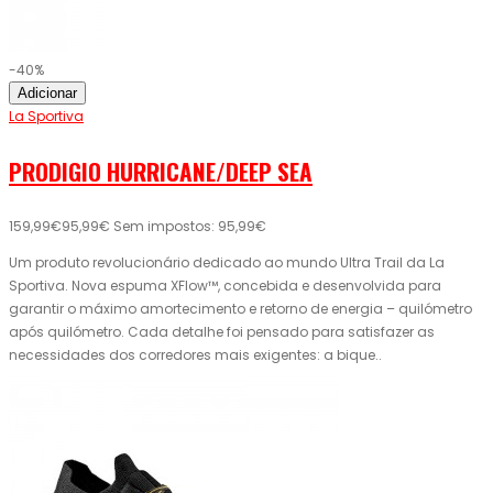
-40%
Adicionar
La Sportiva
PRODIGIO HURRICANE/DEEP SEA
159,99€
95,99€
Sem impostos: 95,99€
Um produto revolucionário dedicado ao mundo Ultra Trail da La
Sportiva. Nova espuma XFlow™, concebida e desenvolvida para
garantir o máximo amortecimento e retorno de energia – quilómetro
após quilómetro. Cada detalhe foi pensado para satisfazer as
necessidades dos corredores mais exigentes: a bique..