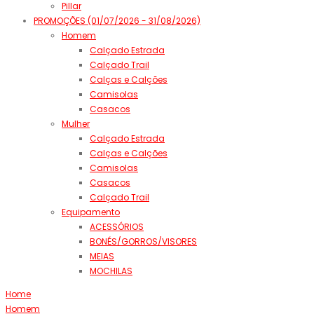
Pillar
PROMOÇÕES (01/07/2026 - 31/08/2026)
Homem
Calçado Estrada
Calçado Trail
Calças e Calções
Camisolas
Casacos
Mulher
Calçado Estrada
Calças e Calções
Camisolas
Casacos
Calçado Trail
Equipamento
ACESSÓRIOS
BONÉS/GORROS/VISORES
MEIAS
MOCHILAS
Home
Homem