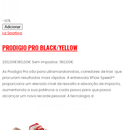
-10%
Adicionar
La Sportiva
PRODIGIO PRO BLACK/YELLOW
200,00€
180,00€
Sem impostos: 180,00€
As Prodigio Pro são para ultramaratonistas, corredores de trail que
procuram resultados mais rápidos. A entressola XFlow Speed™
proporciona um elevado nível de ressalto e absorção de impacto,
aumentando a sua potência a cada passo para que possa
alcançar um novo recorde pessoal. A tecnologia d..