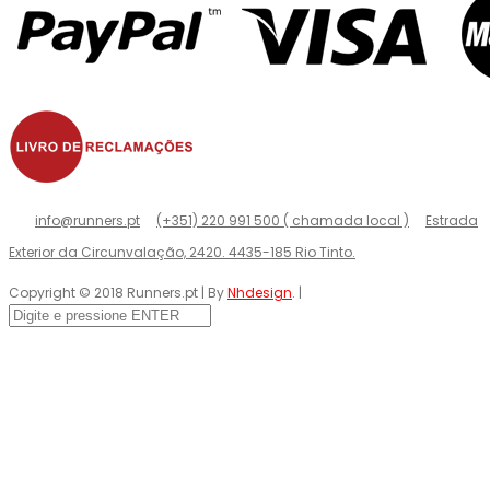
info@runners.pt
(+351) 220 991 500 ( chamada local )
Estrada
Exterior da Circunvalação, 2420. 4435-185 Rio Tinto.
Copyright © 2018 Runners.pt | By
Nhdesign
. |