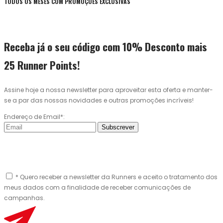
TODOS OS MESES COM PROMOÇÕES EXCLUSIVAS
Receba já o seu código com 10% Desconto mais
25 Runner Points!
Assine hoje a nossa newsletter para aproveitar esta oferta e manter-
se a par das nossas novidades e outras promoções incríveis!
Endereço de Email*:
Subscrever
* Quero receber a newsletter da Runners e aceito o tratamento dos
meus dados com a finalidade de receber comunicações de
campanhas.