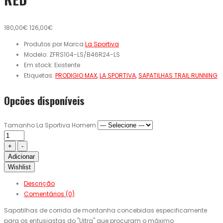
180,00€
126,00€
Produtos por Marca
La Sportiva
Modelo:
ZFRS104-LS/B46R24-LS
Em stock:
Existente
Etiquetas:
PRODIGIO MAX
,
LA SPORTIVA
,
SAPATILHAS TRAIL RUNNING
Opcões disponíveis
Tamanho La Sportiva Homem
Adicionar
Wishlist
Descrição
Comentários (0)
Sapatilhas de corrida de montanha concebidas especificamente
para os entusiastas do "Ultra" que procuram o máximo