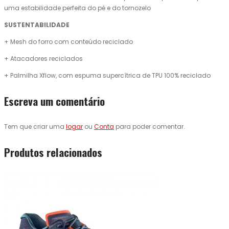
uma estabilidade perfeita do pé e do tornozelo
SUSTENTABILIDADE
+ Mesh do forro com conteúdo reciclado
+ Atacadores reciclados
+ Palmilha Xflow, com espuma supercítrica de TPU 100% reciclado
Escreva um comentário
Tem que criar uma
logar
ou
Conta
para poder comentar.
Produtos relacionados