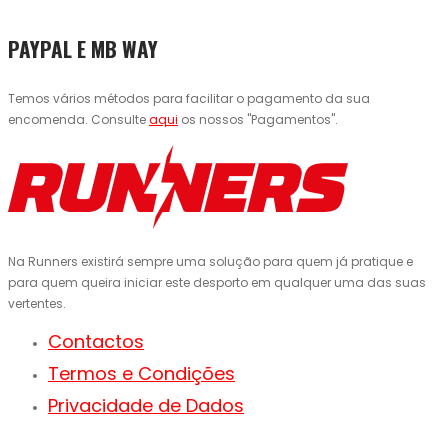
PAYPAL E MB WAY
Temos vários métodos para facilitar o pagamento da sua
encomenda. Consulte
aqui
os nossos "Pagamentos".
Na Runners existirá sempre uma solução para quem já pratique e
para quem queira iniciar este desporto em qualquer uma das suas
vertentes.
Contactos
Termos e Condições
Privacidade de Dados