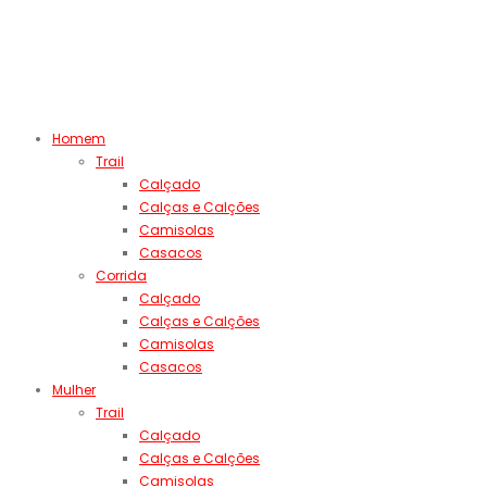
Homem
Trail
Calçado
Calças e Calções
Camisolas
Casacos
Corrida
Calçado
Calças e Calções
Camisolas
Casacos
Mulher
Trail
Calçado
Calças e Calções
Camisolas