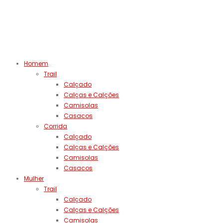
Homem
Trail
Calçado
Calças e Calções
Camisolas
Casacos
Corrida
Calçado
Calças e Calções
Camisolas
Casacos
Mulher
Trail
Calçado
Calças e Calções
Camisolas