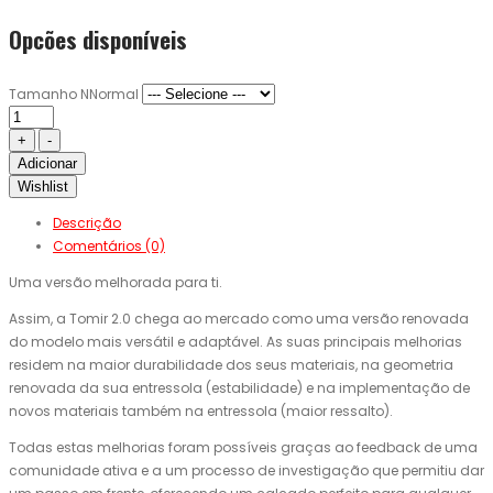
Opcões disponíveis
Tamanho NNormal
Adicionar
Wishlist
Descrição
Comentários (0)
Uma versão melhorada para ti.
Assim, a Tomir 2.0 chega ao mercado como uma versão renovada
do modelo mais versátil e adaptável. As suas principais melhorias
residem na maior durabilidade dos seus materiais, na geometria
renovada da sua entressola (estabilidade) e na implementação de
novos materiais também na entressola (maior ressalto).
Todas estas melhorias foram possíveis graças ao feedback de uma
comunidade ativa e a um processo de investigação que permitiu dar