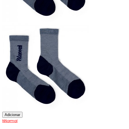
Adicionar
NNormal