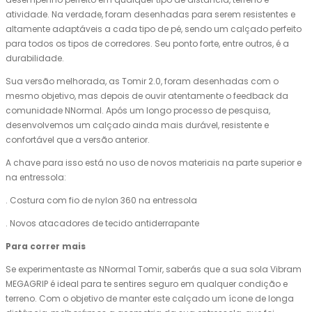
atividade. Na verdade, foram desenhadas para serem resistentes e
altamente adaptáveis a cada tipo de pé, sendo um calçado perfeito
para todos os tipos de corredores. Seu ponto forte, entre outros, é a
durabilidade.
Sua versão melhorada, as Tomir 2.0, foram desenhadas com o
mesmo objetivo, mas depois de ouvir atentamente o feedback da
comunidade NNormal. Após um longo processo de pesquisa,
desenvolvemos um calçado ainda mais durável, resistente e
confortável que a versão anterior.
A chave para isso está no uso de novos materiais na parte superior e
na entressola:
. Costura com fio de nylon 360 na entressola
. Novos atacadores de tecido antiderrapante
Para correr mais
Se experimentaste as NNormal Tomir, saberás que a sua sola Vibram
MEGAGRIP é ideal para te sentires seguro em qualquer condição e
terreno. Com o objetivo de manter este calçado um ícone de longa