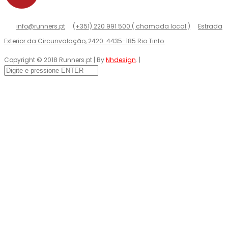
info@runners.pt
(+351) 220 991 500 ( chamada local )
Estrada
Exterior da Circunvalação, 2420. 4435-185 Rio Tinto.
Copyright © 2018 Runners.pt | By
Nhdesign
. |