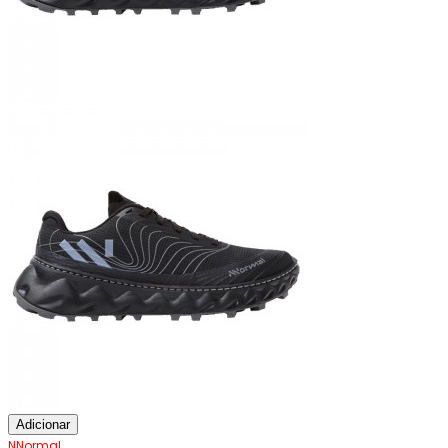
Adicionar
NNormal