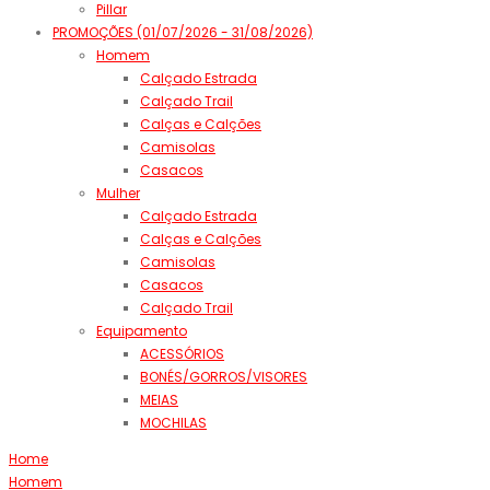
Pillar
PROMOÇÕES (01/07/2026 - 31/08/2026)
Homem
Calçado Estrada
Calçado Trail
Calças e Calções
Camisolas
Casacos
Mulher
Calçado Estrada
Calças e Calções
Camisolas
Casacos
Calçado Trail
Equipamento
ACESSÓRIOS
BONÉS/GORROS/VISORES
MEIAS
MOCHILAS
Home
Homem