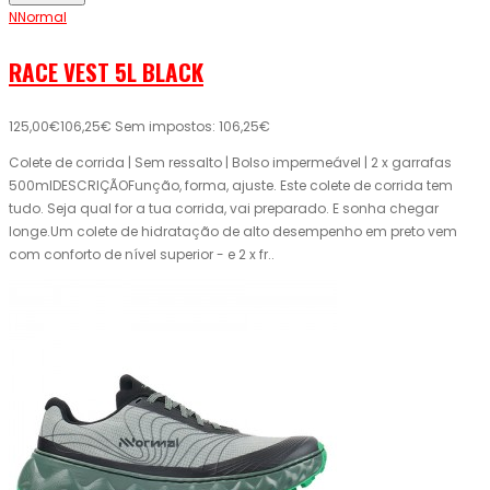
NNormal
RACE VEST 5L BLACK
125,00€
106,25€
Sem impostos: 106,25€
Colete de corrida | Sem ressalto | Bolso impermeável | 2 x garrafas
500mlDESCRIÇÃOFunção, forma, ajuste. Este colete de corrida tem
tudo. Seja qual for a tua corrida, vai preparado. E sonha chegar
longe.Um colete de hidratação de alto desempenho em preto vem
com conforto de nível superior - e 2 x fr..