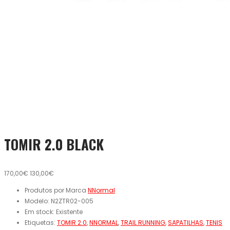
TOMIR 2.0 BLACK
170,00€
130,00€
Produtos por Marca
NNormal
Modelo:
N2ZTR02-005
Em stock:
Existente
Etiquetas:
TOMIR 2.0
,
NNORMAL
,
TRAIL RUNNING
,
SAPATILHAS
,
TENIS