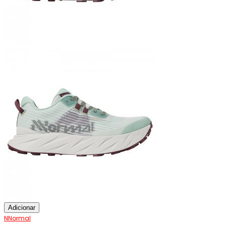
Adicionar
NNormal