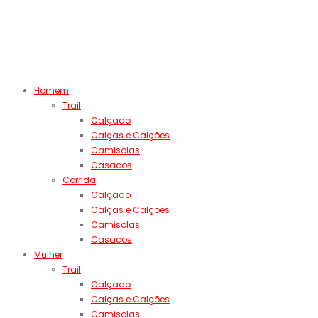
Homem
Trail
Calçado
Calças e Calções
Camisolas
Casacos
Corrida
Calçado
Calças e Calções
Camisolas
Casacos
Mulher
Trail
Calçado
Calças e Calções
Camisolas