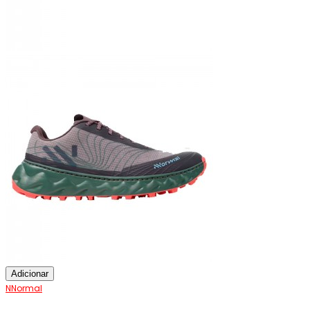
Adicionar
NNormal