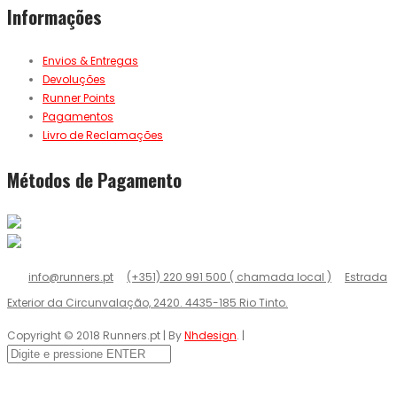
Informações
Envios & Entregas
Devoluções
Runner Points
Pagamentos
Livro de Reclamações
Métodos de Pagamento
info@runners.pt
(+351) 220 991 500 ( chamada local )
Estrada
Exterior da Circunvalação, 2420. 4435-185 Rio Tinto.
Copyright © 2018 Runners.pt | By
Nhdesign
. |