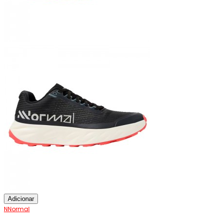
Adicionar
NNormal