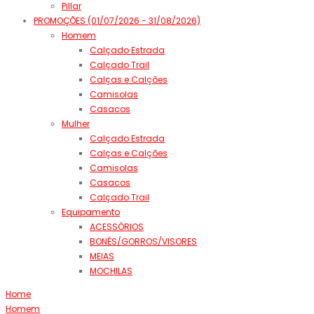
Pillar
PROMOÇÕES (01/07/2026 - 31/08/2026)
Homem
Calçado Estrada
Calçado Trail
Calças e Calções
Camisolas
Casacos
Mulher
Calçado Estrada
Calças e Calções
Camisolas
Casacos
Calçado Trail
Equipamento
ACESSÓRIOS
BONÉS/GORROS/VISORES
MEIAS
MOCHILAS
Home
Homem