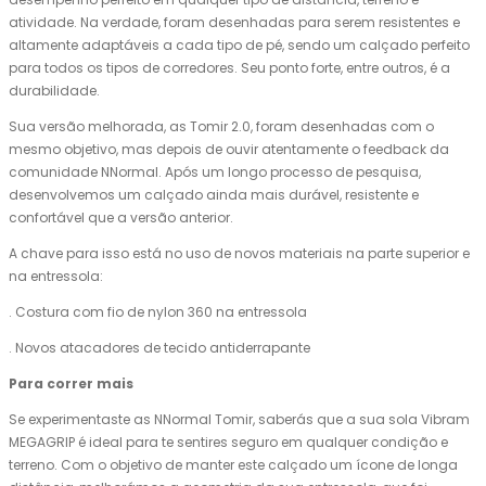
atividade. Na verdade, foram desenhadas para serem resistentes e
altamente adaptáveis a cada tipo de pé, sendo um calçado perfeito
para todos os tipos de corredores. Seu ponto forte, entre outros, é a
durabilidade.
Sua versão melhorada, as Tomir 2.0, foram desenhadas com o
mesmo objetivo, mas depois de ouvir atentamente o feedback da
comunidade NNormal. Após um longo processo de pesquisa,
desenvolvemos um calçado ainda mais durável, resistente e
confortável que a versão anterior.
A chave para isso está no uso de novos materiais na parte superior e
na entressola:
. Costura com fio de nylon 360 na entressola
. Novos atacadores de tecido antiderrapante
Para correr mais
Se experimentaste as NNormal Tomir, saberás que a sua sola Vibram
MEGAGRIP é ideal para te sentires seguro em qualquer condição e
terreno. Com o objetivo de manter este calçado um ícone de longa