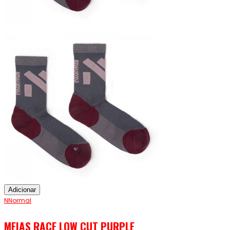
Adicionar
NNormal
MEIAS RACE LOW CUT PURPLE