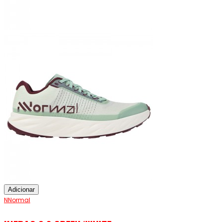
Adicionar
NNormal