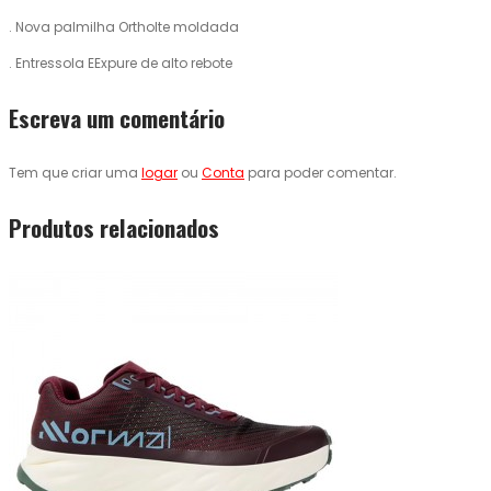
. Nova palmilha Ortholte moldada
. Entressola EExpure de alto rebote
Escreva um comentário
Tem que criar uma
logar
ou
Conta
para poder comentar.
Produtos relacionados