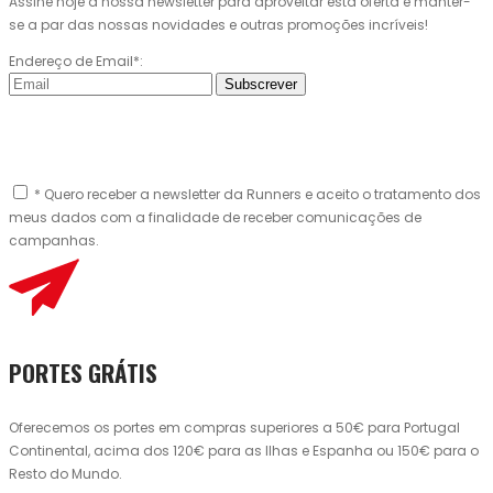
Assine hoje a nossa newsletter para aproveitar esta oferta e manter-
se a par das nossas novidades e outras promoções incríveis!
Endereço de Email*:
Subscrever
* Quero receber a newsletter da Runners e aceito o tratamento dos
meus dados com a finalidade de receber comunicações de
campanhas.
PORTES GRÁTIS
Oferecemos os portes em compras superiores a 50€ para Portugal
Continental, acima dos 120€ para as Ilhas e Espanha ou 150€ para o
Resto do Mundo.