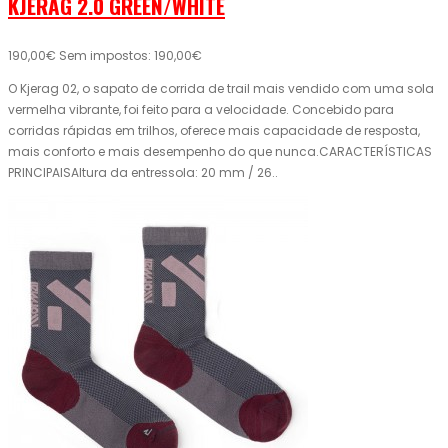
KJERAG 2.0 GREEN/WHITE
190,00€
Sem impostos: 190,00€
O Kjerag 02, o sapato de corrida de trail mais vendido com uma sola
vermelha vibrante, foi feito para a velocidade. Concebido para
corridas rápidas em trilhos, oferece mais capacidade de resposta,
mais conforto e mais desempenho do que nunca.CARACTERÍSTICAS
PRINCIPAISAltura da entressola: 20 mm / 26..