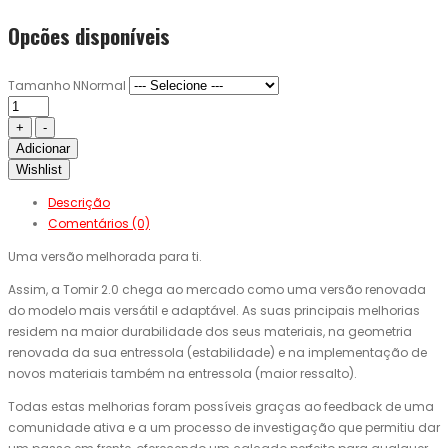
Opcões disponíveis
Tamanho NNormal
Adicionar
Wishlist
Descrição
Comentários (0)
Uma versão melhorada para ti.
Assim, a Tomir 2.0 chega ao mercado como uma versão renovada
do modelo mais versátil e adaptável. As suas principais melhorias
residem na maior durabilidade dos seus materiais, na geometria
renovada da sua entressola (estabilidade) e na implementação de
novos materiais também na entressola (maior ressalto).
Todas estas melhorias foram possíveis graças ao feedback de uma
comunidade ativa e a um processo de investigação que permitiu dar