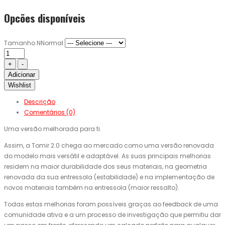
Opcões disponíveis
Tamanho NNormal
Adicionar
Wishlist
Descrição
Comentários (0)
Uma versão melhorada para ti.
Assim, a Tomir 2.0 chega ao mercado como uma versão renovada
do modelo mais versátil e adaptável. As suas principais melhorias
residem na maior durabilidade dos seus materiais, na geometria
renovada da sua entressola (estabilidade) e na implementação de
novos materiais também na entressola (maior ressalto).
Todas estas melhorias foram possíveis graças ao feedback de uma
comunidade ativa e a um processo de investigação que permitiu dar