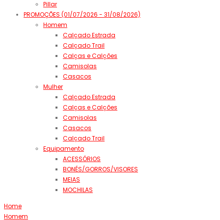
Pillar
PROMOÇÕES (01/07/2026 - 31/08/2026)
Homem
Calçado Estrada
Calçado Trail
Calças e Calções
Camisolas
Casacos
Mulher
Calçado Estrada
Calças e Calções
Camisolas
Casacos
Calçado Trail
Equipamento
ACESSÓRIOS
BONÉS/GORROS/VISORES
MEIAS
MOCHILAS
Home
Homem