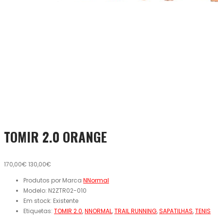
TOMIR 2.0 ORANGE
170,00€
130,00€
Produtos por Marca
NNormal
Modelo:
N2ZTR02-010
Em stock:
Existente
Etiquetas:
TOMIR 2.0
,
NNORMAL
,
TRAIL RUNNING
,
SAPATILHAS
,
TENIS