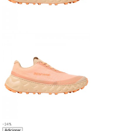
-24%
Adicionar