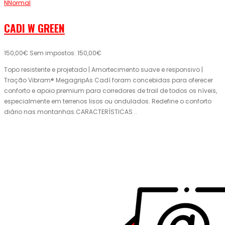
NNormal
CADI W GREEN
150,00€
Sem impostos: 150,00€
Topo resistente e projetado | Amortecimento suave e responsivo |
Tração Vibram® MegagripAs Cadí foram concebidas para oferecer
conforto e apoio premium para corredores de trail de todos os níveis,
especialmente em terrenos lisos ou ondulados. Redefine o conforto
diário nas montanhas.CARACTERÍSTICAS ..