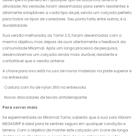
atividade. Na verdade, foram desenhadas para serem resistentes e
altamente adaptáveis a cada tipo de pé, sendo um calçado perfeito
para todos os tipos de corredores. Seu ponto forte, entre outros, é a
durabilidade.
Sua versão melhorada, as Tomir 2.0, foram desenhadas com o
mesmo objetivo, mas depois de ouvir atentamente o feedback da
comunidade NNormal. Após um longo processo de pesquisa,
desenvolvemos um calçado ainda mais durável, resistente e
confortável que a versão anterior.
A chave para isso está no uso de novos materiais na parte superior e
na entressola:
. Costura com fio de nylon 360 na entressola
. Novos atacadores de tecido antiderrapante
Para correr mais
Se experimentaste as NNormal Tomir, saberás que a sua sola Vibram
MEGAGRIP é ideal para te sentires seguro em qualquer condição e
terreno. Com o objetivo de manter este calçado um ícone de longa