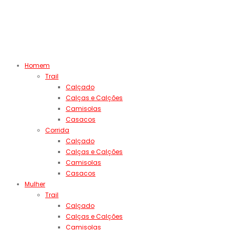
Homem
Trail
Calçado
Calças e Calções
Camisolas
Casacos
Corrida
Calçado
Calças e Calções
Camisolas
Casacos
Mulher
Trail
Calçado
Calças e Calções
Camisolas