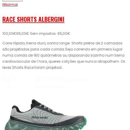
NNormal
RACE SHORTS ALBERGINI
100,00€
65,00€
Sem impostos: 65,00€
Corre rápido, treina duro, sonha longe. Shorts pretos de 2 camadas
são projetados para cada corrida.Seja correndo em primeiro lugar
numa corrida de 160 quilômetros ou disparando sozinho num treino
cardiovascular de 1 hora, queres calções que nunca atrapalhem. Os
leves Shorts Race foram projetad..