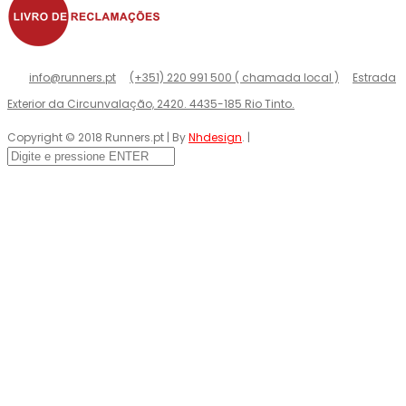
info@runners.pt
(+351) 220 991 500 ( chamada local )
Estrada
Exterior da Circunvalação, 2420. 4435-185 Rio Tinto.
Copyright © 2018 Runners.pt | By
Nhdesign
. |