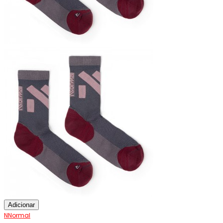
Adicionar
NNormal