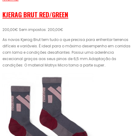
KJERAG BRUT RED/GREEN
200,00€
Sem impostos: 200,00€
As novas Kjerag Brut tem tudo o que precisa para enfrentar terrenos
difíceis e variáveis. É ideal para o máximo desempenho em corridas
com lama e condições desafiantes. Possui uma aderência
excecional graças aos seus pinos de 6,5 mm.Adaptação às
condições: O material Matryx Micro torna a parte super..