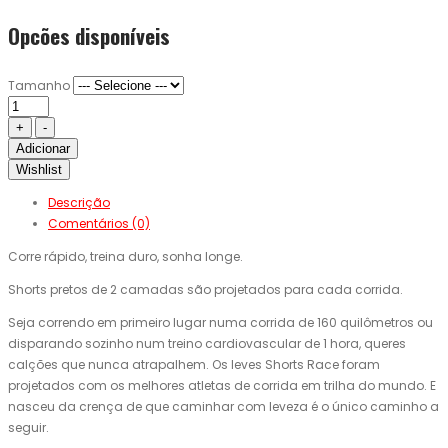
Opcões disponíveis
Tamanho
Adicionar
Wishlist
Descrição
Comentários (0)
Corre rápido, treina duro, sonha longe.
Shorts pretos de 2 camadas são projetados para cada corrida.
Seja correndo em primeiro lugar numa corrida de 160 quilômetros ou
disparando sozinho num treino cardiovascular de 1 hora, queres
calções que nunca atrapalhem. Os leves Shorts Race foram
projetados com os melhores atletas de corrida em trilha do mundo. E
nasceu da crença de que caminhar com leveza é o único caminho a
seguir.