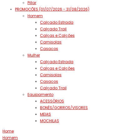
Pillar
PROMOÇÕES (01/07/2026 - 31/08/2026)
Homem
Calçado Estrada
Calçado Trail
Calças e Calções
Camisolas
Casacos
Mulher
Calçado Estrada
Calças e Calções
Camisolas
Casacos
Calçado Trail
Equipamento
ACESSÓRIOS
BONÉS/GORROS/VISORES
MEIAS
MOCHILAS
Home
Homem