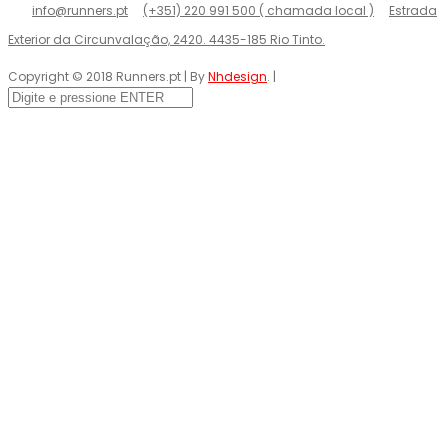
info@runners.pt
(+351) 220 991 500 ( chamada local )
Estrada
Exterior da Circunvalação, 2420. 4435-185 Rio Tinto.
Copyright © 2018 Runners.pt | By
Nhdesign
. |