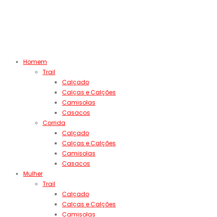
Homem
Trail
Calçado
Calças e Calções
Camisolas
Casacos
Corrida
Calçado
Calças e Calções
Camisolas
Casacos
Mulher
Trail
Calçado
Calças e Calções
Camisolas