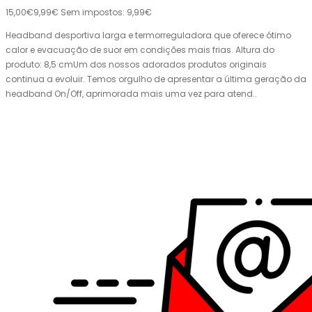
15,00€
9,99€
Sem impostos: 9,99€
Headband desportiva larga e termorreguladora que oferece ótimo
calor e evacuação de suor em condições mais frias. Altura do
produto: 8,5 cmUm dos nossos adorados produtos originais
continua a evoluir. Temos orgulho de apresentar a última geração da
headband On/Off, aprimorada mais uma vez para atend..