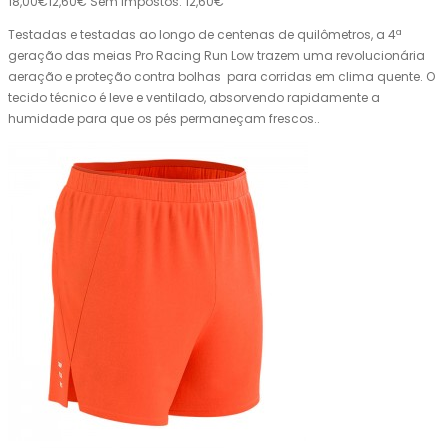
18,00€
12,60€
Sem impostos: 12,60€
Testadas e testadas ao longo de centenas de quilômetros, a 4ª
geração das meias Pro Racing Run Low trazem uma revolucionária
aeração e proteção contra bolhas para corridas em clima quente. O
tecido técnico é leve e ventilado, absorvendo rapidamente a
humidade para que os pés permaneçam frescos..