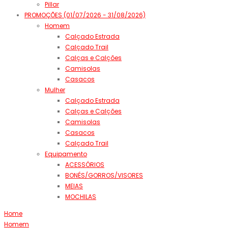
Pillar
PROMOÇÕES (01/07/2026 - 31/08/2026)
Homem
Calçado Estrada
Calçado Trail
Calças e Calções
Camisolas
Casacos
Mulher
Calçado Estrada
Calças e Calções
Camisolas
Casacos
Calçado Trail
Equipamento
ACESSÓRIOS
BONÉS/GORROS/VISORES
MEIAS
MOCHILAS
Home
Homem