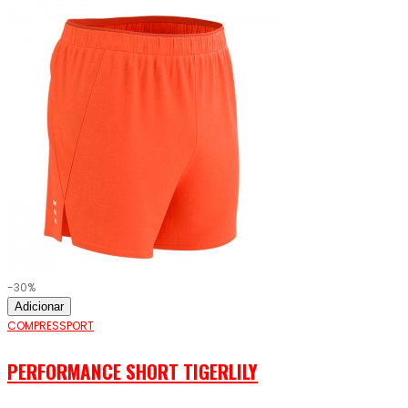
-30%
Adicionar
COMPRESSPORT
PERFORMANCE SHORT TIGERLILY