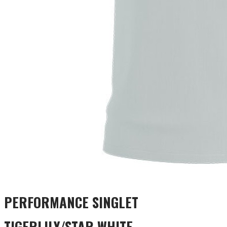
PERFORMANCE SINGLET
TIGERLILY/STAR WHITE