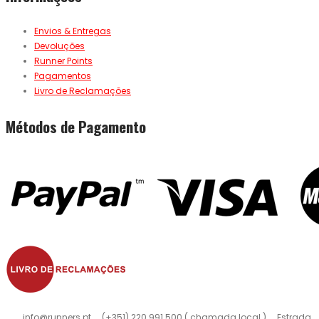
Envios & Entregas
Devoluções
Runner Points
Pagamentos
Livro de Reclamações
Métodos de Pagamento
info@runners.pt
(+351) 220 991 500 ( chamada local )
Estrada