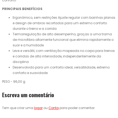
conforto.
PRINCIPAIS BENEFÍCIOS
Ergonómico, sem restrições Ajuste regular com bainhas planas
e design de ombros recortados para um extremo conforto
durante o treino e a corrida
Termorregulação de alto desempenho, graças a uma trama
de microfibra altamente funcional que elimina rapidamente o
suor e a humidade
Leve e versátil, com ventilação mapeada no corpo para treinos
e corridas de alta intensidade, independentemente da
disciplina
Desenvolvido para um conforto ideal, versatilidade, extremo
conforto e suavidade
PESO - 96,00 g
Escreva um comentário
Tem que criar uma
logar
ou
Conta
para poder comentar.