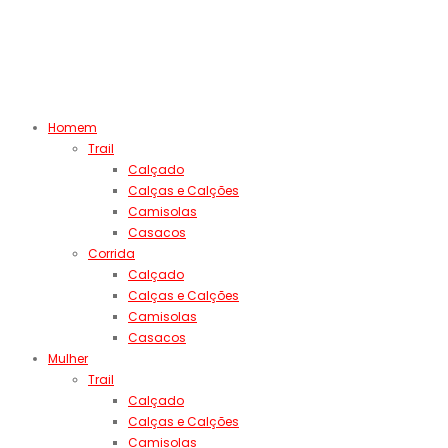
Homem
Trail
Calçado
Calças e Calções
Camisolas
Casacos
Corrida
Calçado
Calças e Calções
Camisolas
Casacos
Mulher
Trail
Calçado
Calças e Calções
Camisolas