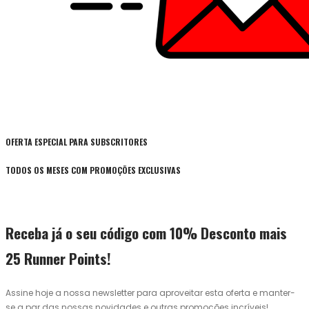
OFERTA ESPECIAL PARA SUBSCRITORES
TODOS OS MESES COM PROMOÇÕES EXCLUSIVAS
Receba já o seu código com 10% Desconto mais
25 Runner Points!
Assine hoje a nossa newsletter para aproveitar esta oferta e manter-
se a par das nossas novidades e outras promoções incríveis!