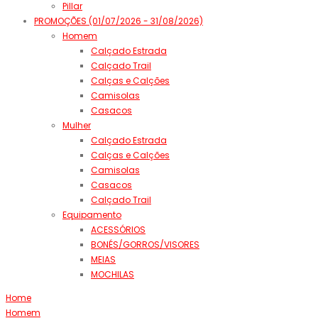
Pillar
PROMOÇÕES (01/07/2026 - 31/08/2026)
Homem
Calçado Estrada
Calçado Trail
Calças e Calções
Camisolas
Casacos
Mulher
Calçado Estrada
Calças e Calções
Camisolas
Casacos
Calçado Trail
Equipamento
ACESSÓRIOS
BONÉS/GORROS/VISORES
MEIAS
MOCHILAS
Home
Homem