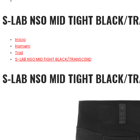
S-LAB NSO MID TIGHT BLACK/T
Início
Homem
Trail
S-LAB NSO MID TIGHT BLACK/TRANSCEND
S-LAB NSO MID TIGHT BLACK/T