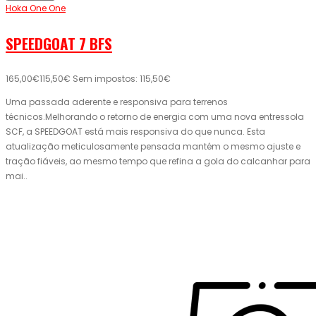
Hoka One One
SPEEDGOAT 7 BFS
165,00€
115,50€
Sem impostos: 115,50€
Uma passada aderente e responsiva para terrenos
técnicos.Melhorando o retorno de energia com uma nova entressola
SCF, a SPEEDGOAT está mais responsiva do que nunca. Esta
atualização meticulosamente pensada mantém o mesmo ajuste e
tração fiáveis, ao mesmo tempo que refina a gola do calcanhar para
mai..