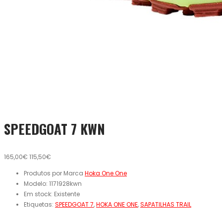
SPEEDGOAT 7 KWN
165,00€
115,50€
Produtos por Marca
Hoka One One
Modelo:
1171928kwn
Em stock:
Existente
Etiquetas:
SPEEDGOAT 7
,
HOKA ONE ONE
,
SAPATILHAS TRAIL