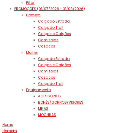
Pillar
PROMOÇÕES (01/07/2026 - 31/08/2026)
Homem
Calçado Estrada
Calçado Trail
Calças e Calções
Camisolas
Casacos
Mulher
Calçado Estrada
Calças e Calções
Camisolas
Casacos
Calçado Trail
Equipamento
ACESSÓRIOS
BONÉS/GORROS/VISORES
MEIAS
MOCHILAS
Home
Homem