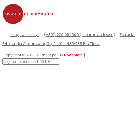
info@runners.pt
(+351) 220 991 500 ( chamada local )
Estrada
Exterior da Circunvalação, 2420. 4435-185 Rio Tinto.
Copyright © 2018 Runners.pt | By
Nhdesign
. |