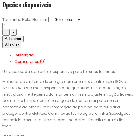
Opcões disponíveis
Tamanho Hoka Homem
Adicionar
Wishlist
Descrição
Comentários (0)
Uma passada aderente e responsiva para terrenos técnicos.
Melhorando o retorno de energia com uma nova entressola SCF, a
SPEEDGOAT está mais responsiva do que nunca. Esta atualização
meticulosamente pensada mantém o mesmo ajuste e tração fiáveis,
ao mesmo tempo que refina a gola do calcanhar para maior
conforto e adiciona uma integração de polaina para ajudar a
proteger contra detritos. Com novas tecnologias, a linha Speedgoat
consolida o seu estatuto de sapatilha de trail favorita para o dia
todo.