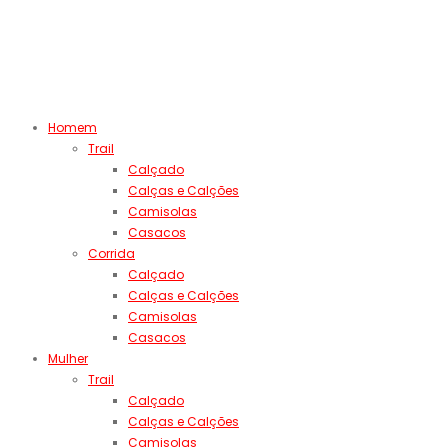
Homem
Trail
Calçado
Calças e Calções
Camisolas
Casacos
Corrida
Calçado
Calças e Calções
Camisolas
Casacos
Mulher
Trail
Calçado
Calças e Calções
Camisolas