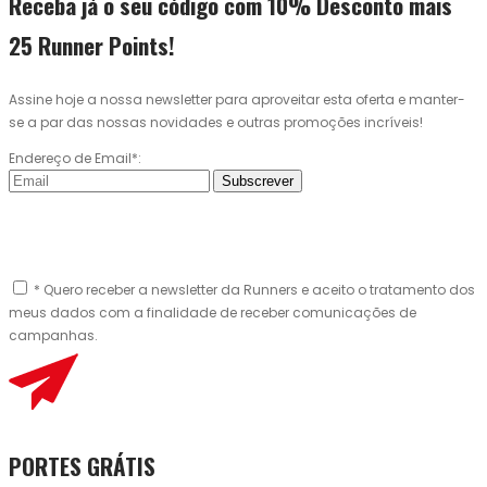
Receba já o seu código com 10% Desconto mais
25 Runner Points!
Assine hoje a nossa newsletter para aproveitar esta oferta e manter-
se a par das nossas novidades e outras promoções incríveis!
Endereço de Email*:
Subscrever
* Quero receber a newsletter da Runners e aceito o tratamento dos
meus dados com a finalidade de receber comunicações de
campanhas.
PORTES GRÁTIS