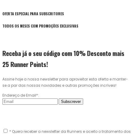
OFERTA ESPECIAL PARA SUBSCRITORES
TODOS OS MESES COM PROMOÇÕES EXCLUSIVAS
Receba já o seu código com 10% Desconto mais
25 Runner Points!
Assine hoje a nossa newsletter para aproveitar esta oferta e manter-
se a par das nossas novidades e outras promoções incríveis!
Endereço de Email*:
Subscrever
* Quero receber a newsletter da Runners e aceito o tratamento dos