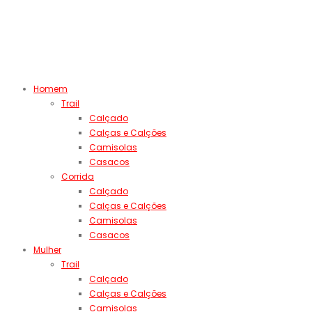
Homem
Trail
Calçado
Calças e Calções
Camisolas
Casacos
Corrida
Calçado
Calças e Calções
Camisolas
Casacos
Mulher
Trail
Calçado
Calças e Calções
Camisolas