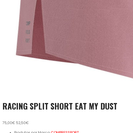
RACING SPLIT SHORT EAT MY DUST
75,00€
52,50€
Produtos por Marca
COMPRESSPORT