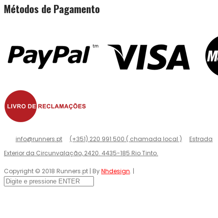
Métodos de Pagamento
info@runners.pt
(+351) 220 991 500 ( chamada local )
Estrada
Exterior da Circunvalação, 2420. 4435-185 Rio Tinto.
Copyright © 2018 Runners.pt | By
Nhdesign
. |