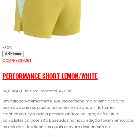
-30%
Adicionar
COMPRESSPORT
PERFORMANCE SHORT LEMON/WHITE
60,00€
42,00€
Sem impostos: 42,00€
Um calção extremamente leve, proporciona maior ventilação, foi
projetado para se ajustar ao contorno do quadril de forma
ergonomica, evitando a pressão abdominal graças à cintura
baixa.Estes calções são baseados na nova edição, foram removidos
os detalhes de silicone os quais criavam desconforto no ..