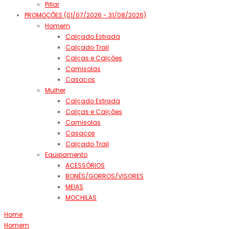
Pillar
PROMOÇÕES (01/07/2026 - 31/08/2026)
Homem
Calçado Estrada
Calçado Trail
Calças e Calções
Camisolas
Casacos
Mulher
Calçado Estrada
Calças e Calções
Camisolas
Casacos
Calçado Trail
Equipamento
ACESSÓRIOS
BONÉS/GORROS/VISORES
MEIAS
MOCHILAS
Home
Homem