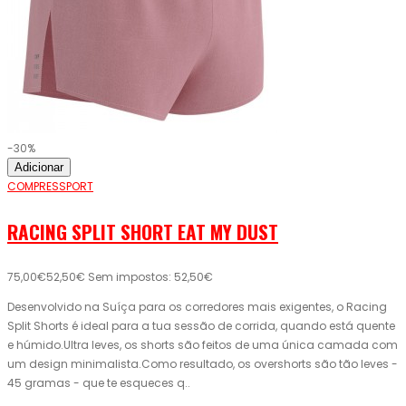
-30%
Adicionar
COMPRESSPORT
RACING SPLIT SHORT EAT MY DUST
75,00€
52,50€
Sem impostos: 52,50€
Desenvolvido na Suíça para os corredores mais exigentes, o Racing
Split Shorts é ideal para a tua sessão de corrida, quando está quente
e húmido.Ultra leves, os shorts são feitos de uma única camada com
um design minimalista.Como resultado, os overshorts são tão leves -
45 gramas - que te esqueces q..