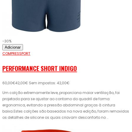
-30%
Adicionar
COMPRESSPORT
PERFORMANCE SHORT INDIGO
60,00€
42,00€
Sem impostos: 42,00€
Um calção extremamente leve, proporciona maior ventilação, foi
projetado para se ajustar ao contorno do quadril de forma
ergonomica, evitando a pressão abdominal graças à cintura
baixa.Estes calções são baseados na nova edição, foram removidos
os detalhes de silicone os quais criavam desconforto no ..