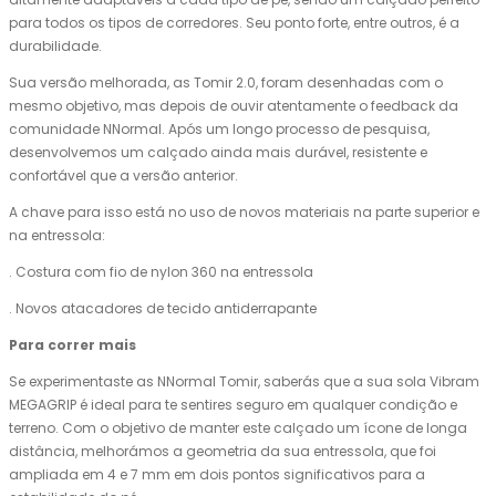
para todos os tipos de corredores. Seu ponto forte, entre outros, é a
durabilidade.
Sua versão melhorada, as Tomir 2.0, foram desenhadas com o
mesmo objetivo, mas depois de ouvir atentamente o feedback da
comunidade NNormal. Após um longo processo de pesquisa,
desenvolvemos um calçado ainda mais durável, resistente e
confortável que a versão anterior.
A chave para isso está no uso de novos materiais na parte superior e
na entressola:
. Costura com fio de nylon 360 na entressola
. Novos atacadores de tecido antiderrapante
Para correr mais
Se experimentaste as NNormal Tomir, saberás que a sua sola Vibram
MEGAGRIP é ideal para te sentires seguro em qualquer condição e
terreno. Com o objetivo de manter este calçado um ícone de longa
distância, melhorámos a geometria da sua entressola, que foi
ampliada em 4 e 7 mm em dois pontos significativos para a