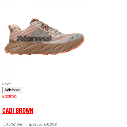
Novo
Adicionar
NNormal
CADI BROWN
150,00€
Sem impostos: 150,00€