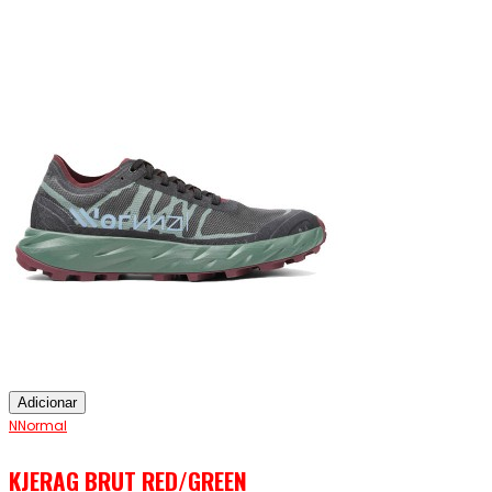
Adicionar
NNormal
KJERAG BRUT RED/GREEN