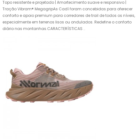
Topo resistente e projetado | Amortecimento suave e responsivo |
Tração Vibram® MegagripAs Cadí foram concebidas para oferecer
conforto e apoio premium para corredores de trail de todos os níveis,
especialmente em terrenos lisos ou ondulados. Redefine o conforto
diário nas montanhas.CARACTERÍSTICAS ..