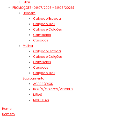
Pillar
PROMOÇÕES (01/07/2026 - 31/08/2026)
Homem
Calçado Estrada
Calçado Trail
Calças e Calções
Camisolas
Casacos
Mulher
Calçado Estrada
Calças e Calções
Camisolas
Casacos
Calçado Trail
Equipamento
ACESSÓRIOS
BONÉS/GORROS/VISORES
MEIAS
MOCHILAS
Home
Homem