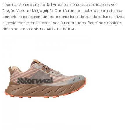
Topo resistente e projetado | Amortecimento suave e responsivo |
Tração Vibram® MegagripAs Cadí foram concebidas para oferecer
conforto e apoio premium para corredores de trail de todos os níveis,
especialmente em terrenos lisos ou ondulados. Redefine o conforto
diário nas montanhas.CARACTERÍSTICAS ..