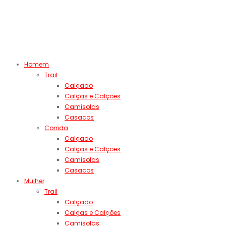
Homem
Trail
Calçado
Calças e Calções
Camisolas
Casacos
Corrida
Calçado
Calças e Calções
Camisolas
Casacos
Mulher
Trail
Calçado
Calças e Calções
Camisolas