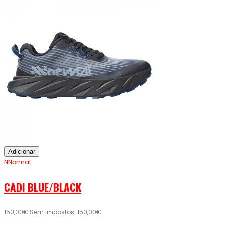
Adicionar
NNormal
CADI BLUE/BLACK
150,00€
Sem impostos: 150,00€