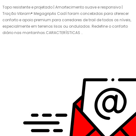
Topo resistente e projetado | Amortecimento suave e responsivo |
Tração Vibram® MegagripAs Cadí foram concebidas para oferecer
conforto e apoio premium para corredores de trail de todos os níveis,
especialmente em terrenos lisos ou ondulados. Redefine o conforto
diário nas montanhas.CARACTERÍSTICAS ..