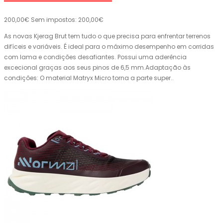
200,00€
Sem impostos: 200,00€
As novas Kjerag Brut tem tudo o que precisa para enfrentar terrenos
difíceis e variáveis. É ideal para o máximo desempenho em corridas
com lama e condições desafiantes. Possui uma aderência
excecional graças aos seus pinos de 6,5 mm.Adaptação às
condições: O material Matryx Micro torna a parte super..