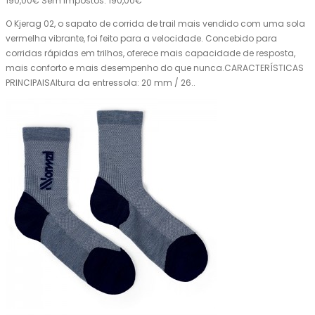
190,00€
Sem impostos: 190,00€
O Kjerag 02, o sapato de corrida de trail mais vendido com uma sola
vermelha vibrante, foi feito para a velocidade. Concebido para
corridas rápidas em trilhos, oferece mais capacidade de resposta,
mais conforto e mais desempenho do que nunca.CARACTERÍSTICAS
PRINCIPAISAltura da entressola: 20 mm / 26..