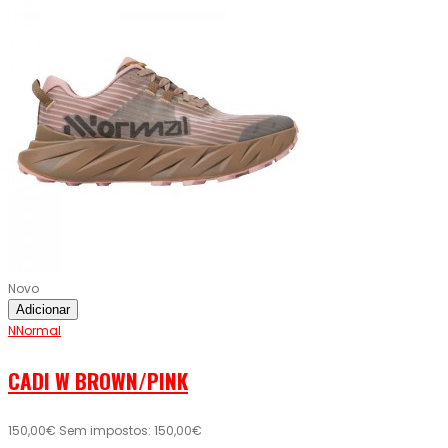
Novo
Adicionar
NNormal
CADI W BROWN/PINK
150,00€
Sem impostos: 150,00€