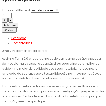
Tamanho NNormal
Adicionar
Wishlist
Descrição
Comentários (0)
Uma versão melhorada para ti.
Assim, a Tomir 2.0 chega ao mercado como uma versão renovada
do modelo mais versátil e adaptável. As suas principais melhorias
residem na maior durabilidade dos seus materiais, na geometria
renovada da sua entressola (estabilidade) e na implementação de
novos materiais também na entressola (maior ressalto).
Todas estas melhorias foram possíveis graças ao feedback de uma
comunidade ativa e a um processo de investigação que permitiu dar
um passo em frente, oferecendo um calçado perfeito para qualquer
condição, terreno e tipo de pé.