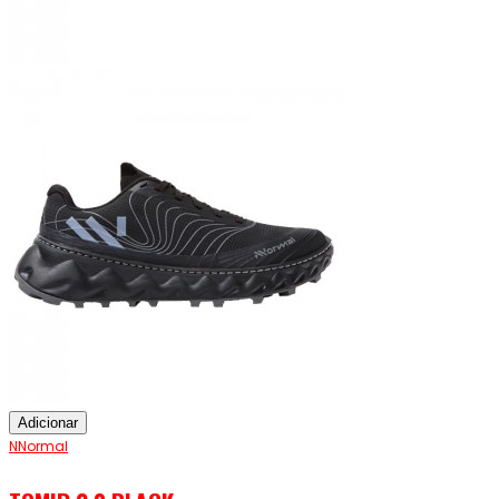
Adicionar
NNormal