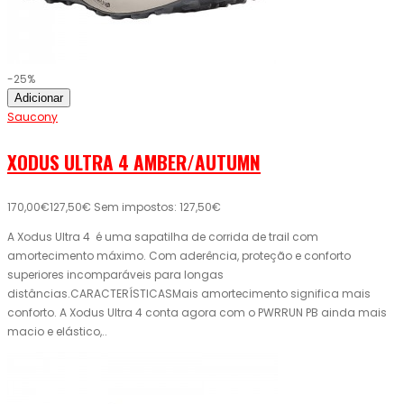
-25%
Adicionar
Saucony
XODUS ULTRA 4 AMBER/AUTUMN
170,00€
127,50€
Sem impostos: 127,50€
A Xodus Ultra 4 é uma sapatilha de corrida de trail com
amortecimento máximo. Com aderência, proteção e conforto
superiores incomparáveis ​​para longas
distâncias.CARACTERÍSTICASMais amortecimento significa mais
conforto. A Xodus Ultra 4 conta agora com o PWRRUN PB ainda mais
macio e elástico,..