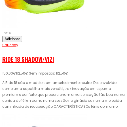
-25%
Adicionar
Saucony
RIDE 18 SHADOW/VIZI
150,00€
112,50€
Sem impostos: 112,50€
A Ride 18 são o modelo com amortecimento neutro. Desenvolvido
como uma sapatilha mais versátil, traz inovação em espuma
premium e conforto que proporcionam uma sensação tão boa numa
corrida de 16 km como numa sessão no ginásio ou numa merecida
caminhada de recuperação.CARACTERÍSTICASOs ténis com amo..