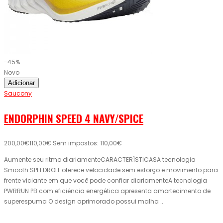
-45%
Novo
Adicionar
Saucony
ENDORPHIN SPEED 4 NAVY/SPICE
200,00€
110,00€
Sem impostos: 110,00€
Aumente seu ritmo diariamenteCARACTERÍSTICASA tecnologia
Smooth SPEEDROLL oferece velocidade sem esforço e movimento para
frente viciante em que você pode confiar diariamenteA tecnologia
PWRRUN PB com eficiência energética apresenta amortecimento de
superespuma O design aprimorado possui malha ..