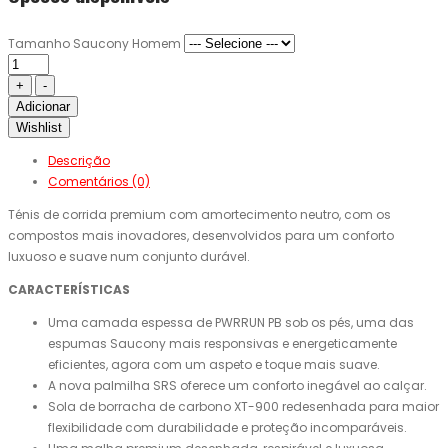
Tamanho Saucony Homem
Adicionar
Wishlist
Descrição
Comentários (0)
Ténis de corrida premium com amortecimento neutro, com os
compostos mais inovadores, desenvolvidos para um conforto
luxuoso e suave num conjunto durável.
CARACTERÍSTICAS
Uma camada espessa de PWRRUN PB sob os pés, uma das
espumas Saucony mais responsivas e energeticamente
eficientes, agora com um aspeto e toque mais suave.
A nova palmilha SRS oferece um conforto inegável ao calçar.
Sola de borracha de carbono XT-900 redesenhada para maior
flexibilidade com durabilidade e proteção incomparáveis.