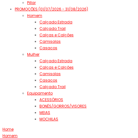
Pillar
PROMOÇÕES (01/07/2026 - 31/08/2026)
Homem
Calçado Estrada
Calçado Trail
Calças e Calções
Camisolas
Casacos
Mulher
Calçado Estrada
Calças e Calções
Camisolas
Casacos
Calçado Trail
Equipamento
ACESSÓRIOS
BONÉS/GORROS/VISORES
MEIAS
MOCHILAS
Home
Homem