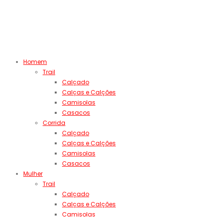
Homem
Trail
Calçado
Calças e Calções
Camisolas
Casacos
Corrida
Calçado
Calças e Calções
Camisolas
Casacos
Mulher
Trail
Calçado
Calças e Calções
Camisolas