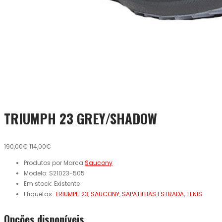
TRIUMPH 23 GREY/SHADOW
190,00€
114,00€
Produtos por Marca
Saucony
Modelo:
S21023-505
Em stock:
Existente
Etiquetas:
TRIUMPH 23
,
SAUCONY
,
SAPATILHAS ESTRADA
,
TENIS
Opcões disponíveis