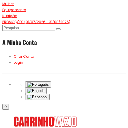
Mulher
Equipamento
Nutrição
PROMOÇÕES (01/07/2026 - 31/08/2026)
A Minha Conta
Criar Conta
Login
0