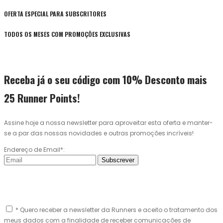
OFERTA ESPECIAL PARA SUBSCRITORES
TODOS OS MESES COM PROMOÇÕES EXCLUSIVAS
Receba já o seu código com 10% Desconto mais
25 Runner Points!
Assine hoje a nossa newsletter para aproveitar esta oferta e manter-
se a par das nossas novidades e outras promoções incríveis!
Endereço de Email*:
Subscrever
* Quero receber a newsletter da Runners e aceito o tratamento dos
meus dados com a finalidade de receber comunicações de