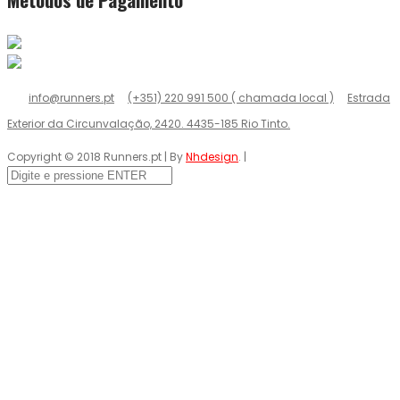
info@runners.pt
(+351) 220 991 500 ( chamada local )
Estrada
Exterior da Circunvalação, 2420. 4435-185 Rio Tinto.
Copyright © 2018 Runners.pt | By
Nhdesign
. |