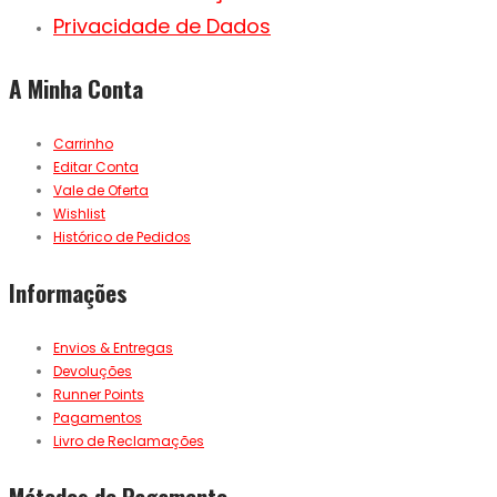
Privacidade de Dados
A Minha Conta
Carrinho
Editar Conta
Vale de Oferta
Wishlist
Histórico de Pedidos
Informações
Envios & Entregas
Devoluções
Runner Points
Pagamentos
Livro de Reclamações
Métodos de Pagamento