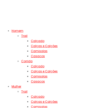
Homem
Trail
Calçado
Calças e Calções
Camisolas
Casacos
Corrida
Calçado
Calças e Calções
Camisolas
Casacos
Mulher
Trail
Calçado
Calças e Calções
Camisolas