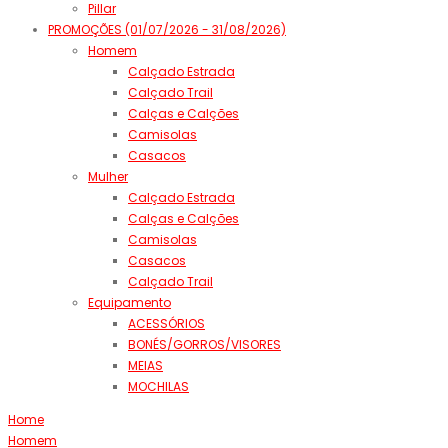
Pillar
PROMOÇÕES (01/07/2026 - 31/08/2026)
Homem
Calçado Estrada
Calçado Trail
Calças e Calções
Camisolas
Casacos
Mulher
Calçado Estrada
Calças e Calções
Camisolas
Casacos
Calçado Trail
Equipamento
ACESSÓRIOS
BONÉS/GORROS/VISORES
MEIAS
MOCHILAS
Home
Homem