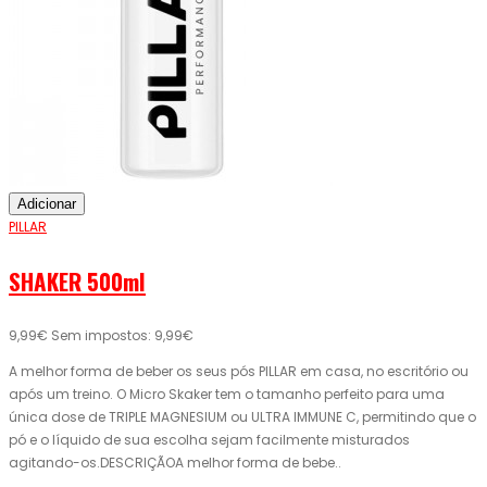
Adicionar
PILLAR
SHAKER 500ml
9,99€
Sem impostos: 9,99€
A melhor forma de beber os seus pós PILLAR em casa, no escritório ou
após um treino. O Micro Skaker tem o tamanho perfeito para uma
única dose de TRIPLE MAGNESIUM ou ULTRA IMMUNE C, permitindo que o
pó e o líquido de sua escolha sejam facilmente misturados
agitando-os.DESCRIÇÃOA melhor forma de bebe..