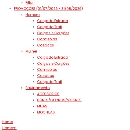
Pillar
PROMOÇÕES (01/07/2026 - 31/08/2026)
Homem
Calçado Estrada
Calçado Trail
Calças e Calções
Camisolas
Casacos
Mulher
Calçado Estrada
Calças e Calções
Camisolas
Casacos
Calçado Trail
Equipamento
ACESSÓRIOS
BONÉS/GORROS/VISORES
MEIAS
MOCHILAS
Home
Homem