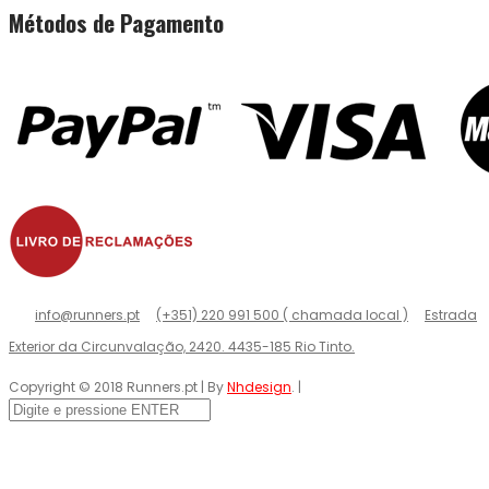
Métodos de Pagamento
info@runners.pt
(+351) 220 991 500 ( chamada local )
Estrada
Exterior da Circunvalação, 2420. 4435-185 Rio Tinto.
Copyright © 2018 Runners.pt | By
Nhdesign
. |