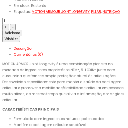
Em stock:
Existente
Etiquetas:
MOTION ARMOUR JOINT LONGEVITY
,
PILLAR
,
NUTRIÇÃO
Adicionar
Wishlist
Descrição
Comentários (0)
MOTION ARMOR Joint Longevity é uma combinação pioneira no
mercado de ingredientes proprietários NEM®, 5-LOXIN® junto com
curcumina que fornece ampla proteção natural às articulações.
Desenvolvido especificamente para manter a saúde da cartilagem
articular e promover a mobilidade/flexibilidade articular em pessoas
muito ativas, ao mesmo tempo que alivia a inflamação, dor e rigidez
articular.
CARACTERÍSTICAS PRINCIPAIS
Formulado com ingredientes naturais patenteados.
Mantém a cartilagem articular saudável.