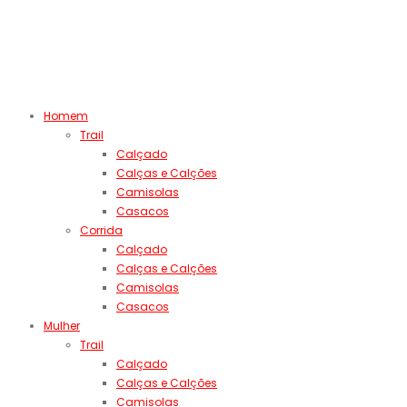
Homem
Trail
Calçado
Calças e Calções
Camisolas
Casacos
Corrida
Calçado
Calças e Calções
Camisolas
Casacos
Mulher
Trail
Calçado
Calças e Calções
Camisolas