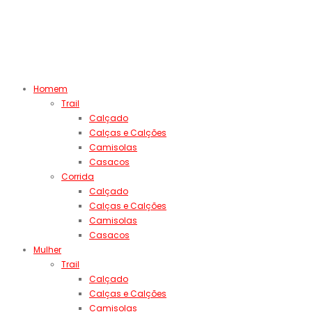
Homem
Trail
Calçado
Calças e Calções
Camisolas
Casacos
Corrida
Calçado
Calças e Calções
Camisolas
Casacos
Mulher
Trail
Calçado
Calças e Calções
Camisolas