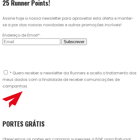
25 Runner Points!
Assine hoje a nossa newsletter para aproveitar esta oferta e manter-
se a par das nossas novidades e outras promoções incríveis!
Endereço de Email*:
Subscrever
* Quero receber a newsletter da Runners e aceito o tratamento dos
meus dados com a finalidade de receber comunicações de
campanhas.
PORTES GRÁTIS
Oferecemos os portes em compras superiores a 50€ para Portugal