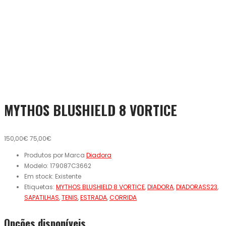
MYTHOS BLUSHIELD 8 VORTICE
150,00€
75,00€
Produtos por Marca
Diadora
Modelo:
179087C3662
Em stock:
Existente
Etiquetas:
MYTHOS BLUSHIELD 8 VORTICE
,
DIADORA
,
DIADORASS23
,
SAPATILHAS
,
TENIS
,
ESTRADA
,
CORRIDA
Opcões disponíveis