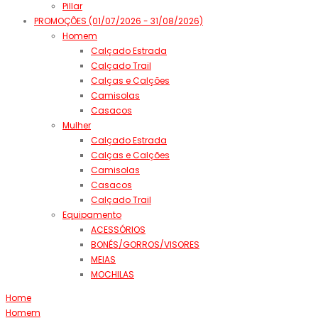
Pillar
PROMOÇÕES (01/07/2026 - 31/08/2026)
Homem
Calçado Estrada
Calçado Trail
Calças e Calções
Camisolas
Casacos
Mulher
Calçado Estrada
Calças e Calções
Camisolas
Casacos
Calçado Trail
Equipamento
ACESSÓRIOS
BONÉS/GORROS/VISORES
MEIAS
MOCHILAS
Home
Homem