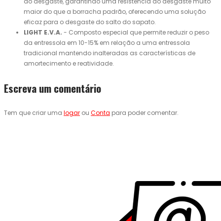
ao desgaste, garantindo uma resistência ao desgaste muito
maior do que a borracha padrão, oferecendo uma solução
eficaz para o desgaste do salto do sapato.
LIGHT E.V.A.
- Composto especial que permite reduzir o peso
da entressola em 10-15% em relação a uma entressola
tradicional mantendo inalteradas as características de
amortecimento e reatividade.
Escreva um comentário
Tem que criar uma
logar
ou
Conta
para poder comentar.