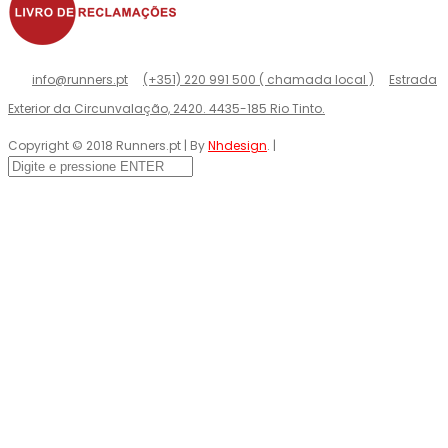
info@runners.pt
(+351) 220 991 500 ( chamada local )
Estrada
Exterior da Circunvalação, 2420. 4435-185 Rio Tinto.
Copyright © 2018 Runners.pt | By
Nhdesign
. |