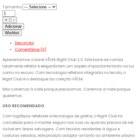
Tamanho
Adicionar
Wishlist
Descrição
Comentários (0)
Apresentamos o boné VÅGA Night Club 2.0. Este boné de corrida
totalmente refletor e elegante tem um aspeto impactante tanto na luz
como no escuro. Com tecnologia refletora integrada no tecido, o
Night Club é o destaque da coleção VÅGA.
Não corremos à noite porque precisamos. Corremos à noite porque
queremos.
USO RECOMENDADO
Com logótipos refletores e tecnologia de grelha, o Night Club foi
concebido para o manter seguro nas ruas ou quando precisa de ser
visível em áreas selvagens. Com tecidos resistentes à água e
costuras seladas, este produto adapta-se tanto ao ambiente urbano