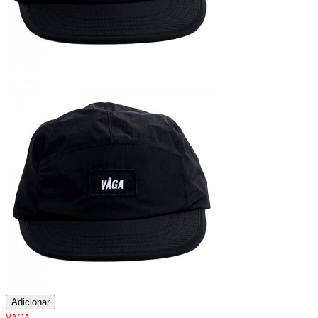
Adicionar
VAGA