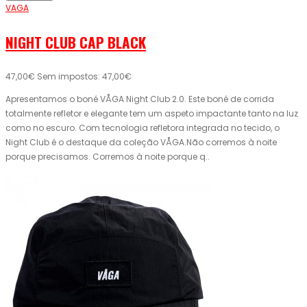
VAGA
NIGHT CLUB CAP BLACK
47,00€
Sem impostos: 47,00€
Apresentamos o boné VÅGA Night Club 2.0. Este boné de corrida
totalmente refletor e elegante tem um aspeto impactante tanto na luz
como no escuro. Com tecnologia refletora integrada no tecido, o
Night Club é o destaque da coleção VÅGA.Não corremos à noite
porque precisamos. Corremos à noite porque q..