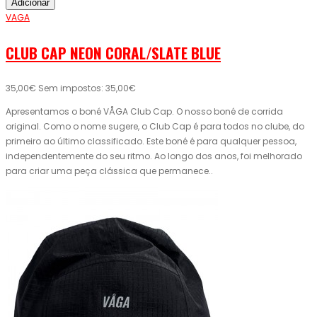
Adicionar
VAGA
CLUB CAP NEON CORAL/SLATE BLUE
35,00€
Sem impostos: 35,00€
Apresentamos o boné VÅGA Club Cap. O nosso boné de corrida
original. Como o nome sugere, o Club Cap é para todos no clube, do
primeiro ao último classificado. Este boné é para qualquer pessoa,
independentemente do seu ritmo. Ao longo dos anos, foi melhorado
para criar uma peça clássica que permanece..