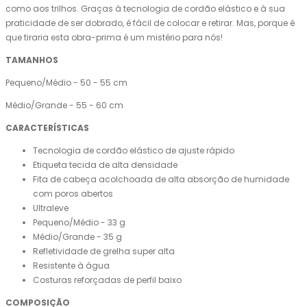
como aos trilhos. Graças à tecnologia de cordão elástico e à sua
praticidade de ser dobrado, é fácil de colocar e retirar. Mas, porque é
que tiraria esta obra-prima é um mistério para nós!
TAMANHOS
Pequeno/Médio - 50 - 55 cm
Médio/Grande - 55 - 60 cm
CARACTERÍSTICAS
Tecnologia de cordão elástico de ajuste rápido
Etiqueta tecida de alta densidade
Fita de cabeça acolchoada de alta absorção de humidade
com poros abertos
Ultraleve
Pequeno/Médio - 33 g
Médio/Grande - 35 g
Refletividade de grelha super alta
Resistente à água
Costuras reforçadas de perfil baixo
COMPOSIÇÃO