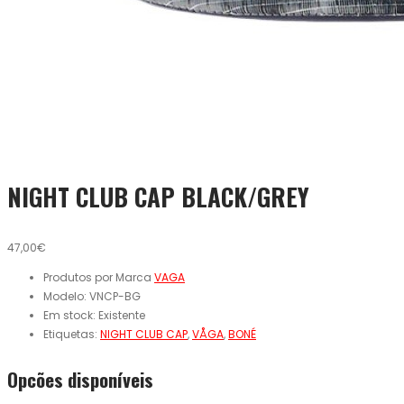
NIGHT CLUB CAP BLACK/GREY
47,00€
Produtos por Marca
VAGA
Modelo:
VNCP-BG
Em stock:
Existente
Etiquetas:
NIGHT CLUB CAP
,
VÅGA
,
BONÉ
Opcões disponíveis