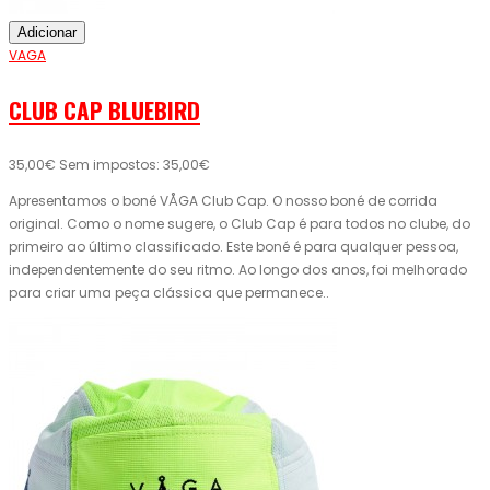
Adicionar
VAGA
CLUB CAP BLUEBIRD
35,00€
Sem impostos: 35,00€
Apresentamos o boné VÅGA Club Cap. O nosso boné de corrida
original. Como o nome sugere, o Club Cap é para todos no clube, do
primeiro ao último classificado. Este boné é para qualquer pessoa,
independentemente do seu ritmo. Ao longo dos anos, foi melhorado
para criar uma peça clássica que permanece..