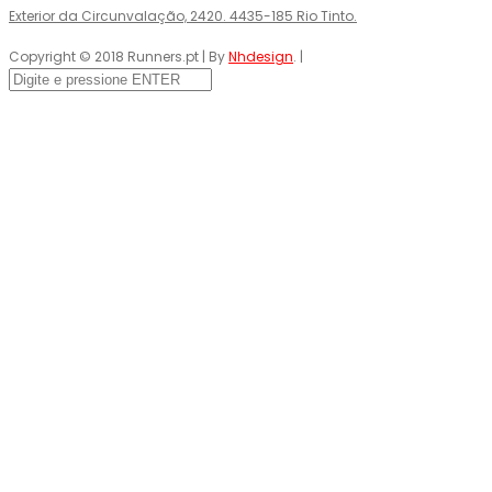
Exterior da Circunvalação, 2420. 4435-185 Rio Tinto.
Copyright © 2018 Runners.pt | By
Nhdesign
. |