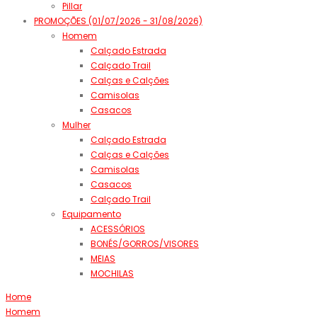
Pillar
PROMOÇÕES (01/07/2026 - 31/08/2026)
Homem
Calçado Estrada
Calçado Trail
Calças e Calções
Camisolas
Casacos
Mulher
Calçado Estrada
Calças e Calções
Camisolas
Casacos
Calçado Trail
Equipamento
ACESSÓRIOS
BONÉS/GORROS/VISORES
MEIAS
MOCHILAS
Home
Homem