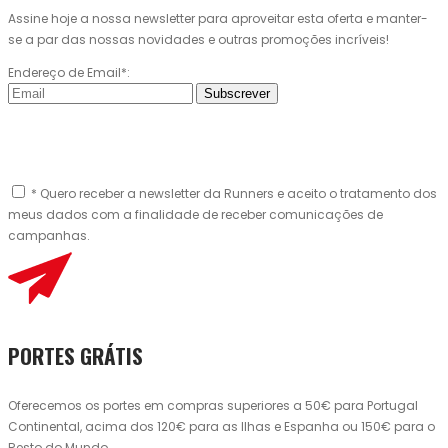
Assine hoje a nossa newsletter para aproveitar esta oferta e manter-
se a par das nossas novidades e outras promoções incríveis!
Endereço de Email*:
Subscrever
* Quero receber a newsletter da Runners e aceito o tratamento dos
meus dados com a finalidade de receber comunicações de
campanhas.
PORTES GRÁTIS
Oferecemos os portes em compras superiores a 50€ para Portugal
Continental, acima dos 120€ para as Ilhas e Espanha ou 150€ para o
Resto do Mundo.