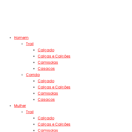
Homem
Trail
Calçado
Calças e Calções
Camisolas
Casacos
Corrida
Calçado
Calças e Calções
Camisolas
Casacos
Mulher
Trail
Calçado
Calças e Calções
Camisolas