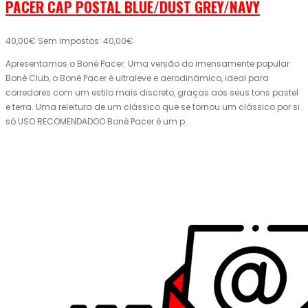
PACER CAP POSTAL BLUE/DUST GREY/NAVY
40,00€
Sem impostos: 40,00€
Apresentamos o Boné Pacer. Uma versão do imensamente popular
Boné Club, o Boné Pacer é ultraleve e aerodinâmico, ideal para
corredores com um estilo mais discreto, graças aos seus tons pastel
e terra. Uma releitura de um clássico que se tornou um clássico por si
só.USO RECOMENDADOO Boné Pacer é um p..