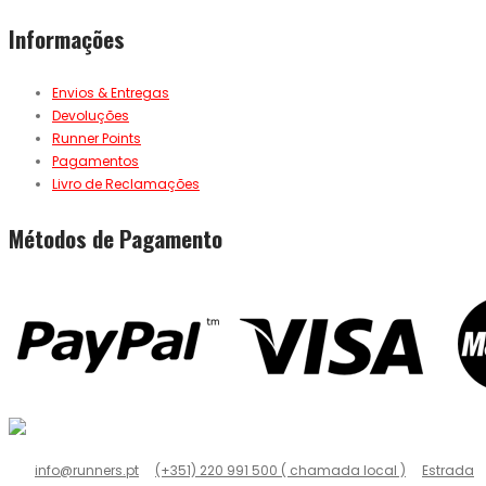
Informações
Envios & Entregas
Devoluções
Runner Points
Pagamentos
Livro de Reclamações
Métodos de Pagamento
info@runners.pt
(+351) 220 991 500 ( chamada local )
Estrada