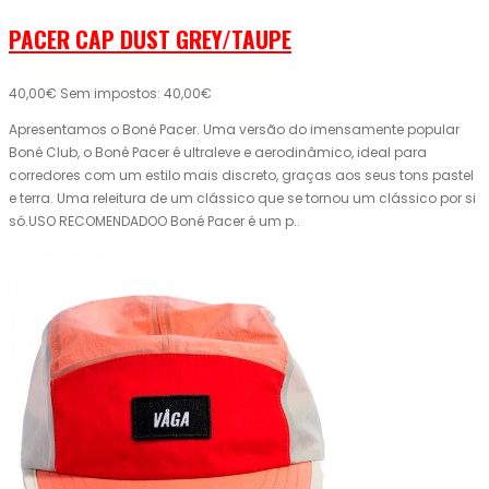
PACER CAP DUST GREY/TAUPE
40,00€
Sem impostos: 40,00€
Apresentamos o Boné Pacer. Uma versão do imensamente popular
Boné Club, o Boné Pacer é ultraleve e aerodinâmico, ideal para
corredores com um estilo mais discreto, graças aos seus tons pastel
e terra. Uma releitura de um clássico que se tornou um clássico por si
só.USO RECOMENDADOO Boné Pacer é um p..