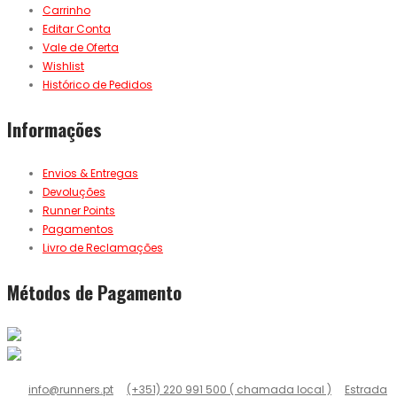
Carrinho
Editar Conta
Vale de Oferta
Wishlist
Histórico de Pedidos
Informações
Envios & Entregas
Devoluções
Runner Points
Pagamentos
Livro de Reclamações
Métodos de Pagamento
info@runners.pt
(+351) 220 991 500 ( chamada local )
Estrada