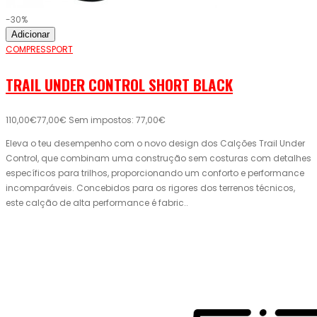
-30%
Adicionar
COMPRESSPORT
TRAIL UNDER CONTROL SHORT BLACK
110,00€
77,00€
Sem impostos: 77,00€
Eleva o teu desempenho com o novo design dos Calções Trail Under
Control, que combinam uma construção sem costuras com detalhes
específicos para trilhos, proporcionando um conforto e performance
incomparáveis. Concebidos para os rigores dos terrenos técnicos,
este calção de alta performance é fabric..