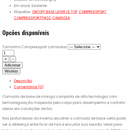
Em stock:
Existente
Etiquetas:
ON/OFF BASE LAYER LS TOP
,
COMPRESSPORT
,
COMPRESSPORTFW22
,
CAMISOLA
Opcões disponíveis
Tamanho Compressport camisolas
Adicionar
Wishlist
Descrição
Comentários (0)
Camada de base de manga comprida de alta tecnologia com
termorregulação mapeada pelo corpo para desempenho e conforto
ideais em condições de frio.
Nas profundezas do inverno, escolher a camada de base certa pode
ser a diferença entre ficar de fora e encurtar sua sessão. Ideal para