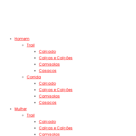
Homem
Trail
Calçado
Calças e Calções
Camisolas
Casacos
Corrida
Calçado
Calças e Calções
Camisolas
Casacos
Mulher
Trail
Calçado
Calças e Calções
Camisolas