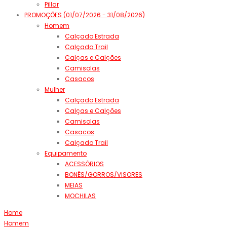
Pillar
PROMOÇÕES (01/07/2026 - 31/08/2026)
Homem
Calçado Estrada
Calçado Trail
Calças e Calções
Camisolas
Casacos
Mulher
Calçado Estrada
Calças e Calções
Camisolas
Casacos
Calçado Trail
Equipamento
ACESSÓRIOS
BONÉS/GORROS/VISORES
MEIAS
MOCHILAS
Home
Homem