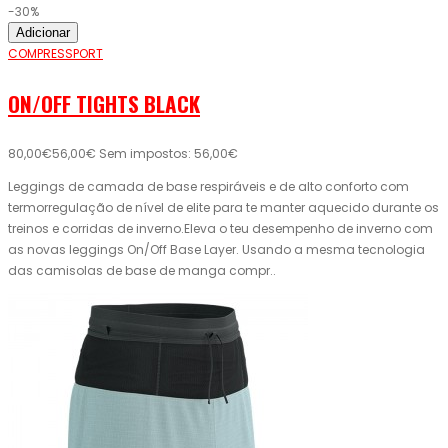
-30%
Adicionar
COMPRESSPORT
ON/OFF TIGHTS BLACK
80,00€
56,00€
Sem impostos: 56,00€
Leggings de camada de base respiráveis ​​e de alto conforto com
termorregulação de nível de elite para te manter aquecido durante os
treinos e corridas de inverno.Eleva o teu desempenho de inverno com
as novas leggings On/Off Base Layer. Usando a mesma tecnologia
das camisolas de base de manga compr..