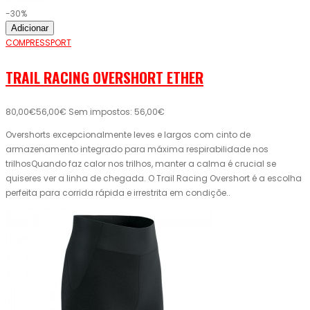
-30%
Adicionar
COMPRESSPORT
TRAIL RACING OVERSHORT ETHER
80,00€
56,00€
Sem impostos: 56,00€
Overshorts excepcionalmente leves e largos com cinto de
armazenamento integrado para máxima respirabilidade nos
trilhosQuando faz calor nos trilhos, manter a calma é crucial se
quiseres ver a linha de chegada. O Trail Racing Overshort é a escolha
perfeita para corrida rápida e irrestrita em condiçõe..