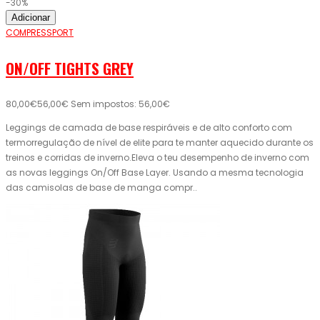
-30%
Adicionar
COMPRESSPORT
ON/OFF TIGHTS GREY
80,00€
56,00€
Sem impostos: 56,00€
Leggings de camada de base respiráveis ​​e de alto conforto com
termorregulação de nível de elite para te manter aquecido durante os
treinos e corridas de inverno.Eleva o teu desempenho de inverno com
as novas leggings On/Off Base Layer. Usando a mesma tecnologia
das camisolas de base de manga compr..