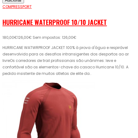
Adicionar
COMPRESSPORT
HURRICANE WATERPROOF 10/10 JACKET
180,00€
126,00€
Sem impostos: 126,00€
HURRICANE WATWRPROOF JACKET 100% à prova d'água e respirável
desenvolvido para os desafios intransigentes dos desportos ao ar
livreOs corredores de trail profissionais são unânimes: leve e
confortável são os elementos-chave do casaco Hurricane 10/10. A
pedido insistente de muitos atletas de elite da..