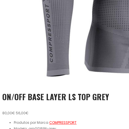
ON/OFF BASE LAYER LS TOP GREY
80,00€
56,00€
Produtos por Marca
COMPRESSPORT
Modelo:
am00169b.grey