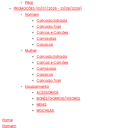
Pillar
PROMOÇÕES (01/07/2026 - 31/08/2026)
Homem
Calçado Estrada
Calçado Trail
Calças e Calções
Camisolas
Casacos
Mulher
Calçado Estrada
Calças e Calções
Camisolas
Casacos
Calçado Trail
Equipamento
ACESSÓRIOS
BONÉS/GORROS/VISORES
MEIAS
MOCHILAS
Home
Homem