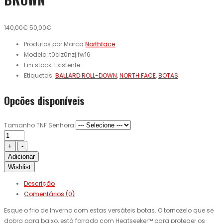
140,00€
50,00€
Produtos por Marca
Northface
Modelo:
t0clz0nzj.fw16
Em stock:
Existente
Etiquetas:
BALLARD ROLL-DOWN
,
NORTH FACE
,
BOTAS
Opcões disponíveis
Tamanho TNF Senhora
Adicionar
Wishlist
Descrição
Comentários (0)
Esque o frio de Inverno com estas versáteis botas. O tornozelo que se
dobra para baixo, está forrado com Heatseeker™ para proteger os