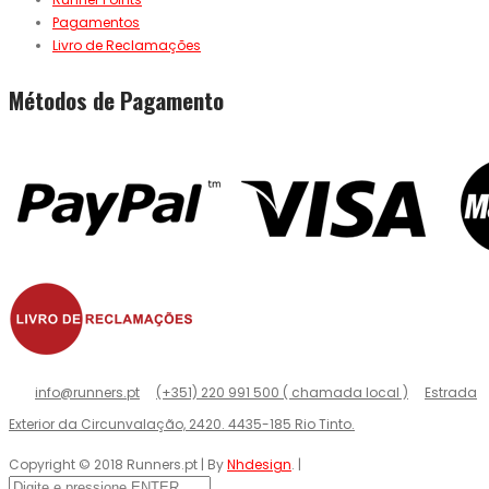
Pagamentos
Livro de Reclamações
Métodos de Pagamento
info@runners.pt
(+351) 220 991 500 ( chamada local )
Estrada
Exterior da Circunvalação, 2420. 4435-185 Rio Tinto.
Copyright © 2018 Runners.pt | By
Nhdesign
. |