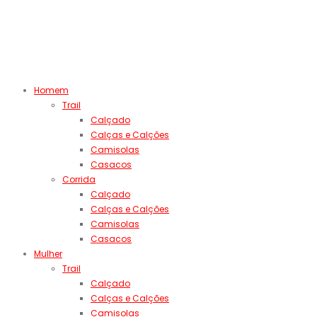
Homem
Trail
Calçado
Calças e Calções
Camisolas
Casacos
Corrida
Calçado
Calças e Calções
Camisolas
Casacos
Mulher
Trail
Calçado
Calças e Calções
Camisolas