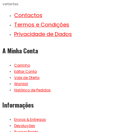
vertentes.
Contactos
Termos e Condições
Privacidade de Dados
A Minha Conta
Carrinho
Editar Conta
Vale de Oferta
Wishlist
Histórico de Pedidos
Informações
Envios & Entregas
Devoluções
Runner Points