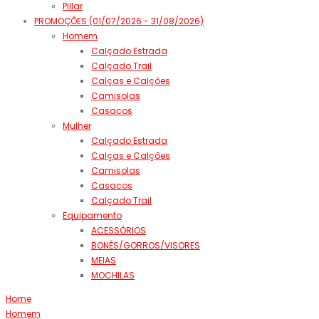
Pillar
PROMOÇÕES (01/07/2026 - 31/08/2026)
Homem
Calçado Estrada
Calçado Trail
Calças e Calções
Camisolas
Casacos
Mulher
Calçado Estrada
Calças e Calções
Camisolas
Casacos
Calçado Trail
Equipamento
ACESSÓRIOS
BONÉS/GORROS/VISORES
MEIAS
MOCHILAS
Home
Homem