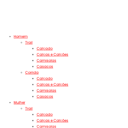
Homem
Trail
Calçado
Calças e Calções
Camisolas
Casacos
Corrida
Calçado
Calças e Calções
Camisolas
Casacos
Mulher
Trail
Calçado
Calças e Calções
Camisolas