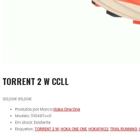
TORRENT 2 W CCLL
130,00€
65,00€
Produtos por Marca
Hoka One One
Modelo:
1110497ccll
Em stock:
Existente
Etiquetas:
TORRENT 2 W
,
HOKA ONE ONE
,
HOKAFW22
,
TRAIL RUNNING
,