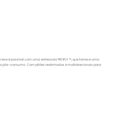
leve é possível com uma entressola PROFLY ™, que fornece uma
tico pós-consumo. Com pitões realinhados e multidirecionais para