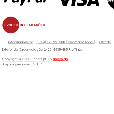
info@runners.pt
(+351) 220 991 500 ( chamada local )
Estrada
Exterior da Circunvalação, 2420. 4435-185 Rio Tinto.
Copyright © 2018 Runners.pt | By
Nhdesign
. |