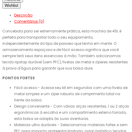
Wishlist
Descrição
Comentários (0)
Concebida para ser extremamente prática, esta mochila de 45L é
perfeita para transportar todo o seu equipamento,
independentemente do tipo de passeio que tenha em mente. O
armazenamento espaçoso e de fácil acesso significa que você
sempre terá seus itens essenciais à mão. Também adicionamos
tecido ripstop durável (sem PFC), fivelas de metal e zíperes resistentes
à prova d'água para garantir que sua bolsa dure.
PONTOS FORTES
Fácil acesso - Acesse seu kit em segundos com uma fivela de
metal simples e um zíper robusto de comprimento total na
frente da bolsa.
Design conveniente - Com várias alças resistentes, 1 ou 2 alças
ergonômicas à escolha e um compartimento externo forrado,
esta bolsa se adapta às suas aventuras.
Materiais ultra duráveis ​​- Selecionamos materiais fortes e sem
PFC para impacto ambiental limitado: nylon balístico, tecidos