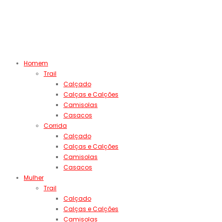
Homem
Trail
Calçado
Calças e Calções
Camisolas
Casacos
Corrida
Calçado
Calças e Calções
Camisolas
Casacos
Mulher
Trail
Calçado
Calças e Calções
Camisolas