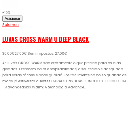
-10%
Adicionar
Salomon
LUVAS CROSS WARM U DEEP BLACK
30,00€
27,00€
Sem impostos: 27,00€
As luvas CROSS WARM são exatamente o que precisa para os dias
gelados. Oferecem calor e respirabilidade, o seu tecido é adequado
para ecrãs tácteis e pode guardá-los facilmente no bolso quando as
mãos já estiverem quentes.CARACTERISTICASCONCEITO E TECNOLOGIA
- AdvancedSkin Warm: A tecnologia Advance..