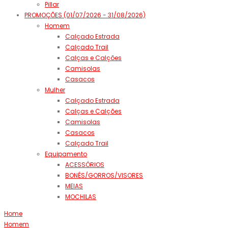
Pillar
PROMOÇÕES (01/07/2026 - 31/08/2026)
Homem
Calçado Estrada
Calçado Trail
Calças e Calções
Camisolas
Casacos
Mulher
Calçado Estrada
Calças e Calções
Camisolas
Casacos
Calçado Trail
Equipamento
ACESSÓRIOS
BONÉS/GORROS/VISORES
MEIAS
MOCHILAS
Home
Homem