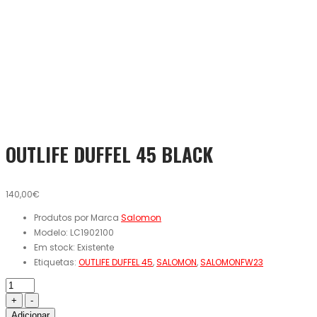
OUTLIFE DUFFEL 45 BLACK
140,00€
Produtos por Marca
Salomon
Modelo:
LC1902100
Em stock:
Existente
Etiquetas:
OUTLIFE DUFFEL 45
,
SALOMON
,
SALOMONFW23
Adicionar