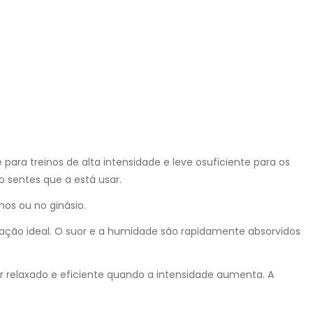
para treinos de alta intensidade e leve osuficiente para os
 sentes que a está usar.
hos ou no ginásio.
ilação ideal. O suor e a humidade são rapidamente absorvidos
r relaxado e eficiente quando a intensidade aumenta. A