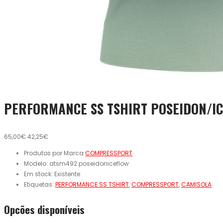
PERFORMANCE SS TSHIRT POSEIDON/IC
65,00€
42,25€
Produtos por Marca
COMPRESSPORT
Modelo:
atsm492.poseidoniceflow
Em stock:
Existente
Etiquetas:
PERFORMANCE SS TSHIRT
,
COMPRESSPORT
,
CAMISOLA
Opcões disponíveis