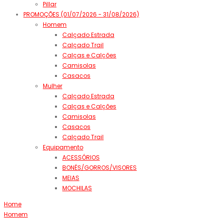
Pillar
PROMOÇÕES (01/07/2026 - 31/08/2026)
Homem
Calçado Estrada
Calçado Trail
Calças e Calções
Camisolas
Casacos
Mulher
Calçado Estrada
Calças e Calções
Camisolas
Casacos
Calçado Trail
Equipamento
ACESSÓRIOS
BONÉS/GORROS/VISORES
MEIAS
MOCHILAS
Home
Homem