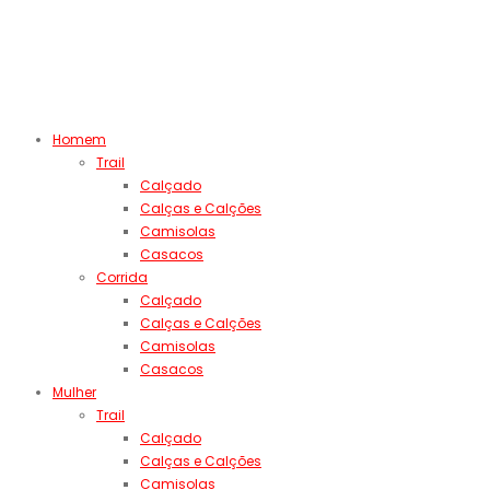
Homem
Trail
Calçado
Calças e Calções
Camisolas
Casacos
Corrida
Calçado
Calças e Calções
Camisolas
Casacos
Mulher
Trail
Calçado
Calças e Calções
Camisolas