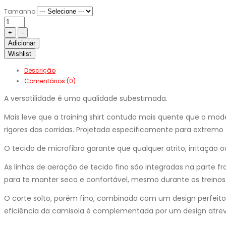
Tamanho
Adicionar
Wishlist
Descrição
Comentários (0)
A versatilidade é uma qualidade subestimada.
Mais leve que a training shirt contudo mais quente que o model
rigores das corridas. Projetada especificamente para extremo
O tecido de microfibra garante que qualquer atrito, irritação o
As linhas de aeração de tecido fino são integradas na parte 
para te manter seco e confortável, mesmo durante os treinos
O corte solto, porém fino, combinado com um design perfeito,
eficiência da camisola é complementada por um design atre