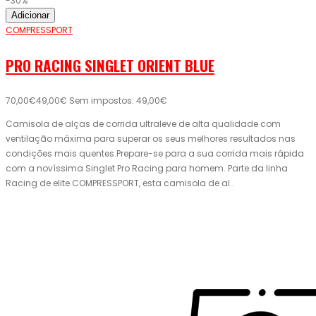
-30%
Adicionar
COMPRESSPORT
PRO RACING SINGLET ORIENT BLUE
70,00€
49,00€
Sem impostos: 49,00€
Camisola de alças de corrida ultraleve de alta qualidade com
ventilação máxima para superar os seus melhores resultados nas
condições mais quentes.Prepare-se para a sua corrida mais rápida
com a novíssima Singlet Pro Racing para homem. Parte da linha
Racing de elite COMPRESSPORT, esta camisola de al..