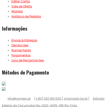
Editar Conta
Vale de Oferta
Wishlist
Histórico de Pedidos
Informações
Envios & Entregas
Devoluções
Runner Points
Pagamentos
Livro de Reclamações
Métodos de Pagamento
info@runners.pt
(+351) 220 991 500 ( chamada local )
Estrada
Exterior da Circunvalação, 2420. 4435-185 Rio Tinto.