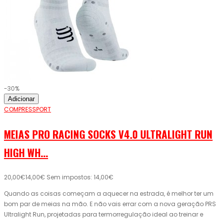
-30%
Adicionar
COMPRESSPORT
MEIAS PRO RACING SOCKS V4.0 ULTRALIGHT RUN
HIGH WH...
20,00€
14,00€
Sem impostos: 14,00€
Quando as coisas começam a aquecer na estrada, é melhor ter um
bom par de meias na mão. E não vais errar com a nova geração PRS
Ultralight Run, projetadas para termorregulação ideal ao treinar e