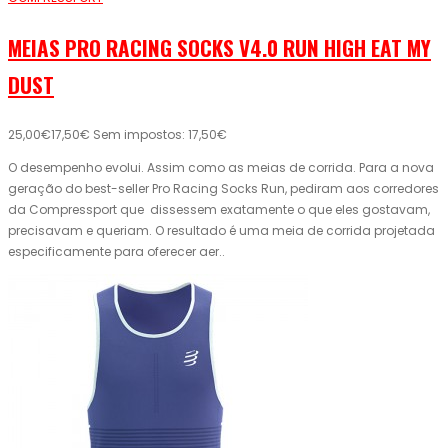
MEIAS PRO RACING SOCKS V4.0 RUN HIGH EAT MY
DUST
25,00€
17,50€
Sem impostos: 17,50€
O desempenho evolui. Assim como as meias de corrida. Para a nova
geração do best-seller Pro Racing Socks Run, pediram aos corredores
da Compressport que dissessem exatamente o que eles gostavam,
precisavam e queriam. O resultado é uma meia de corrida projetada
especificamente para oferecer aer..