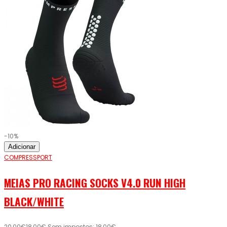
-10%
Adicionar
COMPRESSPORT
MEIAS PRO RACING SOCKS V4.0 RUN HIGH
BLACK/WHITE
20,00€
18,00€
Sem impostos: 18,00€