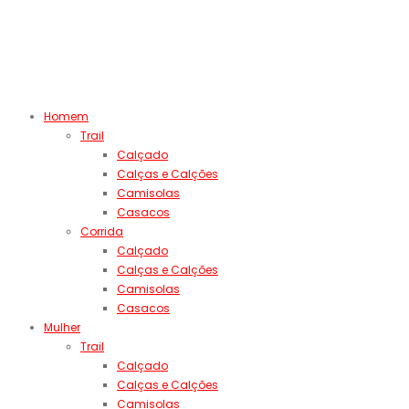
Homem
Trail
Calçado
Calças e Calções
Camisolas
Casacos
Corrida
Calçado
Calças e Calções
Camisolas
Casacos
Mulher
Trail
Calçado
Calças e Calções
Camisolas