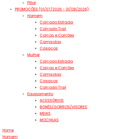
Pillar
PROMOÇÕES (01/07/2026 - 31/08/2026)
Homem
Calçado Estrada
Calçado Trail
Calças e Calções
Camisolas
Casacos
Mulher
Calçado Estrada
Calças e Calções
Camisolas
Casacos
Calçado Trail
Equipamento
ACESSÓRIOS
BONÉS/GORROS/VISORES
MEIAS
MOCHILAS
Home
Homem