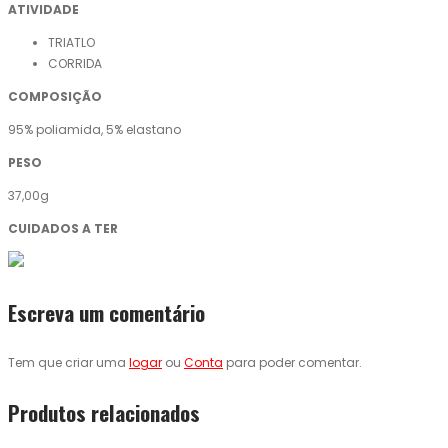
ATIVIDADE
TRIATLO
CORRIDA
COMPOSIÇÃO
95% poliamida, 5% elastano
PESO
37,00g
CUIDADOS A TER
Escreva um comentário
Tem que criar uma
logar
ou
Conta
para poder comentar.
Produtos relacionados