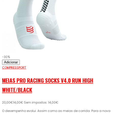
-30%
Adicionar
COMPRESSPORT
MEIAS PRO RACING SOCKS V4.0 RUN HIGH
WHITE/BLACK
20,00€
14,00€
Sem impostos: 14,00€
O desempenho evolui. Assim como as meias de corrida. Para a nova