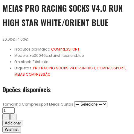
MEIAS PRO RACING SOCKS V4.0 RUN
HIGH STAR WHITE/ORIENT BLUE
20,00€
14,00€
Produtos por Marca
COMPRESSPORT
Modelo:
xu00046b.starwhiteorientblue
Em stock:
Existente
Etiquetas:
PRO RACING SOCKS V4.0 RUN HIGH
,
COMPRESSPORT
,
MEIAS COMPRESSÃO
Opcões disponíveis
Tamanho Compressport Meias Curtas
Adicionar
Wishlist