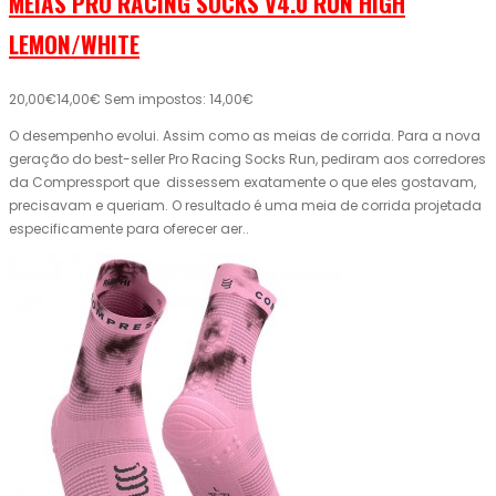
MEIAS PRO RACING SOCKS V4.0 RUN HIGH
LEMON/WHITE
20,00€
14,00€
Sem impostos: 14,00€
O desempenho evolui. Assim como as meias de corrida. Para a nova
geração do best-seller Pro Racing Socks Run, pediram aos corredores
da Compressport que dissessem exatamente o que eles gostavam,
precisavam e queriam. O resultado é uma meia de corrida projetada
especificamente para oferecer aer..