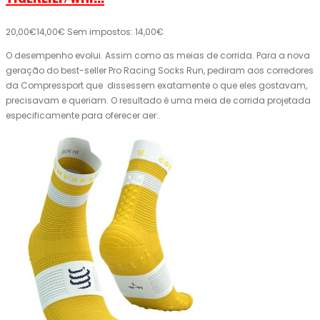
20,00€
14,00€
Sem impostos: 14,00€
O desempenho evolui. Assim como as meias de corrida. Para a nova
geração do best-seller Pro Racing Socks Run, pediram aos corredores
da Compressport que dissessem exatamente o que eles gostavam,
precisavam e queriam. O resultado é uma meia de corrida projetada
especificamente para oferecer aer..