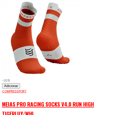
-30%
Adicionar
COMPRESSPORT
MEIAS PRO RACING SOCKS V4.0 RUN HIGH
TIGERLILY/WHI...