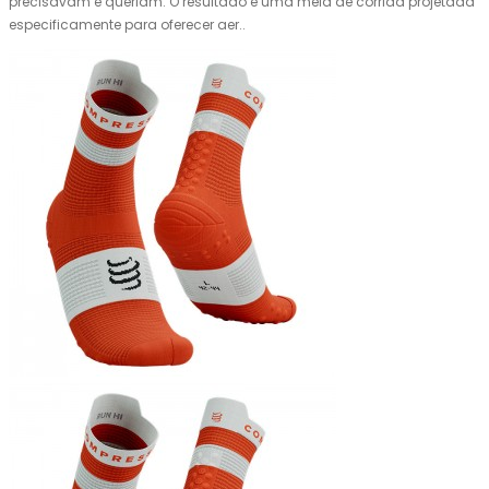
precisavam e queriam. O resultado é uma meia de corrida projetada
especificamente para oferecer aer..