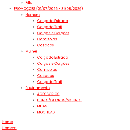
Pillar
PROMOÇÕES (01/07/2026 - 31/08/2026)
Homem
Calçado Estrada
Calçado Trail
Calças e Calções
Camisolas
Casacos
Mulher
Calçado Estrada
Calças e Calções
Camisolas
Casacos
Calçado Trail
Equipamento
ACESSÓRIOS
BONÉS/GORROS/VISORES
MEIAS
MOCHILAS
Home
Homem