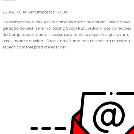
25,00€
17,50€
Sem impostos: 17,50€
O desempenho evolui. Assim como as meias de corrida. Para a nova
geração do best-seller Pro Racing Socks Run, pediram aos corredores
da Compressport que dissessem exatamente o que eles gostavam,
precisavam e queriam. O resultado é uma meia de corrida projetada
especificamente para oferecer aer..