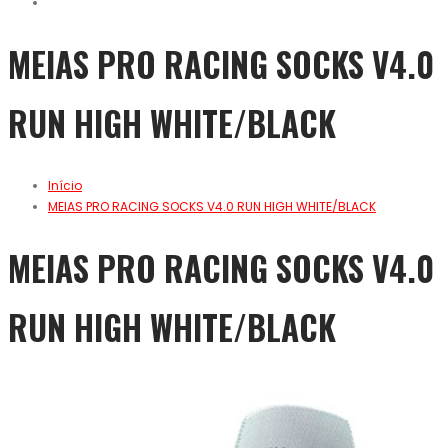
MEIAS PRO RACING SOCKS V4.0
RUN HIGH WHITE/BLACK
Início
MEIAS PRO RACING SOCKS V4.0 RUN HIGH WHITE/BLACK
MEIAS PRO RACING SOCKS V4.0
RUN HIGH WHITE/BLACK