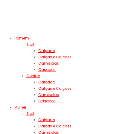
Homem
Trail
Calçado
Calças e Calções
Camisolas
Casacos
Corrida
Calçado
Calças e Calções
Camisolas
Casacos
Mulher
Trail
Calçado
Calças e Calções
Camisolas