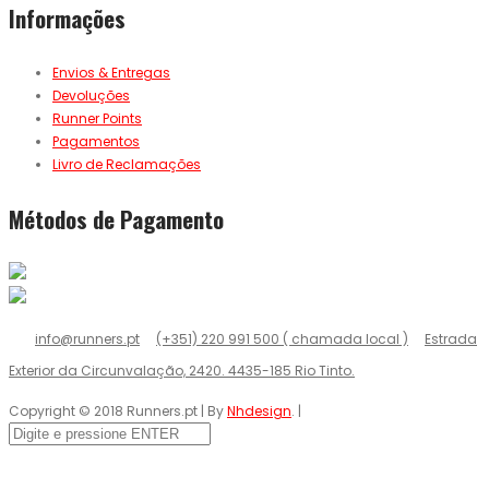
Informações
Envios & Entregas
Devoluções
Runner Points
Pagamentos
Livro de Reclamações
Métodos de Pagamento
info@runners.pt
(+351) 220 991 500 ( chamada local )
Estrada
Exterior da Circunvalação, 2420. 4435-185 Rio Tinto.
Copyright © 2018 Runners.pt | By
Nhdesign
. |