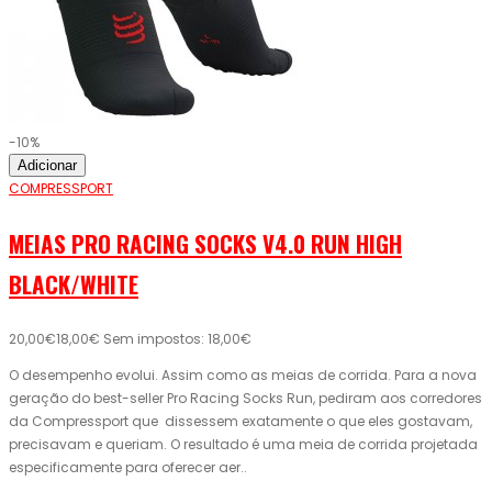
-10%
Adicionar
COMPRESSPORT
MEIAS PRO RACING SOCKS V4.0 RUN HIGH
BLACK/WHITE
20,00€
18,00€
Sem impostos: 18,00€
O desempenho evolui. Assim como as meias de corrida. Para a nova
geração do best-seller Pro Racing Socks Run, pediram aos corredores
da Compressport que dissessem exatamente o que eles gostavam,
precisavam e queriam. O resultado é uma meia de corrida projetada
especificamente para oferecer aer..