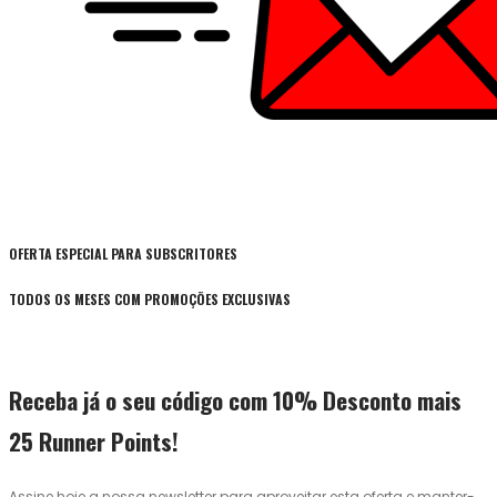
OFERTA ESPECIAL PARA SUBSCRITORES
TODOS OS MESES COM PROMOÇÕES EXCLUSIVAS
Receba já o seu código com 10% Desconto mais
25 Runner Points!
Assine hoje a nossa newsletter para aproveitar esta oferta e manter-