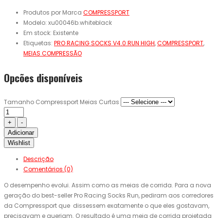
Produtos por Marca
COMPRESSPORT
Modelo:
xu00046b.whiteblack
Em stock:
Existente
Etiquetas:
PRO RACING SOCKS V4.0 RUN HIGH
,
COMPRESSPORT
,
MEIAS COMPRESSÃO
Opcões disponíveis
Tamanho Compressport Meias Curtas
Adicionar
Wishlist
Descrição
Comentários (0)
O desempenho evolui. Assim como as meias de corrida. Para a nova
geração do best-seller Pro Racing Socks Run, pediram aos corredores
da Compressport que dissessem exatamente o que eles gostavam,
precisavam e queriam. O resultado é uma meia de corrida projetada