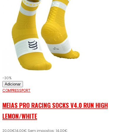
-30%
Adicionar
COMPRESSPORT
MEIAS PRO RACING SOCKS V4.0 RUN HIGH
LEMON/WHITE
20,00€
14,00€
Sem impostos: 14,00€