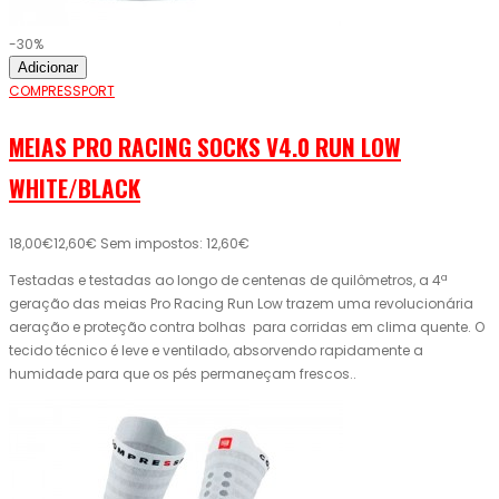
-30%
Adicionar
COMPRESSPORT
MEIAS PRO RACING SOCKS V4.0 RUN LOW
WHITE/BLACK
18,00€
12,60€
Sem impostos: 12,60€
Testadas e testadas ao longo de centenas de quilômetros, a 4ª
geração das meias Pro Racing Run Low trazem uma revolucionária
aeração e proteção contra bolhas para corridas em clima quente. O
tecido técnico é leve e ventilado, absorvendo rapidamente a
humidade para que os pés permaneçam frescos..