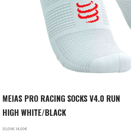
MEIAS PRO RACING SOCKS V4.0 RUN
HIGH WHITE/BLACK
20,00€
14,00€