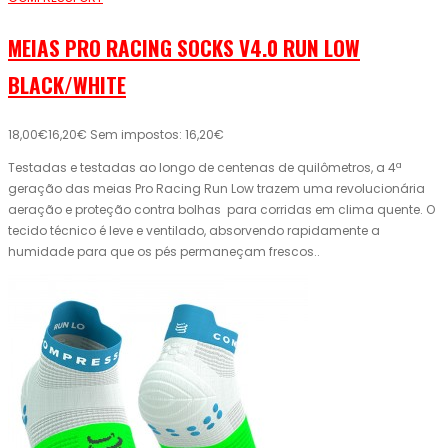
MEIAS PRO RACING SOCKS V4.0 RUN LOW
BLACK/WHITE
18,00€
16,20€
Sem impostos: 16,20€
Testadas e testadas ao longo de centenas de quilômetros, a 4ª
geração das meias Pro Racing Run Low trazem uma revolucionária
aeração e proteção contra bolhas para corridas em clima quente. O
tecido técnico é leve e ventilado, absorvendo rapidamente a
humidade para que os pés permaneçam frescos..