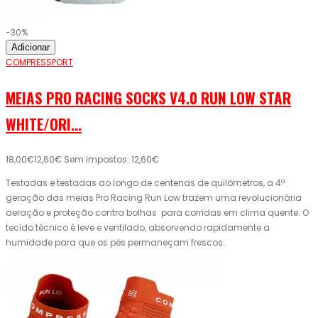
-30%
Adicionar
COMPRESSPORT
MEIAS PRO RACING SOCKS V4.0 RUN LOW STAR
WHITE/ORI...
18,00€
12,60€
Sem impostos: 12,60€
Testadas e testadas ao longo de centenas de quilômetros, a 4ª
geração das meias Pro Racing Run Low trazem uma revolucionária
aeração e proteção contra bolhas para corridas em clima quente. O
tecido técnico é leve e ventilado, absorvendo rapidamente a
humidade para que os pés permaneçam frescos..