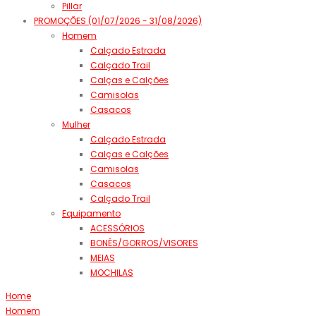
Pillar
PROMOÇÕES (01/07/2026 - 31/08/2026)
Homem
Calçado Estrada
Calçado Trail
Calças e Calções
Camisolas
Casacos
Mulher
Calçado Estrada
Calças e Calções
Camisolas
Casacos
Calçado Trail
Equipamento
ACESSÓRIOS
BONÉS/GORROS/VISORES
MEIAS
MOCHILAS
Home
Homem