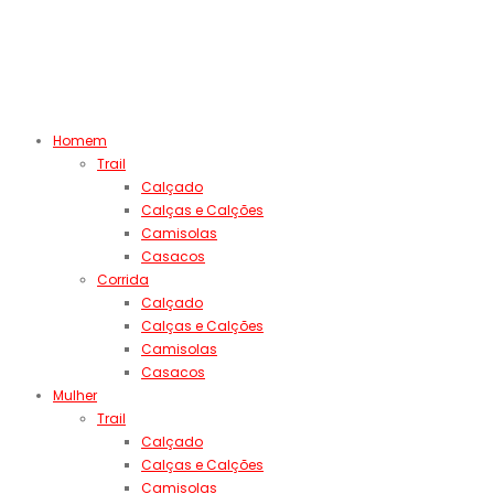
Homem
Trail
Calçado
Calças e Calções
Camisolas
Casacos
Corrida
Calçado
Calças e Calções
Camisolas
Casacos
Mulher
Trail
Calçado
Calças e Calções
Camisolas