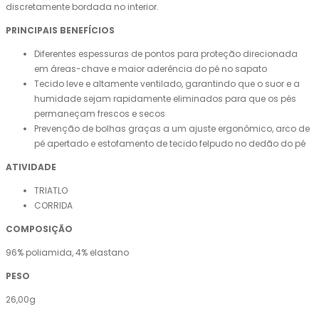
discretamente bordada no interior.
PRINCIPAIS BENEFÍCIOS
Diferentes espessuras de pontos para proteção direcionada
em áreas-chave e maior aderência do pé no sapato
Tecido leve e altamente ventilado, garantindo que o suor e a
humidade sejam rapidamente eliminados para que os pés
permaneçam frescos e secos
Prevenção de bolhas graças a um ajuste ergonômico, arco de
pé apertado e estofamento de tecido felpudo no dedão do pé
ATIVIDADE
TRIATLO
CORRIDA
COMPOSIÇÃO
96% poliamida, 4% elastano
PESO
26,00g