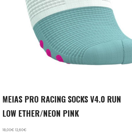
MEIAS PRO RACING SOCKS V4.0 RUN
LOW ETHER/NEON PINK
18,00€
12,60€