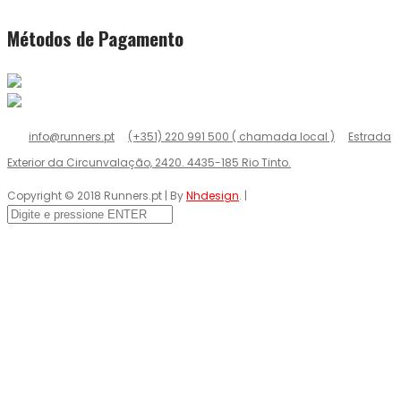
Métodos de Pagamento
info@runners.pt
(+351) 220 991 500 ( chamada local )
Estrada
Exterior da Circunvalação, 2420. 4435-185 Rio Tinto.
Copyright © 2018 Runners.pt | By
Nhdesign
. |