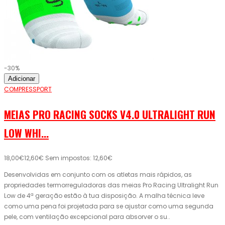
-30%
Adicionar
COMPRESSPORT
MEIAS PRO RACING SOCKS V4.0 ULTRALIGHT RUN
LOW WHI...
18,00€
12,60€
Sem impostos: 12,60€
Desenvolvidas em conjunto com os atletas mais rápidos, as
propriedades termorreguladoras das meias Pro Racing Ultralight Run
Low de 4ª geração estão à tua disposição. A malha técnica leve
como uma pena foi projetada para se ajustar como uma segunda
pele, com ventilação excepcional para absorver o su..