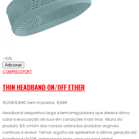
-33%
Adicionar
COMPRESSPORT
THIN HEADBAND ON/OFF ETHER
15,00€
9,99€
Sem impostos: 9,99€
Headband desportiva larga e termorreguladora que oferece ótimo
calor e evacuação de suor em condições mais frias. Altura do
produto: 8,5 cmUm dos nossos adorados produtos originais
continua a evoluir. Temos orgulho de apresentar a última geração da
headband On/Off, aprimorada mais uma vez para atend..