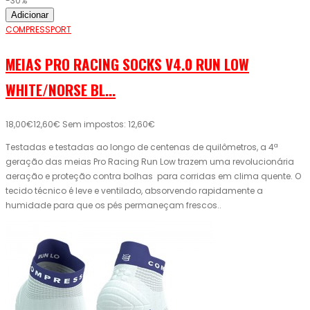
-30%
Adicionar
COMPRESSPORT
MEIAS PRO RACING SOCKS V4.0 RUN LOW
WHITE/NORSE BL...
18,00€
12,60€
Sem impostos: 12,60€
Testadas e testadas ao longo de centenas de quilômetros, a 4ª
geração das meias Pro Racing Run Low trazem uma revolucionária
aeração e proteção contra bolhas para corridas em clima quente. O
tecido técnico é leve e ventilado, absorvendo rapidamente a
humidade para que os pés permaneçam frescos..