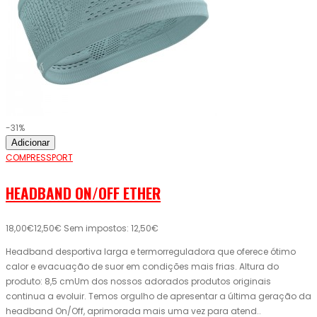
-31%
Adicionar
COMPRESSPORT
HEADBAND ON/OFF ETHER
18,00€
12,50€
Sem impostos: 12,50€
Headband desportiva larga e termorreguladora que oferece ótimo
calor e evacuação de suor em condições mais frias. Altura do
produto: 8,5 cmUm dos nossos adorados produtos originais
continua a evoluir. Temos orgulho de apresentar a última geração da
headband On/Off, aprimorada mais uma vez para atend..