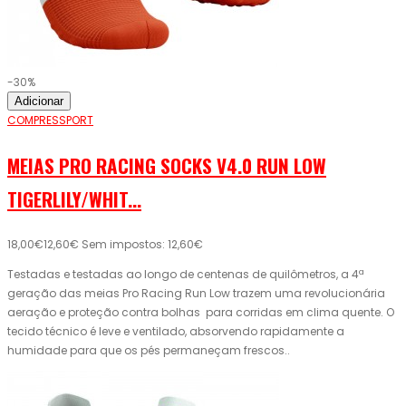
-30%
Adicionar
COMPRESSPORT
MEIAS PRO RACING SOCKS V4.0 RUN LOW
TIGERLILY/WHIT...
18,00€
12,60€
Sem impostos: 12,60€
Testadas e testadas ao longo de centenas de quilômetros, a 4ª
geração das meias Pro Racing Run Low trazem uma revolucionária
aeração e proteção contra bolhas para corridas em clima quente. O
tecido técnico é leve e ventilado, absorvendo rapidamente a
humidade para que os pés permaneçam frescos..