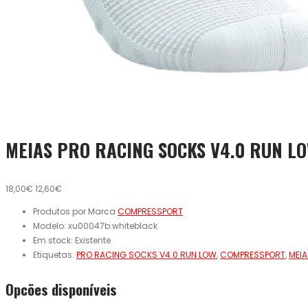
MEIAS PRO RACING SOCKS V4.0 RUN L
18,00€
12,60€
Produtos por Marca
COMPRESSPORT
Modelo:
xu00047b.whiteblack
Em stock:
Existente
Etiquetas:
PRO RACING SOCKS V4.0 RUN LOW
,
COMPRESSPORT
,
MEI
Opcões disponíveis