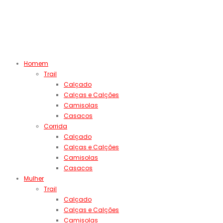
Homem
Trail
Calçado
Calças e Calções
Camisolas
Casacos
Corrida
Calçado
Calças e Calções
Camisolas
Casacos
Mulher
Trail
Calçado
Calças e Calções
Camisolas