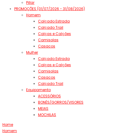
Pillar
PROMOÇÕES (01/07/2026 - 31/08/2026)
Homem
Calçado Estrada
Calçado Trail
Calças e Calções
Camisolas
Casacos
Mulher
Calçado Estrada
Calças e Calções
Camisolas
Casacos
Calçado Trail
Equipamento
ACESSÓRIOS
BONÉS/GORROS/VISORES
MEIAS
MOCHILAS
Home
Homem