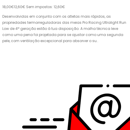
18,00€
12,60€
Sem impostos: 12,60€
Desenvolvidas em conjunto com os atletas mais rápidos, as
propriedades termorreguladoras das meias Pro Racing Ultralight Run
Low de 4ª geração estão à tua disposição. A malha técnica leve
como uma pena foi projetada para se ajustar como uma segunda
pele, com ventilação excepcional para absorver o su..