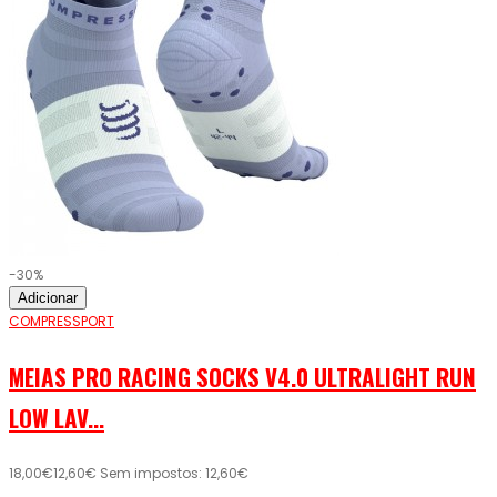
-30%
Adicionar
COMPRESSPORT
MEIAS PRO RACING SOCKS V4.0 ULTRALIGHT RUN
LOW LAV...
18,00€
12,60€
Sem impostos: 12,60€