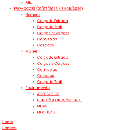
Pillar
PROMOÇÕES (01/07/2026 - 31/08/2026)
Homem
Calçado Estrada
Calçado Trail
Calças e Calções
Camisolas
Casacos
Mulher
Calçado Estrada
Calças e Calções
Camisolas
Casacos
Calçado Trail
Equipamento
ACESSÓRIOS
BONÉS/GORROS/VISORES
MEIAS
MOCHILAS
Home
Homem