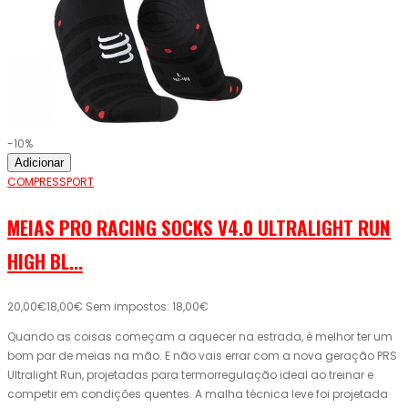
-10%
Adicionar
COMPRESSPORT
MEIAS PRO RACING SOCKS V4.0 ULTRALIGHT RUN
HIGH BL...
20,00€
18,00€
Sem impostos: 18,00€
Quando as coisas começam a aquecer na estrada, é melhor ter um
bom par de meias na mão. E não vais errar com a nova geração PRS
Ultralight Run, projetadas para termorregulação ideal ao treinar e
competir em condições quentes. A malha técnica leve foi projetada