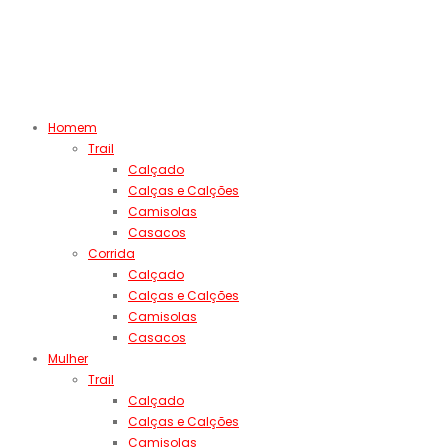
Homem
Trail
Calçado
Calças e Calções
Camisolas
Casacos
Corrida
Calçado
Calças e Calções
Camisolas
Casacos
Mulher
Trail
Calçado
Calças e Calções
Camisolas