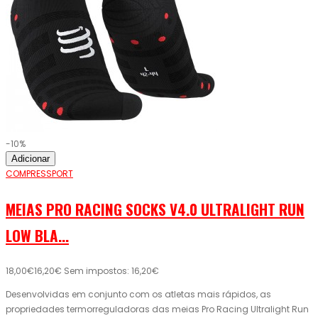
-10%
Adicionar
COMPRESSPORT
MEIAS PRO RACING SOCKS V4.0 ULTRALIGHT RUN
LOW BLA...
18,00€
16,20€
Sem impostos: 16,20€
Desenvolvidas em conjunto com os atletas mais rápidos, as
propriedades termorreguladoras das meias Pro Racing Ultralight Run