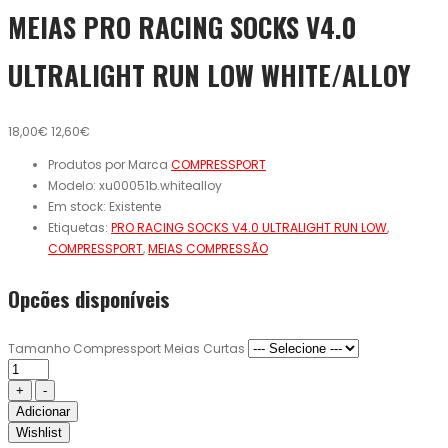
MEIAS PRO RACING SOCKS V4.0
ULTRALIGHT RUN LOW WHITE/ALLOY
18,00€
12,60€
Produtos por Marca
COMPRESSPORT
Modelo:
xu00051b.whitealloy
Em stock:
Existente
Etiquetas:
PRO RACING SOCKS V4.0 ULTRALIGHT RUN LOW
,
COMPRESSPORT
,
MEIAS COMPRESSÃO
Opcões disponíveis
Tamanho Compressport Meias Curtas
Adicionar
Wishlist