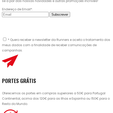
se a par das nossas novidades e outras promoções incríveis!
Endereço de Email*:
Subscrever
* Quero receber a newsletter da Runners e aceito o tratamento dos
meus dados com a finalidade de receber comunicações de
campanhas.
PORTES GRÁTIS
Oferecemos os portes em compras superiores a 50€ para Portugal
Continental, acima dos 120€ para as Ilhas e Espanha ou 150€ para o
Resto do Mundo.