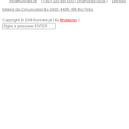
info@runners.pt
(+351) 220 991 500 ( chamada local )
Estrada
Exterior da Circunvalação, 2420. 4435-185 Rio Tinto.
Copyright © 2018 Runners.pt | By
Nhdesign
. |