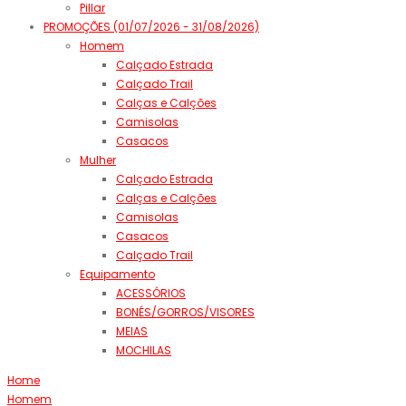
Pillar
PROMOÇÕES (01/07/2026 - 31/08/2026)
Homem
Calçado Estrada
Calçado Trail
Calças e Calções
Camisolas
Casacos
Mulher
Calçado Estrada
Calças e Calções
Camisolas
Casacos
Calçado Trail
Equipamento
ACESSÓRIOS
BONÉS/GORROS/VISORES
MEIAS
MOCHILAS
Home
Homem