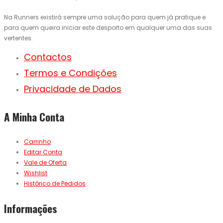
Na Runners existirá sempre uma solução para quem já pratique e
para quem queira iniciar este desporto em qualquer uma das suas
vertentes.
Contactos
Termos e Condições
Privacidade de Dados
A Minha Conta
Carrinho
Editar Conta
Vale de Oferta
Wishlist
Histórico de Pedidos
Informações