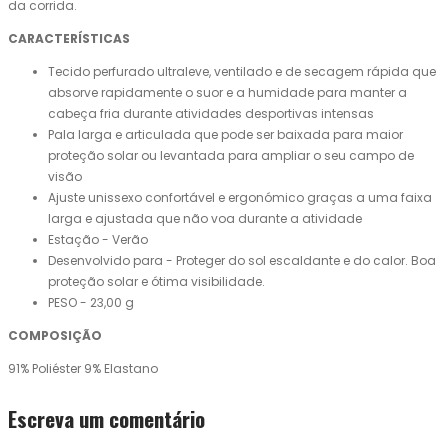
da corrida.
CARACTERÍSTICAS
Tecido perfurado ultraleve, ventilado e de secagem rápida que
absorve rapidamente o suor e a humidade para manter a
cabeça fria durante atividades desportivas intensas
Pala larga e articulada que pode ser baixada para maior
proteção solar ou levantada para ampliar o seu campo de
visão
Ajuste unissexo confortável e ergonómico graças a uma faixa
larga e ajustada que não voa durante a atividade
Estação - Verão
Desenvolvido para - Proteger do sol escaldante e do calor. Boa
proteção solar e ótima visibilidade.
PESO - 23,00 g
COMPOSIÇÃO
91% Poliéster 9% Elastano
Escreva um comentário