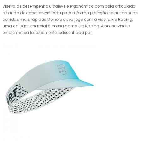
Viseira de desempenho ultraleve e ergonómica com pala articulada
e banda de cabeça ventilada para máxima proteção solar nas suas
corridas mais rápidas.Melhore o seu jogo com a viseira Pro Racing,
uma adição essencial à nossa gama Pro Racing. A nossa viseira
emblemática foi totalmente redesenhada par..