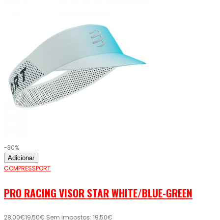
-30%
Adicionar
COMPRESSPORT
PRO RACING VISOR STAR WHITE/BLUE-GREEN
28,00€
19,50€
Sem impostos: 19,50€