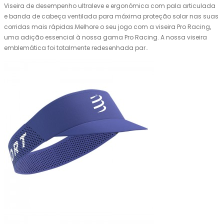
Viseira de desempenho ultraleve e ergonómica com pala articulada
e banda de cabeça ventilada para máxima proteção solar nas suas
corridas mais rápidas.Melhore o seu jogo com a viseira Pro Racing,
uma adição essencial à nossa gama Pro Racing. A nossa viseira
emblemática foi totalmente redesenhada par..