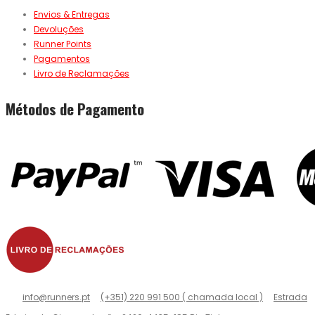
Envios & Entregas
Devoluções
Runner Points
Pagamentos
Livro de Reclamações
Métodos de Pagamento
info@runners.pt
(+351) 220 991 500 ( chamada local )
Estrada