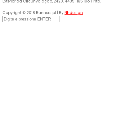
Exterior da Circunvalação, 2420. 4435-185 Rio Tinto.
Copyright © 2018 Runners.pt | By
Nhdesign
. |