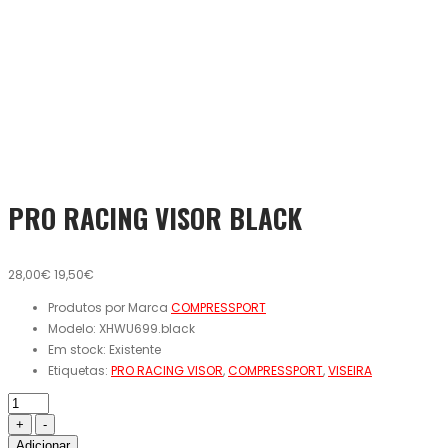
PRO RACING VISOR BLACK
28,00€
19,50€
Produtos por Marca
COMPRESSPORT
Modelo:
XHWU699.black
Em stock:
Existente
Etiquetas:
PRO RACING VISOR
,
COMPRESSPORT
,
VISEIRA
Adicionar