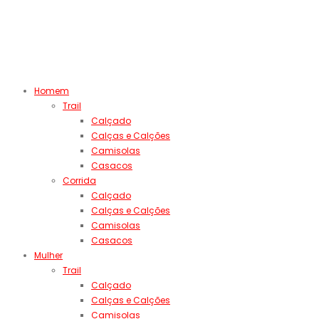
Homem
Trail
Calçado
Calças e Calções
Camisolas
Casacos
Corrida
Calçado
Calças e Calções
Camisolas
Casacos
Mulher
Trail
Calçado
Calças e Calções
Camisolas