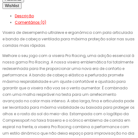
Wishlist
Descrição
Comentários (0)
Viseira de desempenho ultraleve e ergonómica com pala articulada
e banda de cabeça ventilada para máxima proteção solar nas suas
corridas mais rápidas.
Melhore o seu jogo com a viseira Pro Racing, uma adição essencial à
nossa gama Pro Racing. A nossa viseira emblemática foi totalmente
redesenhada para lhe proporcionar uma nova era de conforto e
performance. A banda de cabeça elástica e perfurada promete
máxima respirabilidade e um ajuste confortável e ajustado para
garantir que a viseira não voa se o vento aumentar. É combinado
com uma malha respirável na testa para um arrefecimento
avançado no calor mais intenso. A aba larga, fina e articulada pode
ser levantada para máxima visibilidade ou baixada para proteger os
olhos e o rosto do sol do meio-dia. Estampada com o logótipo da
Compressport na faixa traseira e o icónico emblema de corrida em
espiral na frente, a viseira Pro Racing combina a performance com
um estilo dinâmico que não deixa espaço para improvisação no dia