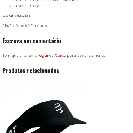
PESO - 23,00 g
COMPOSIÇÃO
91% Poliéster 9% Elastano
Escreva um comentário
Tem que criar uma
logar
ou
Conta
para poder comentar.
Produtos relacionados