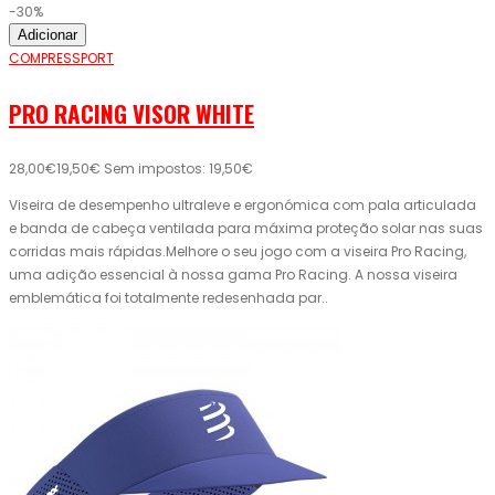
-30%
Adicionar
COMPRESSPORT
PRO RACING VISOR WHITE
28,00€
19,50€
Sem impostos: 19,50€
Viseira de desempenho ultraleve e ergonómica com pala articulada
e banda de cabeça ventilada para máxima proteção solar nas suas
corridas mais rápidas.Melhore o seu jogo com a viseira Pro Racing,
uma adição essencial à nossa gama Pro Racing. A nossa viseira
emblemática foi totalmente redesenhada par..