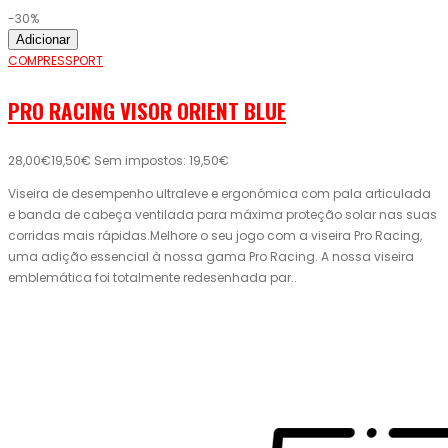
-30%
Adicionar
COMPRESSPORT
PRO RACING VISOR ORIENT BLUE
28,00€
19,50€
Sem impostos: 19,50€
Viseira de desempenho ultraleve e ergonómica com pala articulada
e banda de cabeça ventilada para máxima proteção solar nas suas
corridas mais rápidas.Melhore o seu jogo com a viseira Pro Racing,
uma adição essencial à nossa gama Pro Racing. A nossa viseira
emblemática foi totalmente redesenhada par..