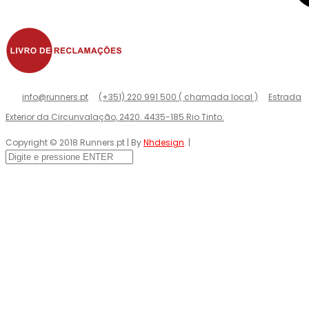
info@runners.pt
(+351) 220 991 500 ( chamada local )
Estrada
Exterior da Circunvalação, 2420. 4435-185 Rio Tinto.
Copyright © 2018 Runners.pt | By
Nhdesign
. |