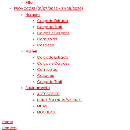
Pillar
PROMOÇÕES (01/07/2026 - 31/08/2026)
Homem
Calçado Estrada
Calçado Trail
Calças e Calções
Camisolas
Casacos
Mulher
Calçado Estrada
Calças e Calções
Camisolas
Casacos
Calçado Trail
Equipamento
ACESSÓRIOS
BONÉS/GORROS/VISORES
MEIAS
MOCHILAS
Home
Homem