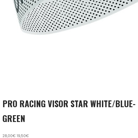
PRO RACING VISOR STAR WHITE/BLUE-
GREEN
28,00€
19,50€