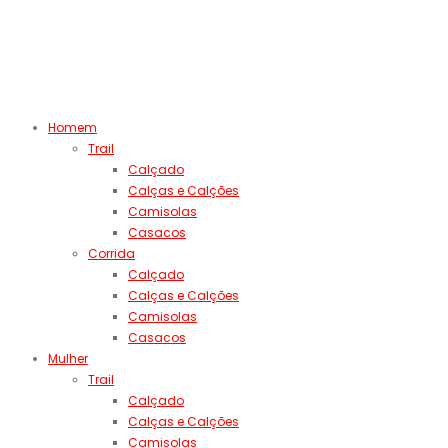
Homem
Trail
Calçado
Calças e Calções
Camisolas
Casacos
Corrida
Calçado
Calças e Calções
Camisolas
Casacos
Mulher
Trail
Calçado
Calças e Calções
Camisolas