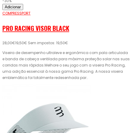
-30%
Adicionar
COMPRESSPORT
PRO RACING VISOR BLACK
28,00€
19,50€
Sem impostos: 19,50€
Viseira de desempenho ultraleve e ergonómica com pala articulada
e banda de cabeça ventilada para máxima proteção solar nas suas
corridas mais rápidas.Melhore o seu jogo com a viseira Pro Racing,
uma adição essencial à nossa gama Pro Racing. A nossa viseira
emblemática foi totalmente redesenhada par..