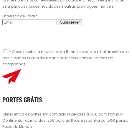
Assine hoje a nossa newsletter para aproveitar esta oferta e manter-
se a par das nossas novidades e outras promoções incríveis!
Endereço de Email*:
Subscrever
* Quero receber a newsletter da Runners e aceito o tratamento dos
meus dados com a finalidade de receber comunicações de
campanhas.
PORTES GRÁTIS
Oferecemos os portes em compras superiores a 50€ para Portugal
Continental, acima dos 120€ para as Ilhas e Espanha ou 150€ para o
Resto do Mundo.