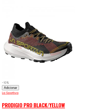
-10%
Adicionar
La Sportiva
PRODIGIO PRO BLACK/YELLOW