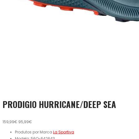
PRODIGIO HURRICANE/DEEP SEA
159,99€
95,99€
Produtos por Marca
La Sportiva
Modelo:
56Q-642643