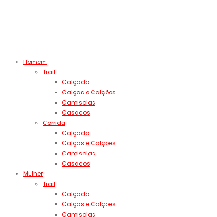
Homem
Trail
Calçado
Calças e Calções
Camisolas
Casacos
Corrida
Calçado
Calças e Calções
Camisolas
Casacos
Mulher
Trail
Calçado
Calças e Calções
Camisolas