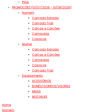
Pillar
PROMOÇÕES (01/07/2026 - 31/08/2026)
Homem
Calçado Estrada
Calçado Trail
Calças e Calções
Camisolas
Casacos
Mulher
Calçado Estrada
Calças e Calções
Camisolas
Casacos
Calçado Trail
Equipamento
ACESSÓRIOS
BONÉS/GORROS/VISORES
MEIAS
MOCHILAS
Home
Homem