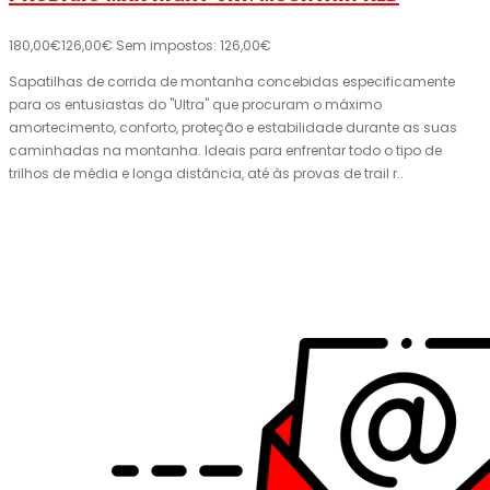
180,00€
126,00€
Sem impostos: 126,00€
Sapatilhas de corrida de montanha concebidas especificamente
para os entusiastas do "Ultra" que procuram o máximo
amortecimento, conforto, proteção e estabilidade durante as suas
caminhadas na montanha. Ideais para enfrentar todo o tipo de
trilhos de média e longa distância, até às provas de trail r..