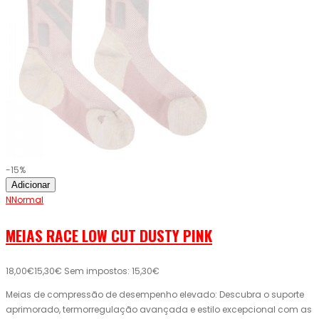
-15%
Adicionar
NNormal
MEIAS RACE LOW CUT DUSTY PINK
18,00€
15,30€
Sem impostos: 15,30€
Meias de compressão de desempenho elevado: Descubra o suporte
aprimorado, termorregulação avançada e estilo excepcional com as