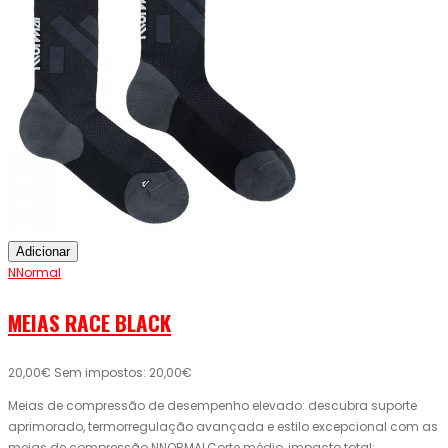
Adicionar
NNormal
MEIAS RACE BLACK
20,00€
Sem impostos: 20,00€
Meias de compressão de desempenho elevado: descubra suporte
aprimorado, termorregulação avançada e estilo excepcional com as
meias de compressão NNORMALCorte médio, impacto total: