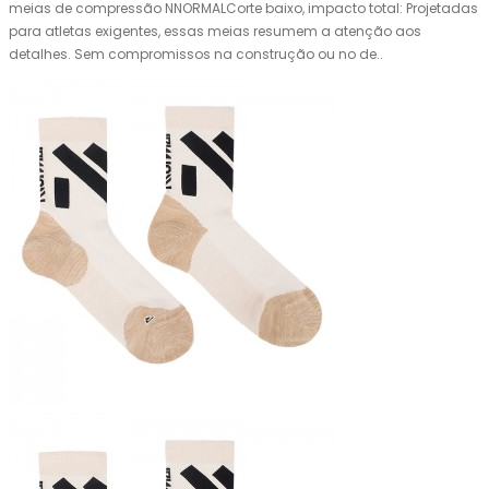
meias de compressão NNORMALCorte baixo, impacto total: Projetadas
para atletas exigentes, essas meias resumem a atenção aos
detalhes. Sem compromissos na construção ou no de..