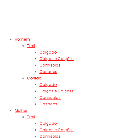
Homem
Trail
Calçado
Calças e Calções
Camisolas
Casacos
Corrida
Calçado
Calças e Calções
Camisolas
Casacos
Mulher
Trail
Calçado
Calças e Calções
Camisolas