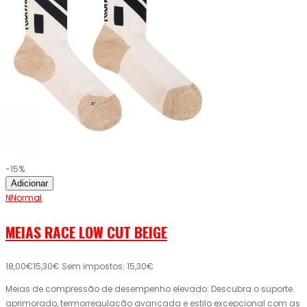
-15%
Adicionar
NNormal
MEIAS RACE LOW CUT BEIGE
18,00€
15,30€
Sem impostos: 15,30€
Meias de compressão de desempenho elevado: Descubra o suporte
aprimorado, termorregulação avançada e estilo excepcional com as