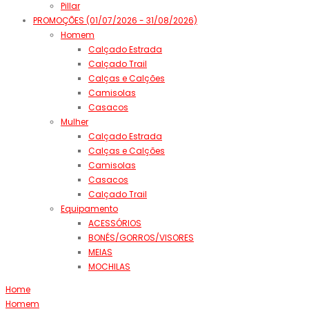
Pillar
PROMOÇÕES (01/07/2026 - 31/08/2026)
Homem
Calçado Estrada
Calçado Trail
Calças e Calções
Camisolas
Casacos
Mulher
Calçado Estrada
Calças e Calções
Camisolas
Casacos
Calçado Trail
Equipamento
ACESSÓRIOS
BONÉS/GORROS/VISORES
MEIAS
MOCHILAS
Home
Homem