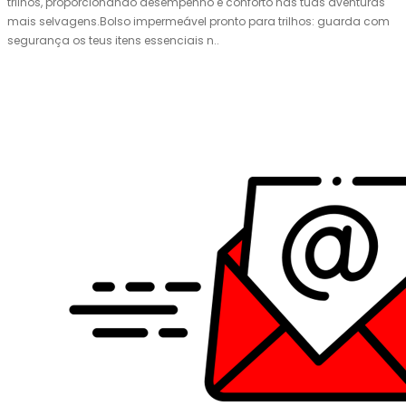
trilhos, proporcionando desempenho e conforto nas tuas aventuras
mais selvagens.Bolso impermeável pronto para trilhos: guarda com
segurança os teus itens essenciais n..