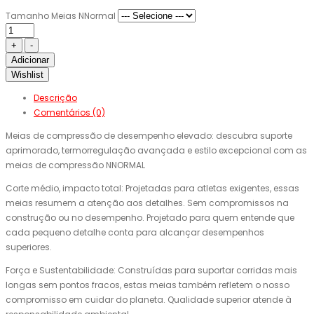
Tamanho Meias NNormal
Adicionar
Wishlist
Descrição
Comentários (0)
Meias de compressão de desempenho elevado: descubra suporte
aprimorado, termorregulação avançada e estilo excepcional com as
meias de compressão NNORMAL
Corte médio, impacto total: Projetadas para atletas exigentes, essas
meias resumem a atenção aos detalhes. Sem compromissos na
construção ou no desempenho. Projetado para quem entende que
cada pequeno detalhe conta para alcançar desempenhos
superiores.
Força e Sustentabilidade: Construídas para suportar corridas mais
longas sem pontos fracos, estas meias também refletem o nosso
compromisso em cuidar do planeta. Qualidade superior atende à