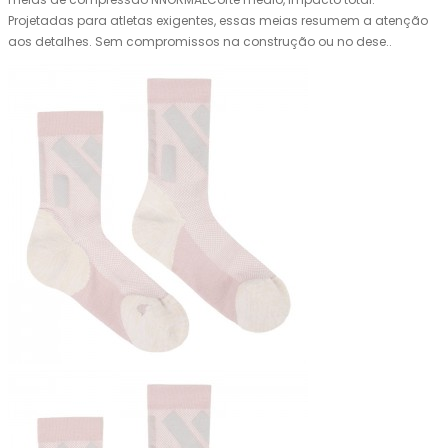
Projetadas para atletas exigentes, essas meias resumem a atenção
aos detalhes. Sem compromissos na construção ou no dese..