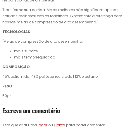
responsabilidade ambiental.
Transforme sua corrida: Meias melhores não significam apenas
corridas melhores; eles os redefinem. Experimente a diferença com
nossas meias de compressão de alto desempenho."
TECNOLOGIAS
"Meias de compressão de alto desempenho:
mais suporte
mais termorregulação
COMPOSIÇÃO
45% poliamida| 43% poliéster reciclado | 12% elastano
PESO
50gr
Escreva um comentário
Tem que criar uma
logar
ou
Conta
para poder comentar.