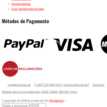
Pagamentos
Livro de Reclamações
Métodos de Pagamento
info@runners.pt
(+351) 220 991 500 ( chamada local )
Estrada
Exterior da Circunvalação, 2420. 4435-185 Rio Tinto.
Copyright © 2018 Runners.pt | By
Nhdesign
. |