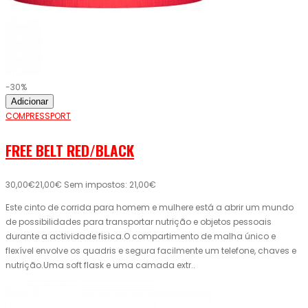
-30%
Adicionar
COMPRESSPORT
FREE BELT RED/BLACK
30,00€
21,00€
Sem impostos: 21,00€
Este cinto de corrida para homem e mulhere está a abrir um mundo
de possibilidades para transportar nutrição e objetos pessoais
durante a actividade fisica.O compartimento de malha único e
flexível envolve os quadris e segura facilmente um telefone, chaves e
nutrição.Uma soft flask e uma camada extr..