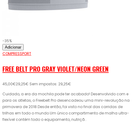
-35%
Adicionar
COMPRESSPORT
FREE BELT PRO GRAY VIOLET/NEON GREEN
45,00€
29,25€
Sem impostos: 29,25€
Cuidado, a era da mochila pode ter acabado! Desenvolvido com e
para os atletas, o Freebelt Pro desencadeou uma mini-revolução na
primavera de 2018.Desde então, foi visto no final das corridas de
trilhas em todo o mundo.Um único compartimento de malha ultra-
flexível contém todo o equipamento, nutriçã..