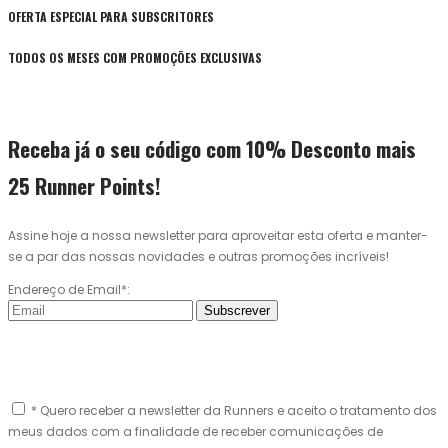
OFERTA ESPECIAL PARA SUBSCRITORES
TODOS OS MESES COM PROMOÇÕES EXCLUSIVAS
Receba já o seu código com 10% Desconto mais
25 Runner Points!
Assine hoje a nossa newsletter para aproveitar esta oferta e manter-
se a par das nossas novidades e outras promoções incríveis!
Endereço de Email*:
Subscrever
* Quero receber a newsletter da Runners e aceito o tratamento dos
meus dados com a finalidade de receber comunicações de