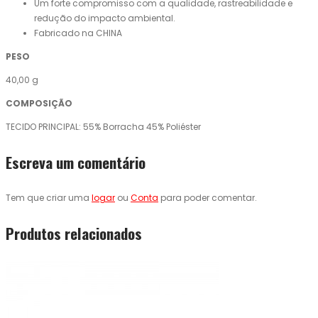
Um forte compromisso com a qualidade, rastreabilidade e
redução do impacto ambiental.
Fabricado na CHINA
PESO
40,00 g
COMPOSIÇÃO
TECIDO PRINCIPAL: 55% Borracha 45% Poliéster
Escreva um comentário
Tem que criar uma
logar
ou
Conta
para poder comentar.
Produtos relacionados