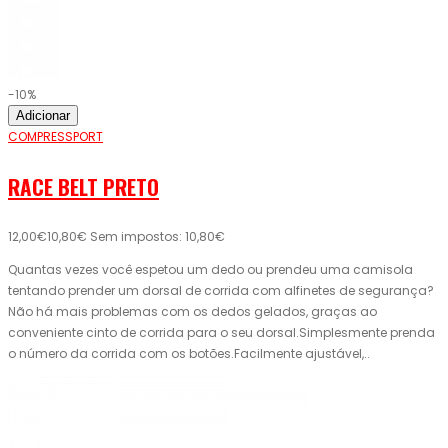
-10%
Adicionar
COMPRESSPORT
RACE BELT PRETO
12,00€
10,80€
Sem impostos: 10,80€
Quantas vezes você espetou um dedo ou prendeu uma camisola
tentando prender um dorsal de corrida com alfinetes de segurança?
Não há mais problemas com os dedos gelados, graças ao
conveniente cinto de corrida para o seu dorsal.Simplesmente prenda
o número da corrida com os botões.Facilmente ajustável,..