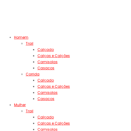
Homem
Trail
Calçado
Calças e Calções
Camisolas
Casacos
Corrida
Calçado
Calças e Calções
Camisolas
Casacos
Mulher
Trail
Calçado
Calças e Calções
Camisolas