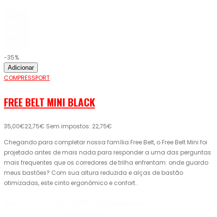
-35%
Adicionar
COMPRESSPORT
FREE BELT MINI BLACK
35,00€
22,75€
Sem impostos: 22,75€
Chegando para completar nossa família Free Belt, o Free Belt Mini foi
projetado antes de mais nada para responder a uma das perguntas
mais frequentes que os corredores de trilha enfrentam: onde guardo
meus bastões? Com sua altura reduzida e alças de bastão
otimizadas, este cinto ergonômico e confort..