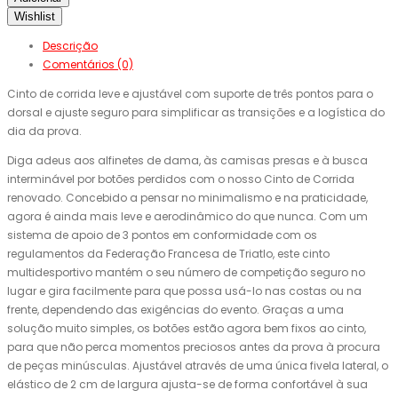
Wishlist
Descrição
Comentários (0)
Cinto de corrida leve e ajustável com suporte de três pontos para o
dorsal e ajuste seguro para simplificar as transições e a logística do
dia da prova.
Diga adeus aos alfinetes de dama, às camisas presas e à busca
interminável por botões perdidos com o nosso Cinto de Corrida
renovado. Concebido a pensar no minimalismo e na praticidade,
agora é ainda mais leve e aerodinâmico do que nunca. Com um
sistema de apoio de 3 pontos em conformidade com os
regulamentos da Federação Francesa de Triatlo, este cinto
multidesportivo mantém o seu número de competição seguro no
lugar e gira facilmente para que possa usá-lo nas costas ou na
frente, dependendo das exigências do evento. Graças a uma
solução muito simples, os botões estão agora bem fixos ao cinto,
para que não perca momentos preciosos antes da prova à procura
de peças minúsculas. Ajustável através de uma única fivela lateral, o
elástico de 2 cm de largura ajusta-se de forma confortável à sua