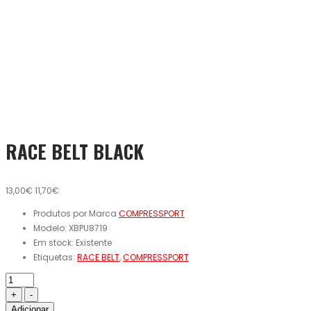
RACE BELT BLACK
13,00€
11,70€
Produtos por Marca
COMPRESSPORT
Modelo:
XBPU8719
Em stock:
Existente
Etiquetas:
RACE BELT
,
COMPRESSPORT
Adicionar