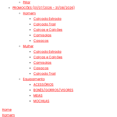
Pillar
PROMOÇÕES (01/07/2026 - 31/08/2026)
Homem
Calçado Estrada
Calçado Trail
Calças e Calções
Camisolas
Casacos
Mulher
Calçado Estrada
Calças e Calções
Camisolas
Casacos
Calçado Trail
Equipamento
ACESSÓRIOS
BONÉS/GORROS/VISORES
MEIAS
MOCHILAS
Home
Homem