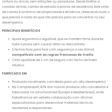
cintura ou ancas, sem irritações ou assaduras. Desde triatlos a
corridas de trail, corrida de estrada e provas de resistência, este cinto
de corrida é sinónimo de simplicidade e eficiência, oferecendo tudo o
que precisa e nada do que não precisa para se concentrar no seu
desempenho.
PRINCIPAIS BENEFÍCIOS
Ajuste ergonómico regulável, que se mantém firme durante
toda a prova sem causar atrito ou desconforto.
3 fechos fixos para fixar com segurança o seu dorsal,
compatíveis com as regras francesas de triatlo
.
Cinto ajustável de 2 cm de largura com fecho de fivela
intuitivo.
FABRICADO EM
Produzido localmente, concebido para um alto desempenho.
Na Compressport, 82% dos nossos produtos são concebidos e
fabricados na zona Euromed (Europa e Mediterrâneo), onde
trabalhamos em estreita colaboração com oficinas
especializadas para desenvolver materiais técnicos,
resistentes e responsáveis.