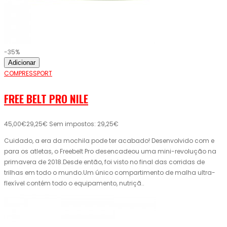
-35%
Adicionar
COMPRESSPORT
FREE BELT PRO NILE
45,00€
29,25€
Sem impostos: 29,25€
Cuidado, a era da mochila pode ter acabado! Desenvolvido com e
para os atletas, o Freebelt Pro desencadeou uma mini-revolução na
primavera de 2018.Desde então, foi visto no final das corridas de
trilhas em todo o mundo.Um único compartimento de malha ultra-
flexível contém todo o equipamento, nutriçã..