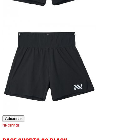
Adicionar
NNormal