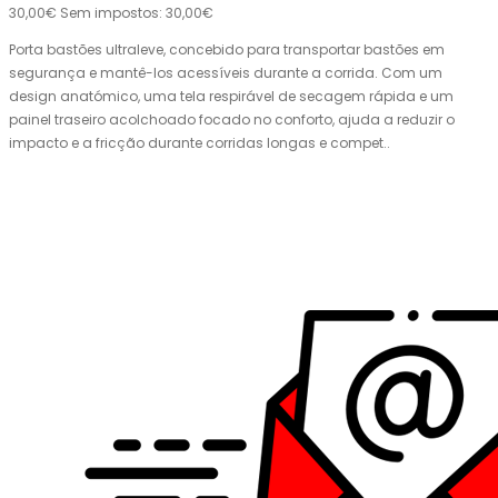
30,00€
Sem impostos: 30,00€
Porta bastões ultraleve, concebido para transportar bastões em
segurança e mantê-los acessíveis durante a corrida. Com um
design anatómico, uma tela respirável de secagem rápida e um
painel traseiro acolchoado focado no conforto, ajuda a reduzir o
impacto e a fricção durante corridas longas e compet..