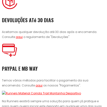
DEVOLUÇÕES ATé 30 DIAS
Aceitamos qualquer devolução até 30 dias após a encomenda.
Consulte
aqui
o regulamento de "Devoluções".
PAYPAL E MB WAY
Temos vários métodos para facilitar o pagamento da sua
encomenda. Consulte
aqui
os nossos "Pagamentos".
Na Runners existirá sempre uma solução para quem já pratique e
para quem queira iniciar este desporto em qualquer uma das suas