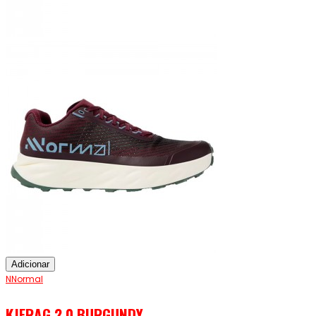
Adicionar
NNormal
KJERAG 2.0 BURGUNDY