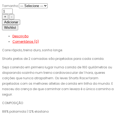
Tamanho
Adicionar
Wishlist
Descrição
Comentários (0)
Corre rápido, treina duro, sonha longe.
Shorts pretos de 2 camadas são projetados para cada corrida.
Seja correndo em primeiro lugar numa corrida de 160 quilômetros ou
disparando sozinho num treino cardiovascular de 1 hora, queres
calções que nunca atrapalhem. Os leves Shorts Race foram
projetados com os melhores atletas de corrida em trilha do mundo. E
nasceu da crença de que caminhar com leveza é o único caminho a
seguir.
COMPOSIÇÃO
88% poliamida | 12% elastano