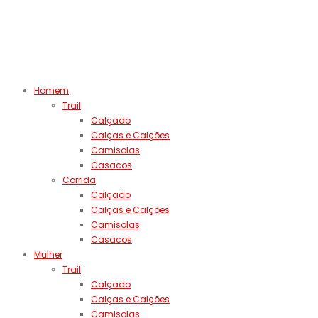
Homem
Trail
Calçado
Calças e Calções
Camisolas
Casacos
Corrida
Calçado
Calças e Calções
Camisolas
Casacos
Mulher
Trail
Calçado
Calças e Calções
Camisolas