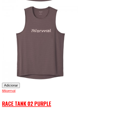
Adicionar
NNormal
RACE TANK 02 PURPLE