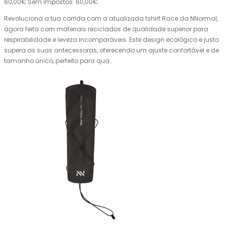
60,00€
Sem impostos: 60,00€
Revoluciona a tua corrida com a atualizada tshirt Race da NNormal,
agora feita com materiais reciclados de qualidade superior para
respirabilidade e leveza incomparáveis. Este design ecológico e justo
supera as suas antecessoras, oferecendo um ajuste confortável e de
tamanho único, perfeito para qua..