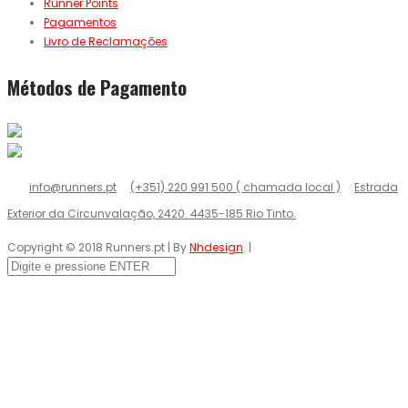
Runner Points
Pagamentos
Livro de Reclamações
Métodos de Pagamento
info@runners.pt
(+351) 220 991 500 ( chamada local )
Estrada
Exterior da Circunvalação, 2420. 4435-185 Rio Tinto.
Copyright © 2018 Runners.pt | By
Nhdesign
. |