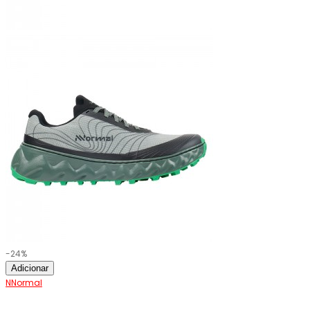
-24%
Adicionar
NNormal