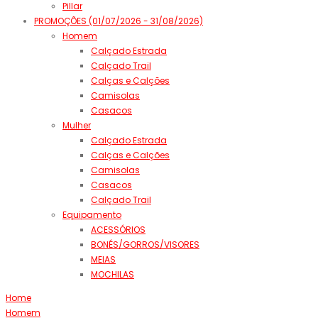
Pillar
PROMOÇÕES (01/07/2026 - 31/08/2026)
Homem
Calçado Estrada
Calçado Trail
Calças e Calções
Camisolas
Casacos
Mulher
Calçado Estrada
Calças e Calções
Camisolas
Casacos
Calçado Trail
Equipamento
ACESSÓRIOS
BONÉS/GORROS/VISORES
MEIAS
MOCHILAS
Home
Homem