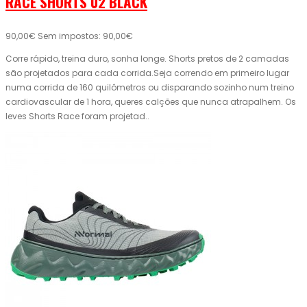
RACE SHORTS 02 BLACK
90,00€
Sem impostos: 90,00€
Corre rápido, treina duro, sonha longe. Shorts pretos de 2 camadas
são projetados para cada corrida.Seja correndo em primeiro lugar
numa corrida de 160 quilômetros ou disparando sozinho num treino
cardiovascular de 1 hora, queres calções que nunca atrapalhem. Os
leves Shorts Race foram projetad..