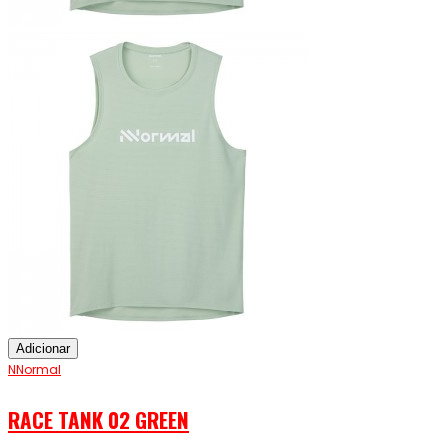
Adicionar
NNormal
RACE TANK 02 GREEN