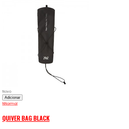
Novo
Adicionar
NNormal
QUIVER BAG BLACK