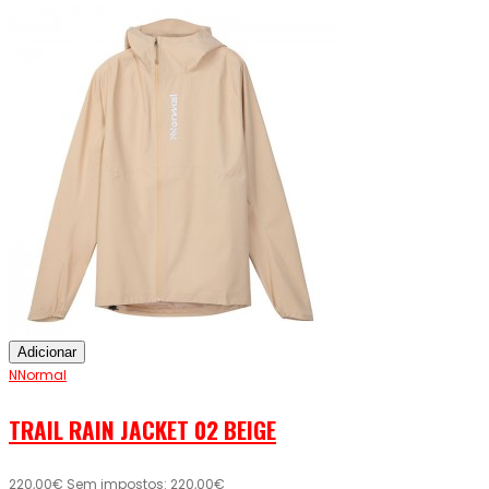
Adicionar
NNormal
TRAIL RAIN JACKET 02 BEIGE
220,00€
Sem impostos: 220,00€