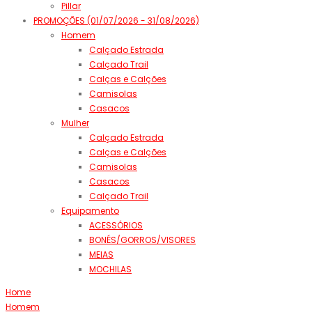
Pillar
PROMOÇÕES (01/07/2026 - 31/08/2026)
Homem
Calçado Estrada
Calçado Trail
Calças e Calções
Camisolas
Casacos
Mulher
Calçado Estrada
Calças e Calções
Camisolas
Casacos
Calçado Trail
Equipamento
ACESSÓRIOS
BONÉS/GORROS/VISORES
MEIAS
MOCHILAS
Home
Homem