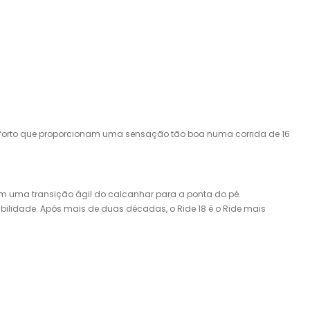
nforto que proporcionam uma sensação tão boa numa corrida de 16
 uma transição ágil do calcanhar para a ponta do pé.
idade. Após mais de duas décadas, o Ride 18 é o Ride mais