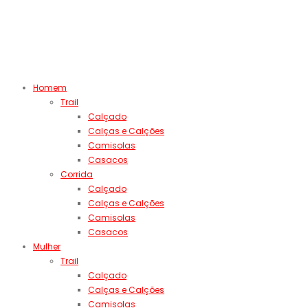
Homem
Trail
Calçado
Calças e Calções
Camisolas
Casacos
Corrida
Calçado
Calças e Calções
Camisolas
Casacos
Mulher
Trail
Calçado
Calças e Calções
Camisolas