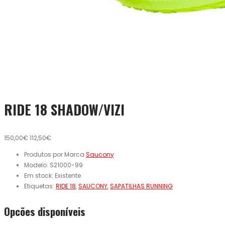
RIDE 18 SHADOW/VIZI
150,00€
112,50€
Produtos por Marca
Saucony
Modelo:
S21000-99
Em stock:
Existente
Etiquetas:
RIDE 18
,
SAUCONY
,
SAPATILHAS RUNNING
Opcões disponíveis