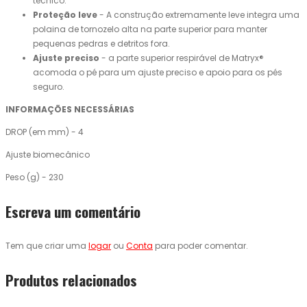
técnico.
Proteção leve
- A construção extremamente leve integra uma
polaina de tornozelo alta na parte superior para manter
pequenas pedras e detritos fora.
Ajuste preciso
- a parte superior respirável de Matryx®
acomoda o pé para um ajuste preciso e apoio para os pés
seguro.
INFORMAÇÕES NECESSÁRIAS
DROP (em mm) - 4
Ajuste biomecânico
Peso (g) - 230
Escreva um comentário
Tem que criar uma
logar
ou
Conta
para poder comentar.
Produtos relacionados