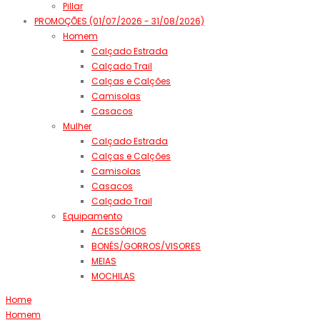
Pillar
PROMOÇÕES (01/07/2026 - 31/08/2026)
Homem
Calçado Estrada
Calçado Trail
Calças e Calções
Camisolas
Casacos
Mulher
Calçado Estrada
Calças e Calções
Camisolas
Casacos
Calçado Trail
Equipamento
ACESSÓRIOS
BONÉS/GORROS/VISORES
MEIAS
MOCHILAS
Home
Homem