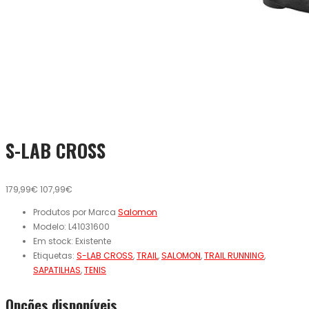
S-LAB CROSS
179,99€
107,99€
Produtos por Marca
Salomon
Modelo:
L41031600
Em stock:
Existente
Etiquetas:
S-LAB CROSS
,
TRAIL
,
SALOMON
,
TRAIL RUNNING
,
SAPATILHAS
,
TENIS
Opcões disponíveis