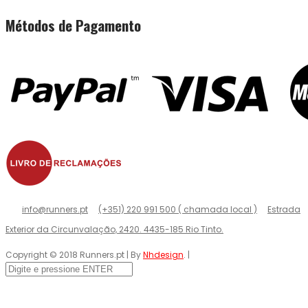
Métodos de Pagamento
info@runners.pt
(+351) 220 991 500 ( chamada local )
Estrada
Exterior da Circunvalação, 2420. 4435-185 Rio Tinto.
Copyright © 2018 Runners.pt | By
Nhdesign
. |