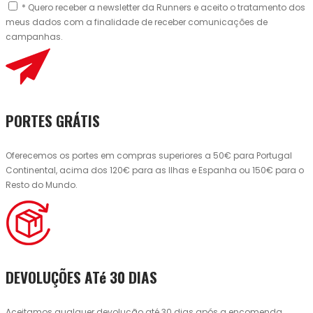
* Quero receber a newsletter da Runners e aceito o tratamento dos
meus dados com a finalidade de receber comunicações de
campanhas.
PORTES GRÁTIS
Oferecemos os portes em compras superiores a 50€ para Portugal
Continental, acima dos 120€ para as Ilhas e Espanha ou 150€ para o
Resto do Mundo.
DEVOLUÇÕES ATé 30 DIAS
Aceitamos qualquer devolução até 30 dias após a encomenda.