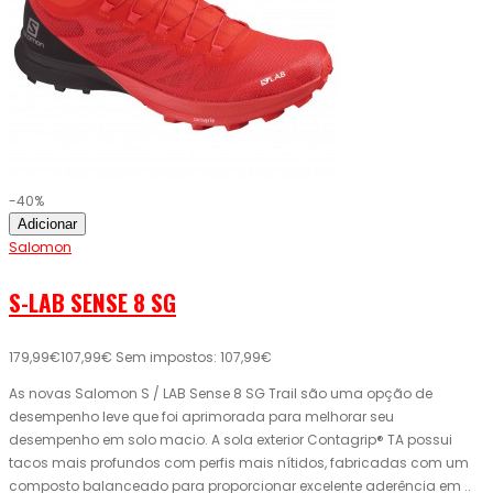
-40%
Adicionar
Salomon
S-LAB SENSE 8 SG
179,99€
107,99€
Sem impostos: 107,99€
As novas Salomon S / LAB Sense 8 SG Trail são uma opção de
desempenho leve que foi aprimorada para melhorar seu
desempenho em solo macio. A sola exterior Contagrip® TA possui
tacos mais profundos com perfis mais nítidos, fabricadas com um
composto balanceado para proporcionar excelente aderência em ..