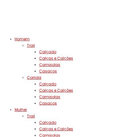
Homem
Trail
Calçado
Calças e Calções
Camisolas
Casacos
Corrida
Calçado
Calças e Calções
Camisolas
Casacos
Mulher
Trail
Calçado
Calças e Calções
Camisolas