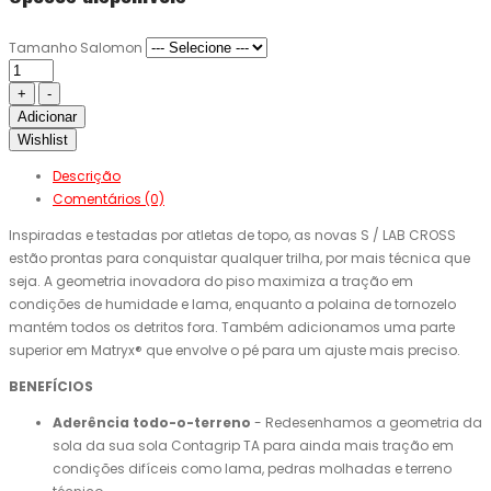
Tamanho Salomon
Adicionar
Wishlist
Descrição
Comentários (0)
Inspiradas e testadas por atletas de topo, as novas S / LAB CROSS
estão prontas para conquistar qualquer trilha, por mais técnica que
seja. A geometria inovadora do piso maximiza a tração em
condições de humidade e lama, enquanto a polaina de tornozelo
mantém todos os detritos fora. Também adicionamos uma parte
superior em Matryx® que envolve o pé para um ajuste mais preciso.
BENEFÍCIOS
Aderência todo-o-terreno
- Redesenhamos a geometria da
sola da sua sola Contagrip TA para ainda mais tração em
condições difíceis como lama, pedras molhadas e terreno