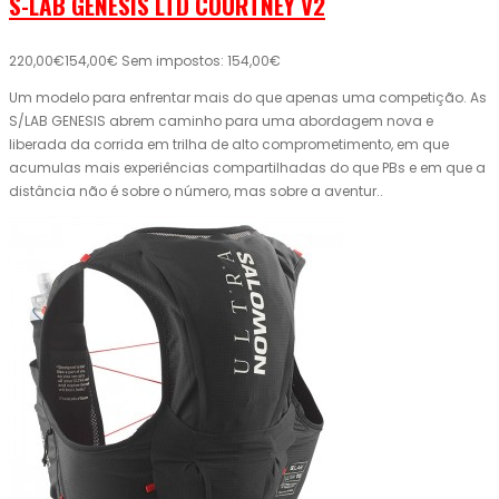
S-LAB GENESIS LTD COURTNEY V2
220,00€
154,00€
Sem impostos: 154,00€
Um modelo para enfrentar mais do que apenas uma competição. As
S/LAB GENESIS abrem caminho para uma abordagem nova e
liberada da corrida em trilha de alto comprometimento, em que
acumulas mais experiências compartilhadas do que PBs e em que a
distância não é sobre o número, mas sobre a aventur..