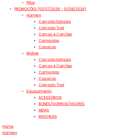
Pillar
PROMOÇÕES (01/07/2026 - 31/08/2026)
Homem
Calçado Estrada
Calçado Trail
Calças e Calções
Camisolas
Casacos
Mulher
Calçado Estrada
Calças e Calções
Camisolas
Casacos
Calçado Trail
Equipamento
ACESSÓRIOS
BONÉS/GORROS/VISORES
MEIAS
MOCHILAS
Home
Homem