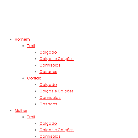
Homem
Trail
Calçado
Calças e Calções
Camisolas
Casacos
Corrida
Calçado
Calças e Calções
Camisolas
Casacos
Mulher
Trail
Calçado
Calças e Calções
Camisolas