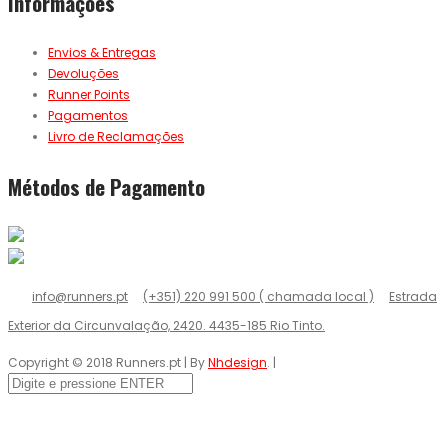
Informações
Envios & Entregas
Devoluções
Runner Points
Pagamentos
Livro de Reclamações
Métodos de Pagamento
info@runners.pt
(+351) 220 991 500 ( chamada local )
Estrada
Exterior da Circunvalação, 2420. 4435-185 Rio Tinto.
Copyright © 2018 Runners.pt | By
Nhdesign
. |