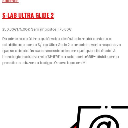
Salomon
S-LAB ULTRA GLIDE 2
250,00€
175,00€
Sem impostos: 175,00€
Do primeiro ao último quilómetro, desfrute de maior conforto e
estabilidade com o S/Lab Ultra Glide 2 e amortecimento responsivo
que se adapta às suas necessidades em qualquer distância. A
tecnologia exclusiva reliefSPHERE e a sola contaGRIP® distribuem a
pressão e reduzem a fadiga. O novo topo em M..