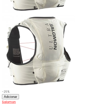
-25%
Adicionar
Salomon