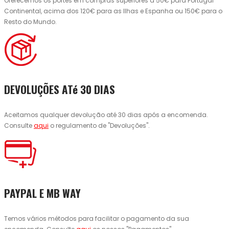
Oferecemos os portes em compras superiores a 50€ para Portugal
Continental, acima dos 120€ para as Ilhas e Espanha ou 150€ para o
Resto do Mundo.
DEVOLUÇÕES ATé 30 DIAS
Aceitamos qualquer devolução até 30 dias após a encomenda.
Consulte
aqui
o regulamento de "Devoluções".
PAYPAL E MB WAY
Temos vários métodos para facilitar o pagamento da sua