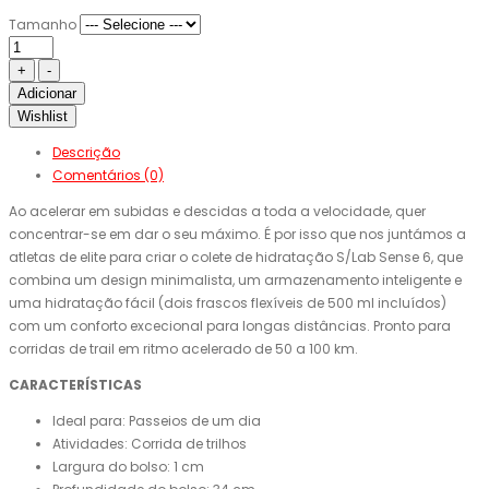
Tamanho
Adicionar
Wishlist
Descrição
Comentários (0)
Ao acelerar em subidas e descidas a toda a velocidade, quer
concentrar-se em dar o seu máximo. É por isso que nos juntámos a
atletas de elite para criar o colete de hidratação S/Lab Sense 6, que
combina um design minimalista, um armazenamento inteligente e
uma hidratação fácil (dois frascos flexíveis de 500 ml incluídos)
com um conforto excecional para longas distâncias. Pronto para
corridas de trail em ritmo acelerado de 50 a 100 km.
CARACTERÍSTICAS
Ideal para: Passeios de um dia
Atividades: Corrida de trilhos
Largura do bolso: 1 cm