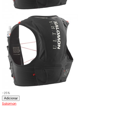
-25%
Adicionar
Salomon