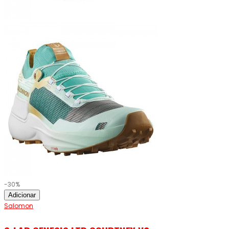
-30%
Adicionar
Salomon