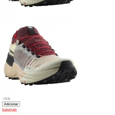
-30%
Adicionar
Salomon