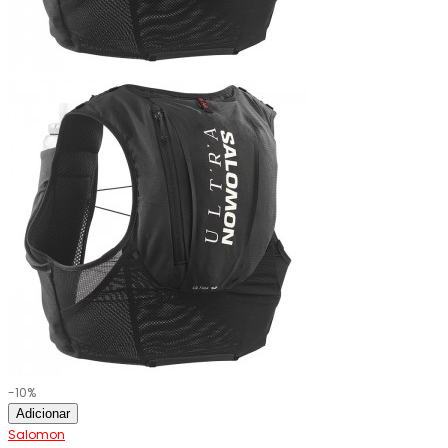
-10%
Adicionar
Salomon