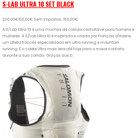
S-LAB ULTRA 10 SET BLACK
200,00€
150,00€
Sem impostos: 150,00€
A S/Lab Ultra 10 é uma mochila de corrida confortável para homens e
mulheres. A S/Lab Ultra 10 é inspirada e criada por François d'Haene,
um atleta francês especializado em ultra running e mountain
running. É o colete Ultra mais leve até hoje para o maior conforto
durante a sua corrida. Graças aos b..