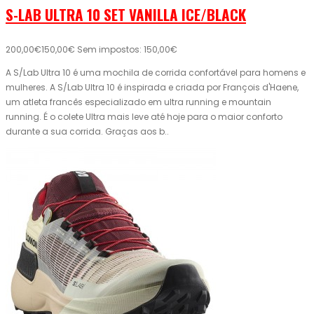
S-LAB ULTRA 10 SET VANILLA ICE/BLACK
200,00€
150,00€
Sem impostos: 150,00€
A S/Lab Ultra 10 é uma mochila de corrida confortável para homens e
mulheres. A S/Lab Ultra 10 é inspirada e criada por François d'Haene,
um atleta francês especializado em ultra running e mountain
running. É o colete Ultra mais leve até hoje para o maior conforto
durante a sua corrida. Graças aos b..