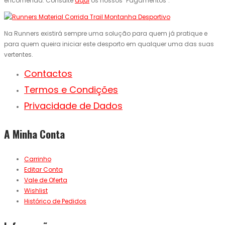
encomenda. Consulte
aqui
os nossos "Pagamentos".
Na Runners existirá sempre uma solução para quem já pratique e
para quem queira iniciar este desporto em qualquer uma das suas
vertentes.
Contactos
Termos e Condições
Privacidade de Dados
A Minha Conta
Carrinho
Editar Conta
Vale de Oferta
Wishlist
Histórico de Pedidos