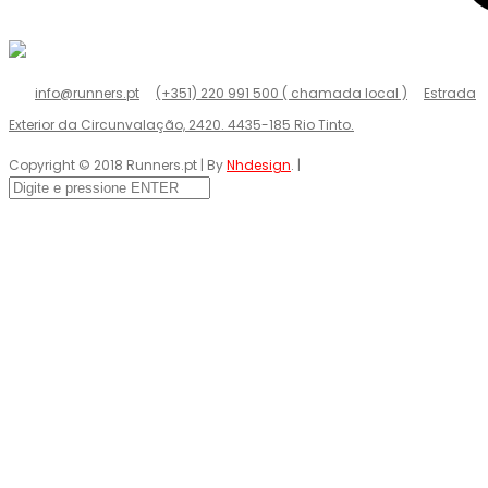
info@runners.pt
(+351) 220 991 500 ( chamada local )
Estrada
Exterior da Circunvalação, 2420. 4435-185 Rio Tinto.
Copyright © 2018 Runners.pt | By
Nhdesign
. |