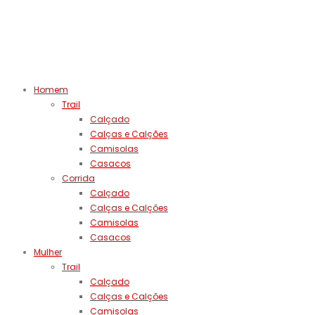
Homem
Trail
Calçado
Calças e Calções
Camisolas
Casacos
Corrida
Calçado
Calças e Calções
Camisolas
Casacos
Mulher
Trail
Calçado
Calças e Calções
Camisolas