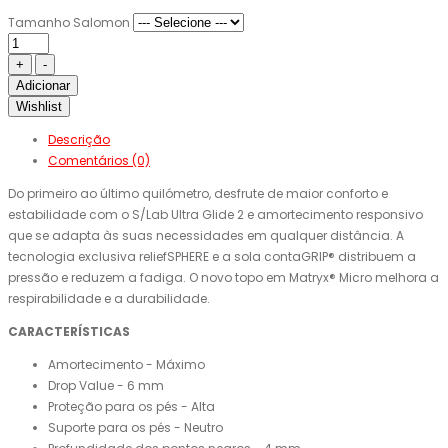
Tamanho Salomon
Adicionar
Wishlist
Descrição
Comentários (0)
Do primeiro ao último quilómetro, desfrute de maior conforto e
estabilidade com o S/Lab Ultra Glide 2 e amortecimento responsivo
que se adapta às suas necessidades em qualquer distância. A
tecnologia exclusiva reliefSPHERE e a sola contaGRIP® distribuem a
pressão e reduzem a fadiga. O novo topo em Matryx® Micro melhora a
respirabilidade e a durabilidade.
CARACTERÍSTICAS
Amortecimento - Máximo
Drop Value - 6 mm
Proteção para os pés - Alta
Suporte para os pés - Neutro