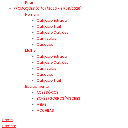
Pillar
PROMOÇÕES (01/07/2026 - 31/08/2026)
Homem
Calçado Estrada
Calçado Trail
Calças e Calções
Camisolas
Casacos
Mulher
Calçado Estrada
Calças e Calções
Camisolas
Casacos
Calçado Trail
Equipamento
ACESSÓRIOS
BONÉS/GORROS/VISORES
MEIAS
MOCHILAS
Home
Homem