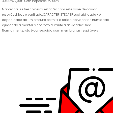
30,00€
27,00€
Sem impostos: 27,00€
Mantenha-se fresco nesta estação com este boné de corrida
respirável, leve e ventilado.CARACTERÍSTICASRespirabilidade - A
capacidade de um produto permitir a saída do vapor de humidade,
ajudando a manter o conforto durante a atividade física.
Normalmente, isto é conseguido com membranas respiráveis ..