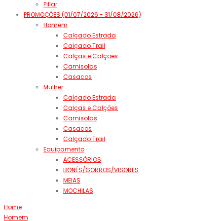
Pillar
PROMOÇÕES (01/07/2026 - 31/08/2026)
Homem
Calçado Estrada
Calçado Trail
Calças e Calções
Camisolas
Casacos
Mulher
Calçado Estrada
Calças e Calções
Camisolas
Casacos
Calçado Trail
Equipamento
ACESSÓRIOS
BONÉS/GORROS/VISORES
MEIAS
MOCHILAS
Home
Homem