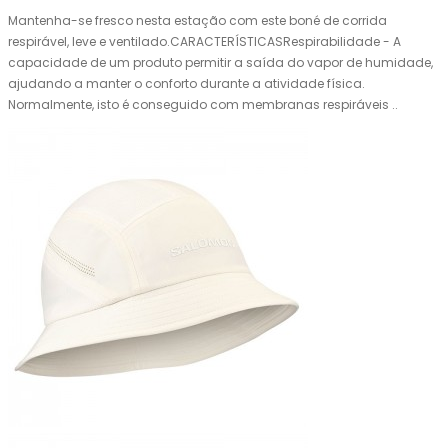
Mantenha-se fresco nesta estação com este boné de corrida
respirável, leve e ventilado.CARACTERÍSTICASRespirabilidade - A
capacidade de um produto permitir a saída do vapor de humidade,
ajudando a manter o conforto durante a atividade física.
Normalmente, isto é conseguido com membranas respiráveis ..