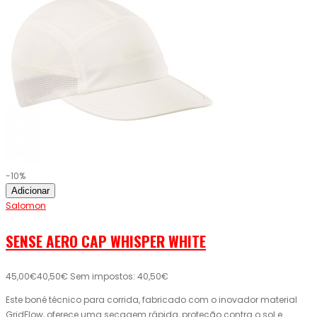
-10%
Adicionar
Salomon
SENSE AERO CAP WHISPER WHITE
45,00€
40,50€
Sem impostos: 40,50€
Este boné técnico para corrida, fabricado com o inovador material
GridFlow, oferece uma secagem rápida, proteção contra o sol e