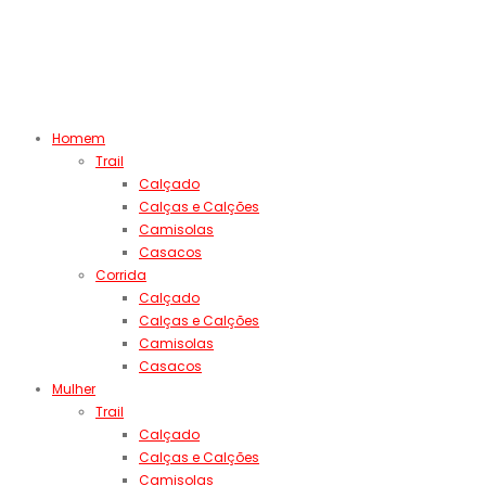
Homem
Trail
Calçado
Calças e Calções
Camisolas
Casacos
Corrida
Calçado
Calças e Calções
Camisolas
Casacos
Mulher
Trail
Calçado
Calças e Calções
Camisolas