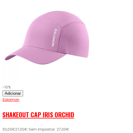
-10%
Adicionar
Salomon
SHAKEOUT CAP IRIS ORCHID
30,00€
27,00€
Sem impostos: 27,00€