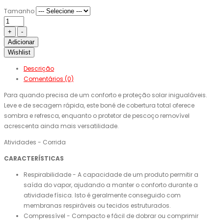
Tamanho
Adicionar
Wishlist
Descrição
Comentários (0)
Para quando precisa de um conforto e proteção solar inigualáveis.
Leve e de secagem rápida, este boné de cobertura total oferece
sombra e refresca, enquanto o protetor de pescoço removível
acrescenta ainda mais versatilidade.
Atividades - Corrida
CARACTERÍSTICAS
Respirabilidade - A capacidade de um produto permitir a
saída do vapor, ajudando a manter o conforto durante a
atividade física. Isto é geralmente conseguido com
membranas respiráveis ​​ou tecidos estruturados.
Compressível - Compacto e fácil de dobrar ou comprimir