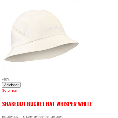
-10%
Adicionar
Salomon
SHAKEOUT BUCKET HAT WHISPER WHITE
50,00€
45,00€
Sem impostos: 45,00€