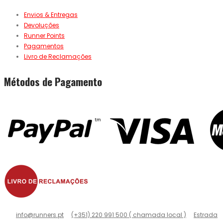
Envios & Entregas
Devoluções
Runner Points
Pagamentos
Livro de Reclamações
Métodos de Pagamento
info@runners.pt
(+351) 220 991 500 ( chamada local )
Estrada