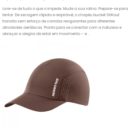
Livre-se de tudo o que o impede. Mude a sua rotina. Prepare-se para
tentar. De secagem rápida e respirável, o chapéu bucket SHKout
transita sem esforço de corridas revigorantes para diferentes
atividades aeróbicas. Pronto para se conectar com a natureza e
abraçar a alegria de estar em movimento – a ..