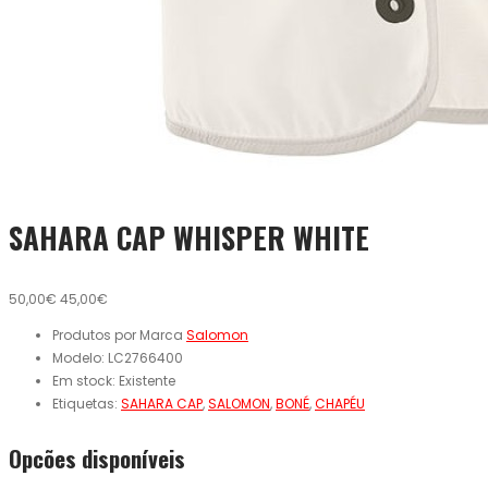
SAHARA CAP WHISPER WHITE
50,00€
45,00€
Produtos por Marca
Salomon
Modelo:
LC2766400
Em stock:
Existente
Etiquetas:
SAHARA CAP
,
SALOMON
,
BONÉ
,
CHAPÉU
Opcões disponíveis