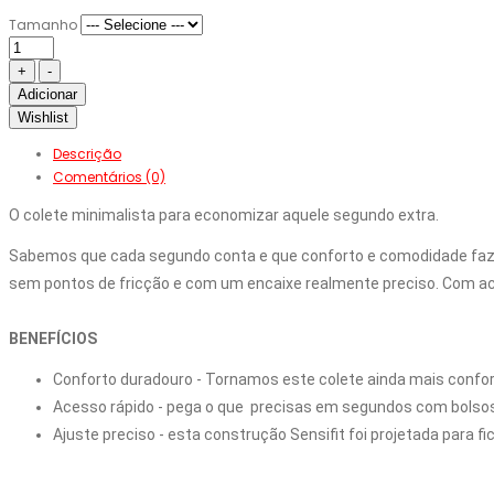
Tamanho
Adicionar
Wishlist
Descrição
Comentários (0)
O colete minimalista para economizar aquele segundo extra.
Sabemos que cada segundo conta e que conforto e comodidade fazem 
sem pontos de fricção e com um encaixe realmente preciso. Com ace
BENEFÍCIOS
Ajuste preciso - esta construção Sensifit foi projetada para f