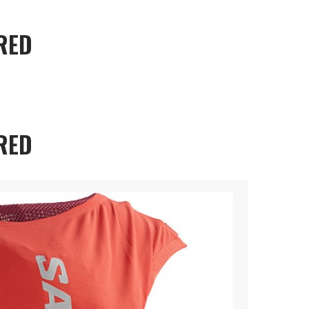
 RED
 RED