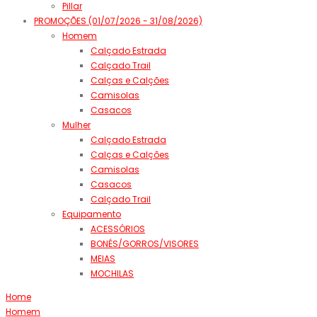
Pillar
PROMOÇÕES (01/07/2026 - 31/08/2026)
Homem
Calçado Estrada
Calçado Trail
Calças e Calções
Camisolas
Casacos
Mulher
Calçado Estrada
Calças e Calções
Camisolas
Casacos
Calçado Trail
Equipamento
ACESSÓRIOS
BONÉS/GORROS/VISORES
MEIAS
MOCHILAS
Home
Homem