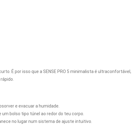
o. É por isso que a SENSE PRO 5 minimalista é ultraconfortável, 
ápido.

nece no lugar num sistema de ajuste intuitivo.
