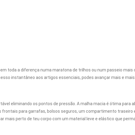
toda a diferença numa maratona de trilhos ou num passeio mais curt
sso instantâneo aos artigos essenciais, podes avançar mais e mais r
icar mais perto de teu corpo com um material leve e elástico que perma