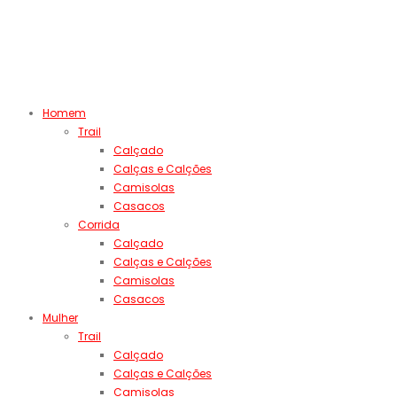
Homem
Trail
Calçado
Calças e Calções
Camisolas
Casacos
Corrida
Calçado
Calças e Calções
Camisolas
Casacos
Mulher
Trail
Calçado
Calças e Calções
Camisolas