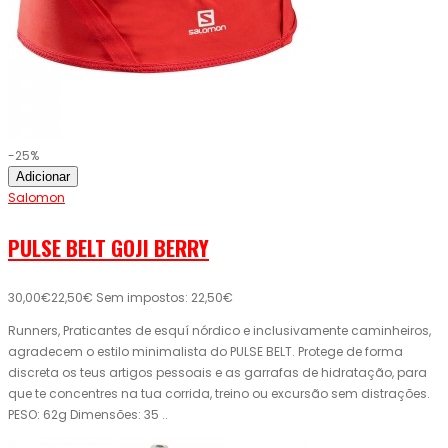
-25%
Adicionar
Salomon
PULSE BELT GOJI BERRY
30,00€
22,50€
Sem impostos: 22,50€
Runners, Praticantes de esquí nórdico e inclusivamente caminheiros,
agradecem o estilo minimalista do PULSE BELT. Protege de forma
discreta os teus artigos pessoais e as garrafas de hidratação, para
que te concentres na tua corrida, treino ou excursão sem distrações.
PESO: 62g Dimensões: 35 ..