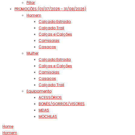
Pillar
PROMOÇÕES (01/07/2026 - 31/08/2026)
Homem
Calçado Estrada
Calçado Trail
Calças e Calções
Camisolas
Casacos
Mulher
Calçado Estrada
Calças e Calções
Camisolas
Casacos
Calçado Trail
Equipamento
ACESSÓRIOS
BONÉS/GORROS/VISORES
MEIAS
MOCHILAS
Home
Homem