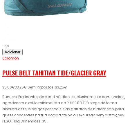
-5%
Adicionar
Salomon
PULSE BELT TAHITIAN TIDE/GLACIER GRAY
35,00€
33,25€
Sem impostos: 33,25€
Runners, Praticantes de esquí nórdico e inclusivamente caminheiros,
agradecem o estilo minimalista do PULSE BELT. Protege de forma
discreta os teus artigos pessoais e as garrafas de hidratação, para
que te concentres na tua corrida, treino ou excursão sem distrações.
PESO: 110g Dimensões: 35..