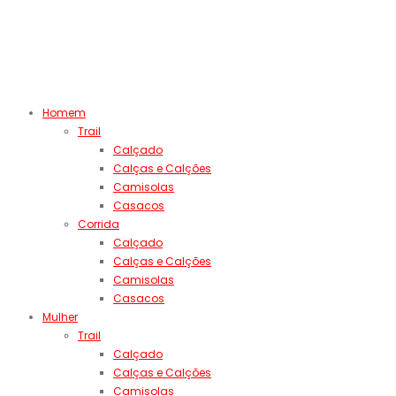
Homem
Trail
Calçado
Calças e Calções
Camisolas
Casacos
Corrida
Calçado
Calças e Calções
Camisolas
Casacos
Mulher
Trail
Calçado
Calças e Calções
Camisolas