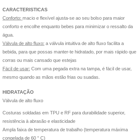
CARACTERISTICAS
Conforto:
macio e flexível ajusta-se ao seu bolso para maior
conforto e encolhe enquanto bebes para minimizar o ressalto da
água.
Válvula de alto fluxo:
a válvula intuitiva de alto fluxo facilita a
bebida, para que possas manter-te hidratado, por mais rápido que
corras ou mais cansado que estejas
Fácil de usar:
Com uma pegada extra na tampa, é fácil de usar,
mesmo quando as mãos estão frias ou suadas.
HIDRATAÇÃO
Válvula de alto fluxo
Costuras soldadas em TPU e RF para durabilidade superior,
resistência à abrasão e elasticidade
Ampla faixa de temperatura de trabalho (temperatura máxima
congelada de 60 ° C)