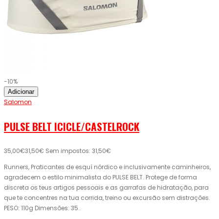
-10%
Adicionar
Salomon
PULSE BELT ICICLE/CASTELROCK
35,00€
31,50€
Sem impostos: 31,50€
Runners, Praticantes de esquí nórdico e inclusivamente caminheiros,
agradecem o estilo minimalista do PULSE BELT. Protege de forma
discreta os teus artigos pessoais e as garrafas de hidratação, para
que te concentres na tua corrida, treino ou excursão sem distrações.
PESO: 110g Dimensões: 35..