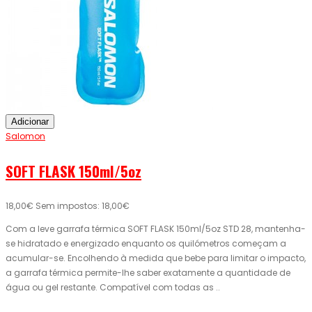
Adicionar
Salomon
SOFT FLASK 150ml/5oz
18,00€
Sem impostos: 18,00€
Com a leve garrafa térmica SOFT FLASK 150ml/5oz STD 28, mantenha-
se hidratado e energizado enquanto os quilómetros começam a
acumular-se. Encolhendo à medida que bebe para limitar o impacto,
a garrafa térmica permite-lhe saber exatamente a quantidade de
água ou gel restante. Compatível com todas as ..