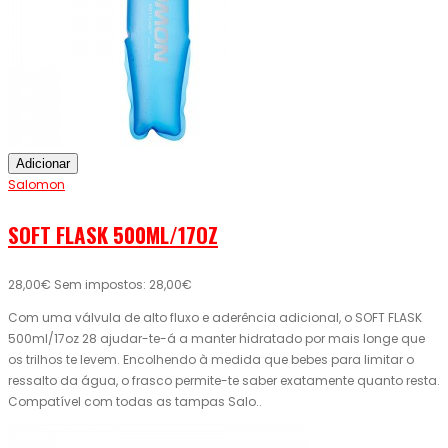
Adicionar
Salomon
SOFT FLASK 500ML/17OZ
28,00€
Sem impostos: 28,00€
Com uma válvula de alto fluxo e aderência adicional, o SOFT FLASK
500ml/17oz 28 ajudar-te-á a manter hidratado por mais longe que
os trilhos te levem. Encolhendo à medida que bebes para limitar o
ressalto da água, o frasco permite-te saber exatamente quanto resta.
Compatível com todas as tampas Salo..