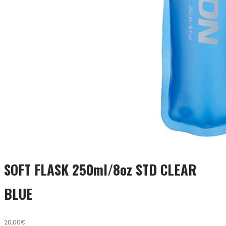
SOFT FLASK 250ml/8oz STD CLEAR
BLUE
20,00€