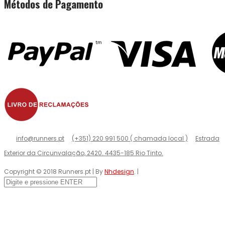
Métodos de Pagamento
info@runners.pt
(+351) 220 991 500 ( chamada local )
Estrada
Exterior da Circunvalação, 2420. 4435-185 Rio Tinto.
Copyright © 2018 Runners.pt | By
Nhdesign
. |