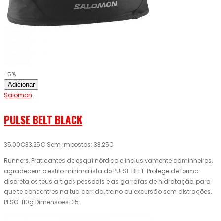
-5%
Adicionar
Salomon
PULSE BELT BLACK
35,00€
33,25€
Sem impostos: 33,25€
Runners, Praticantes de esquí nórdico e inclusivamente caminheiros,
agradecem o estilo minimalista do PULSE BELT. Protege de forma
discreta os teus artigos pessoais e as garrafas de hidratação, para
que te concentres na tua corrida, treino ou excursão sem distrações.
PESO: 110g Dimensões: 35..