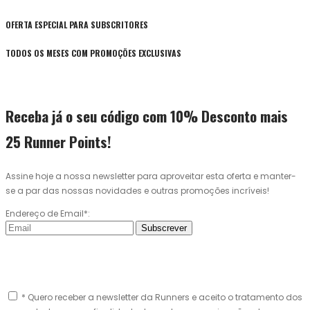
OFERTA ESPECIAL PARA SUBSCRITORES
TODOS OS MESES COM PROMOÇÕES EXCLUSIVAS
Receba já o seu código com 10% Desconto mais
25 Runner Points!
Assine hoje a nossa newsletter para aproveitar esta oferta e manter-
se a par das nossas novidades e outras promoções incríveis!
Endereço de Email*:
Subscrever
* Quero receber a newsletter da Runners e aceito o tratamento dos