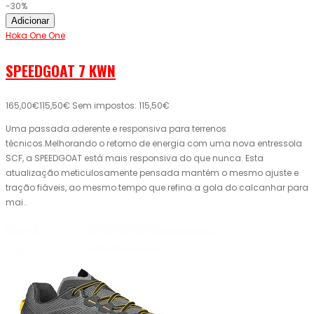
-30%
Adicionar
Hoka One One
SPEEDGOAT 7 KWN
165,00€
115,50€
Sem impostos: 115,50€
Uma passada aderente e responsiva para terrenos
técnicos.Melhorando o retorno de energia com uma nova entressola
SCF, a SPEEDGOAT está mais responsiva do que nunca. Esta
atualização meticulosamente pensada mantém o mesmo ajuste e
tração fiáveis, ao mesmo tempo que refina a gola do calcanhar para
mai..