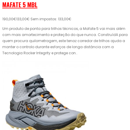
MAFATE 5 MBL
190,00€
133,00€
Sem impostos: 133,00€
Um produto de ponta para trilhos técnicos, a Mafate 5 vai mais além
com mais amortecimento e proteção do que nunca. ConstruídA para
quem procura quilometragem, este tenaz corredor de trilhos ajuda a
manter o controlo durante esforços de longa distância com a
Tecnologia Rocker Integrity e protege con..