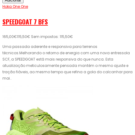
Adicionar
Hoka One One
SPEEDGOAT 7 BFS
165,00€
115,50€
Sem impostos: 115,50€
Uma passada aderente e responsiva para terrenos
técnicos.Melhorando o retorno de energia com uma nova entressola
SCF, a SPEEDGOAT está mais responsiva do que nunca. Esta
atualização meticulosamente pensada mantém o mesmo ajuste e
tração fiáveis, ao mesmo tempo que refina a gola do calcanhar para
mai..