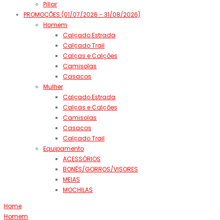
Pillar
PROMOÇÕES (01/07/2026 - 31/08/2026)
Homem
Calçado Estrada
Calçado Trail
Calças e Calções
Camisolas
Casacos
Mulher
Calçado Estrada
Calças e Calções
Camisolas
Casacos
Calçado Trail
Equipamento
ACESSÓRIOS
BONÉS/GORROS/VISORES
MEIAS
MOCHILAS
Home
Homem