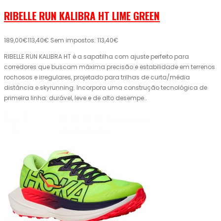
RIBELLE RUN KALIBRA HT LIME GREEN
189,00€
113,40€
Sem impostos: 113,40€
RIBELLE RUN KALIBRA HT é a sapatilha com ajuste perfeito para
corredores que buscam máxima precisão e estabilidade em terrenos
rochosos e irregulares, projetado para trilhas de curta/média
distância e skyrunning. Incorpora uma construção tecnológica de
primeira linha: durável, leve e de alto desempe..