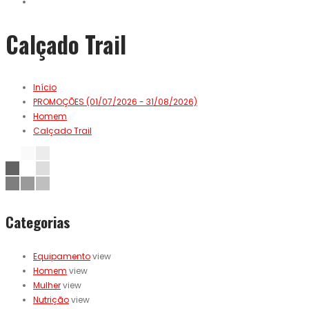
Calçado Trail
Início
PROMOÇÕES (01/07/2026 - 31/08/2026)
Homem
Calçado Trail
Categorias
Equipamento
view
Homem
view
Mulher
view
Nutrição
view