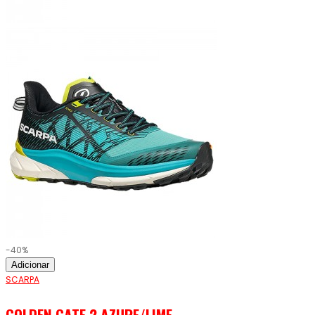
-40%
Adicionar
SCARPA
GOLDEN GATE 2 AZURE/LIME