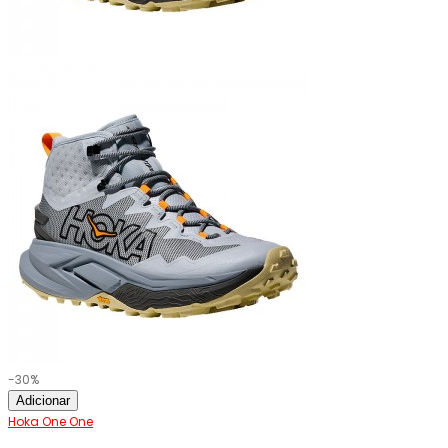
-30%
Adicionar
Hoka One One