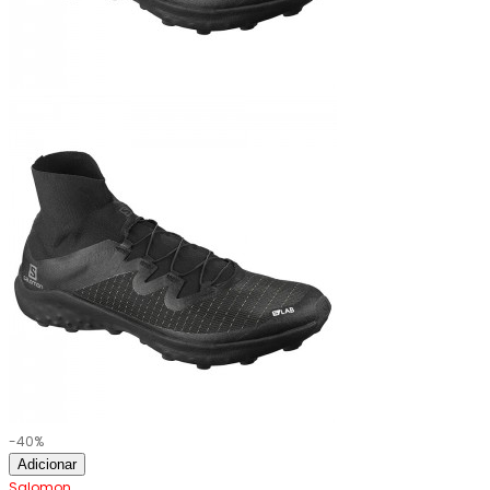
-40%
Adicionar
Salomon