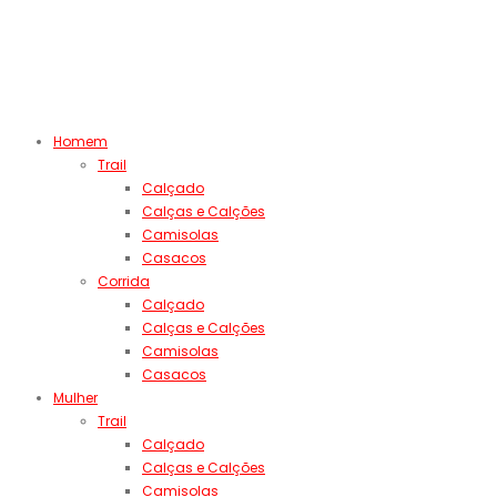
Homem
Trail
Calçado
Calças e Calções
Camisolas
Casacos
Corrida
Calçado
Calças e Calções
Camisolas
Casacos
Mulher
Trail
Calçado
Calças e Calções
Camisolas