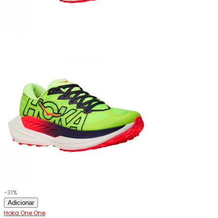
-31%
Adicionar
Hoka One One