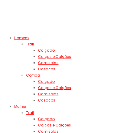
Homem
Trail
Calçado
Calças e Calções
Camisolas
Casacos
Corrida
Calçado
Calças e Calções
Camisolas
Casacos
Mulher
Trail
Calçado
Calças e Calções
Camisolas