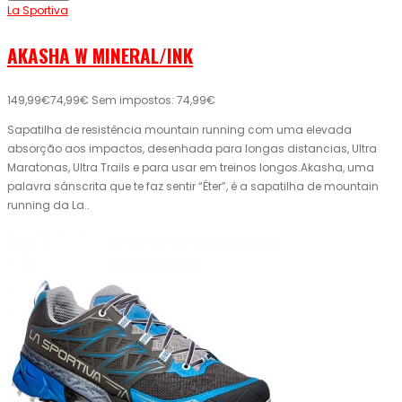
La Sportiva
AKASHA W MINERAL/INK
149,99€
74,99€
Sem impostos: 74,99€
Sapatilha de resistência mountain running com uma elevada
absorção aos impactos, desenhada para longas distancias, Ultra
Maratonas, Ultra Trails e para usar em treinos longos.Akasha, uma
palavra sánscrita que te faz sentir “Éter”, é a sapatilha de mountain
running da La..