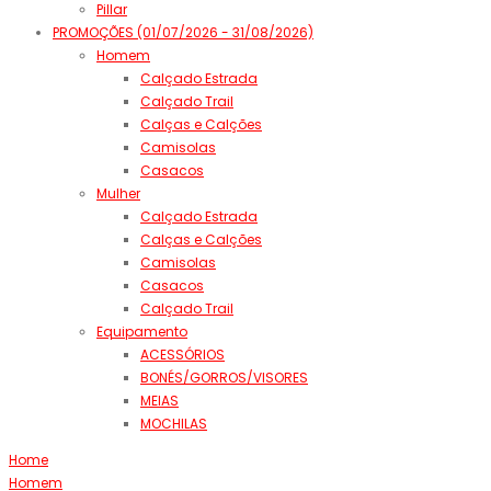
Pillar
PROMOÇÕES (01/07/2026 - 31/08/2026)
Homem
Calçado Estrada
Calçado Trail
Calças e Calções
Camisolas
Casacos
Mulher
Calçado Estrada
Calças e Calções
Camisolas
Casacos
Calçado Trail
Equipamento
ACESSÓRIOS
BONÉS/GORROS/VISORES
MEIAS
MOCHILAS
Home
Homem