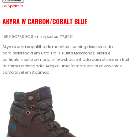
La Sportiva
AKYRA W CARBON/COBALT BLUE
155,99€
77,99€
Sem impostos: 77,99€
Akyra é uma sapatilha de mountain running desenvolvida
para resistência em Ultra Trails e Ultra Maratonas. Akyra é
particularmente cómoda e flexível, desenhada para utilizar em trail
de forma prolongada. Adopta uma forma superior envolvente e
confortável em 3 camad..