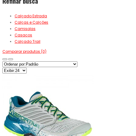
Refinar busca
Calçado Estrada
Calças e Calções
Camisolas
Casacos
Calçado Trail
Comparar produtos (0)