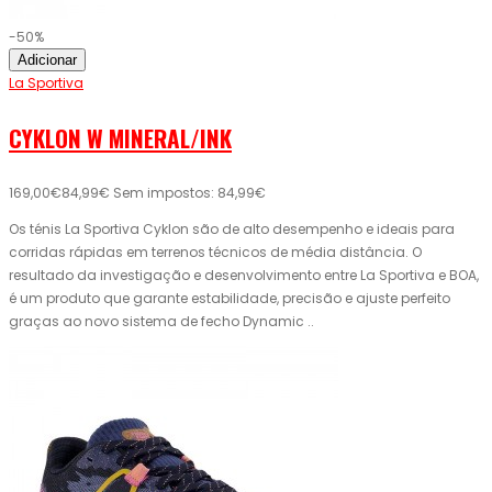
-50%
Adicionar
La Sportiva
CYKLON W MINERAL/INK
169,00€
84,99€
Sem impostos: 84,99€
Os ténis La Sportiva Cyklon são de alto desempenho e ideais para
corridas rápidas em terrenos técnicos de média distância. O
resultado da investigação e desenvolvimento entre La Sportiva e BOA,
é um produto que garante estabilidade, precisão e ajuste perfeito
graças ao novo sistema de fecho Dynamic ..