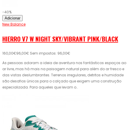
-40%
Adicionar
New Balance
HIERRO V7 W NIGHT SKY/VIBRANT PINK/BLACK
160,00€
96,00€
Sem impostos: 96,00€
As pessoas adoram a ideia de aventura nos fantásticos espaços ao
ar livre, mas há mais na paisagem natural para além do ar fresco e
das vistas deslumbrantes. Terrenos irregulares, detritos e humidade
são desafios únicos para o calçado que exigem uma construção
especializada. Para aqueles que levam o..