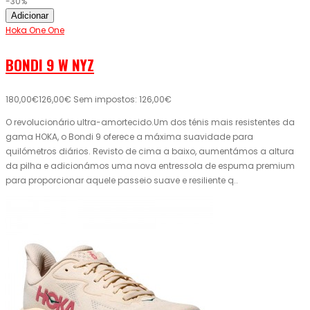
-30%
Adicionar
Hoka One One
BONDI 9 W NYZ
180,00€
126,00€
Sem impostos: 126,00€
O revolucionário ultra-amortecido.Um dos ténis mais resistentes da
gama HOKA, o Bondi 9 oferece a máxima suavidade para
quilómetros diários. Revisto de cima a baixo, aumentámos a altura
da pilha e adicionámos uma nova entressola de espuma premium
para proporcionar aquele passeio suave e resiliente q..