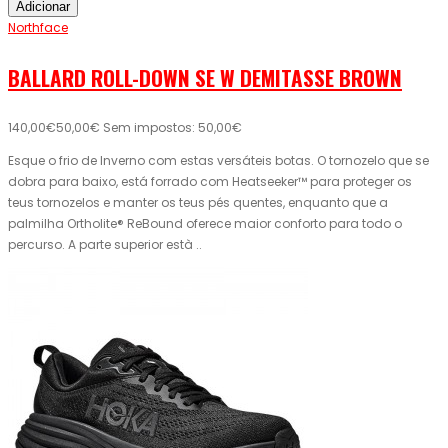
Adicionar
Northface
BALLARD ROLL-DOWN SE W DEMITASSE BROWN
140,00€
50,00€
Sem impostos: 50,00€
Esque o frio de Inverno com estas versáteis botas. O tornozelo que se
dobra para baixo, está forrado com Heatseeker™ para proteger os
teus tornozelos e manter os teus pés quentes, enquanto que a
palmilha Ortholite® ReBound oferece maior conforto para todo o
percurso. A parte superior està ..