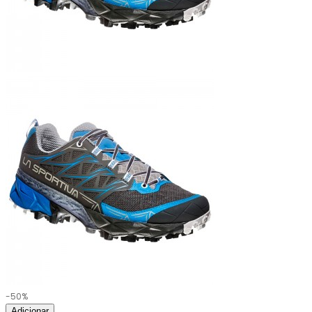
-50%
Adicionar