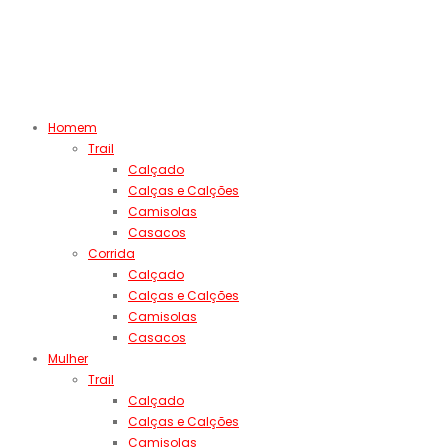
Homem
Trail
Calçado
Calças e Calções
Camisolas
Casacos
Corrida
Calçado
Calças e Calções
Camisolas
Casacos
Mulher
Trail
Calçado
Calças e Calções
Camisolas