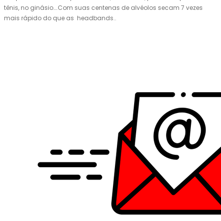
tênis, no ginásio….Com suas centenas de alvéolos secam 7 vezes
mais rápido do que as headbands..