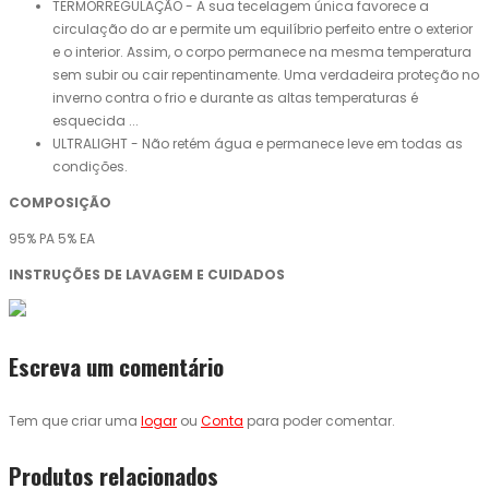
TERMORREGULAÇÃO - A sua tecelagem única favorece a
circulação do ar e permite um equilíbrio perfeito entre o exterior
e o interior. Assim, o corpo permanece na mesma temperatura
sem subir ou cair repentinamente. Uma verdadeira proteção no
inverno contra o frio e durante as altas temperaturas é
esquecida ...
ULTRALIGHT - Não retém água e permanece leve em todas as
condições.
COMPOSIÇÃO
95% PA 5% EA
INSTRUÇÕES DE LAVAGEM E CUIDADOS
Escreva um comentário
Tem que criar uma
logar
ou
Conta
para poder comentar.
Produtos relacionados