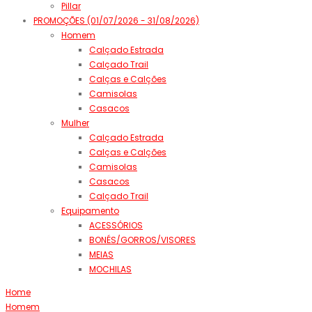
Pillar
PROMOÇÕES (01/07/2026 - 31/08/2026)
Homem
Calçado Estrada
Calçado Trail
Calças e Calções
Camisolas
Casacos
Mulher
Calçado Estrada
Calças e Calções
Camisolas
Casacos
Calçado Trail
Equipamento
ACESSÓRIOS
BONÉS/GORROS/VISORES
MEIAS
MOCHILAS
Home
Homem