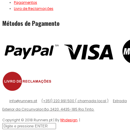
Pagamentos
Livro de Reclamações
Métodos de Pagamento
info@runners.pt
(+351) 220 991 500 ( chamada local )
Estrada
Exterior da Circunvalação, 2420. 4435-185 Rio Tinto.
Copyright © 2018 Runners.pt | By
Nhdesign
. |