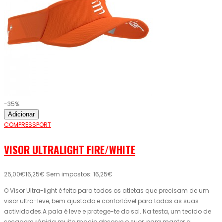
-35%
Adicionar
COMPRESSPORT
VISOR ULTRALIGHT FIRE/WHITE
25,00€
16,25€
Sem impostos: 16,25€
O Visor Ultra-light é feito para todos os atletas que precisam de um
visor ultra-leve, bem ajustado e confortável para todas as suas
actividades.A pala é leve e protege-te do sol. Na testa, um tecido de
secagem rápida muito macio absorve o suor, para manter a