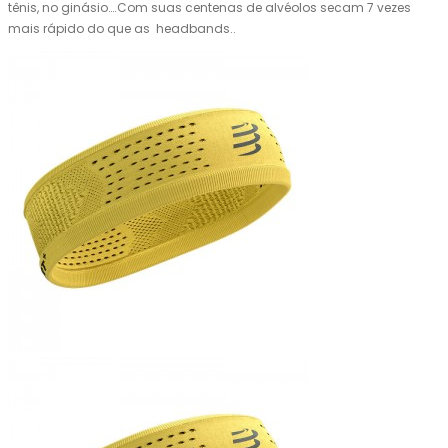
tênis, no ginásio….Com suas centenas de alvéolos secam 7 vezes
mais rápido do que as headbands..