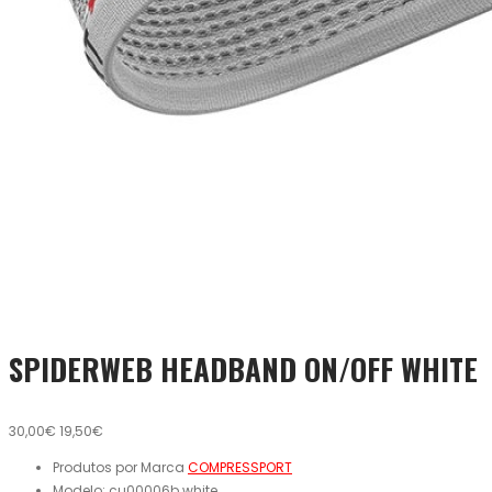
SPIDERWEB HEADBAND ON/OFF WHITE
30,00€
19,50€
Produtos por Marca
COMPRESSPORT
Modelo:
cu00006b.white