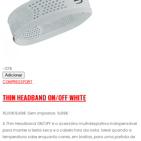
-33%
Adicionar
COMPRESSPORT
THIN HEADBAND ON/OFF WHITE
15,00€
9,99€
Sem impostos: 9,99€
A Thin Headband ON/OFF é o acessório multidesportivo indispensável
para manter a testa seca e o cabelo fora da vista. Ideal quando a
temperatura sobe enquanto corres, em triatlos, para uma partida de