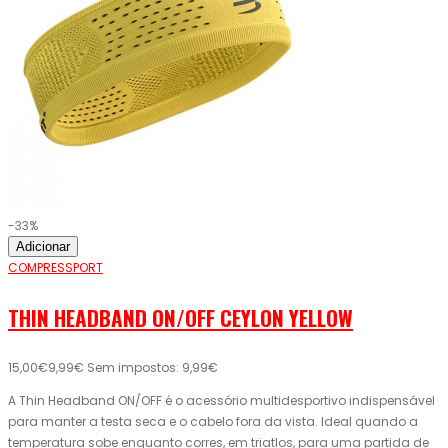
-33%
Adicionar
COMPRESSPORT
THIN HEADBAND ON/OFF CEYLON YELLOW
15,00€
9,99€
Sem impostos: 9,99€
A Thin Headband ON/OFF é o acessório multidesportivo indispensável
para manter a testa seca e o cabelo fora da vista. Ideal quando a
temperatura sobe enquanto corres, em triatlos, para uma partida de